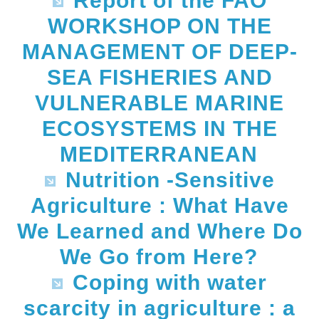
Report of the FAO
WORKSHOP ON THE
MANAGEMENT OF DEEP-
SEA FISHERIES AND
VULNERABLE MARINE
ECOSYSTEMS IN THE
MEDITERRANEAN
Nutrition -Sensitive
Agriculture : What Have
We Learned and Where Do
We Go from Here?
Coping with water
scarcity in agriculture : a