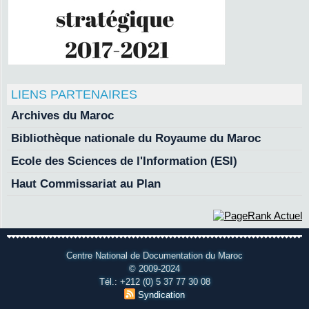
LIENS PARTENAIRES
Archives du Maroc
Bibliothèque nationale du Royaume du Maroc
Ecole des Sciences de l'Information (ESI)
Haut Commissariat au Plan
Centre National de Documentation du Maroc
© 2009-2024
Tél.: +212 (0) 5 37 77 30 08
Syndication