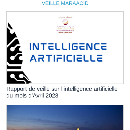
VEILLE MARAACID
P
3
I
C
Rapport de veille sur l'intelligence artificielle
du mois d'Avril 2023