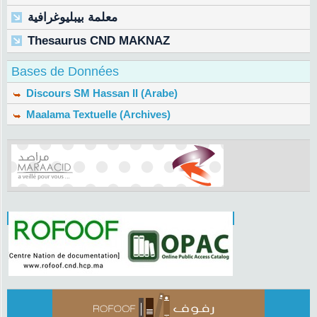
معلمة بيبليوغرافية
Thesaurus CND MAKNAZ
Bases de Données
Discours SM Hassan II (Arabe)
Maalama Textuelle (Archives)