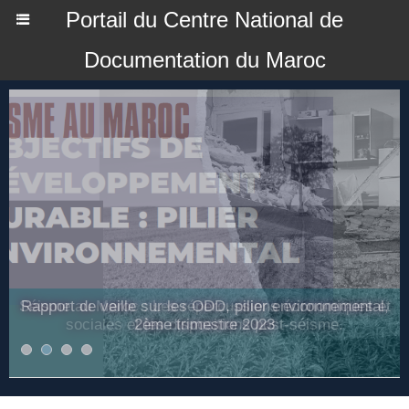
Portail du Centre National de
Documentation du Maroc
Rapport de veille sur les ODD, pilier environnemental,
2ème trimestre 2023