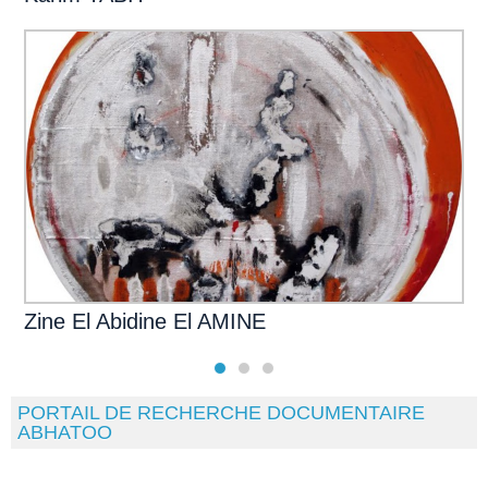
Zine El Abidine El AMINE
PORTAIL DE RECHERCHE DOCUMENTAIRE
ABHATOO