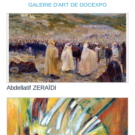
GALERIE D'ART DE DOCEXPO
Abdellatif ZERAÏDI