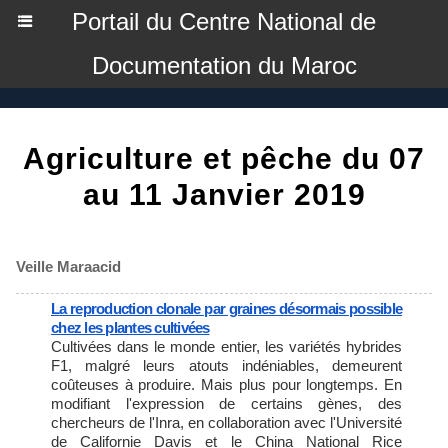
Portail du Centre National de
Documentation du Maroc
Agriculture et pêche du 07
au 11 Janvier 2019
Veille Maraacid
La reproduction clonale par graines désormais possible
chez les plantes cultivées
Cultivées dans le monde entier, les variétés hybrides
F1, malgré leurs atouts indéniables, demeurent
coûteuses à produire. Mais plus pour longtemps. En
modifiant l'expression de certains gènes, des
chercheurs de l'Inra, en collaboration avec l'Université
de Californie Davis et le China National Rice