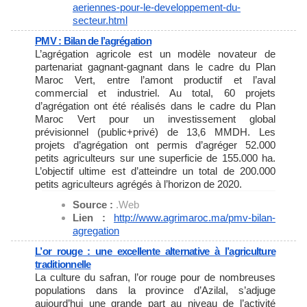
aeriennes-
pour-le-developpement-du-
secteur.html
PMV : Bilan de l’agrégation
L’agrégation agricole est un modèle novateur de
partenariat gagnant-gagnant dans le cadre du Plan
Maroc Vert, entre l’amont productif et l’aval
commercial et industriel. Au total, 60 projets
d’agrégation ont été réalisés dans le cadre du Plan
Maroc Vert pour un investissement global
prévisionnel (public+privé) de 13,6 MMDH. Les
projets d’agrégation ont permis d’agréger 52.000
petits agriculteurs sur une superficie de 155.000 ha.
L’objectif ultime est d’atteindre un total de 200.000
petits agriculteurs agrégés à l’horizon de 2020.
Source :
.Web
Lien :
http://www.agrimaroc.ma/pmv-
bilan-
agregation
L’or rouge : une excellente alternative à l’agriculture
traditionnelle
La culture du safran, l’or rouge pour de nombreuses
populations dans la province d’Azilal, s’adjuge
aujourd’hui une grande part au niveau de l’activité