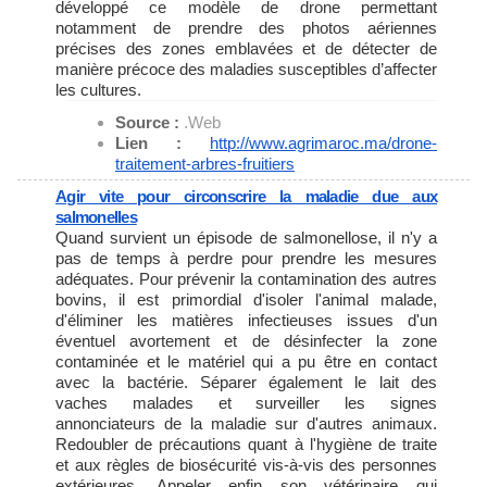
développé ce modèle de drone permettant
notamment de prendre des photos aériennes
précises des zones emblavées et de détecter de
manière précoce des maladies susceptibles d’affecter
les cultures.
Source :
.Web
Lien :
http://www.agrimaroc.ma/drone-
traitement-arbres-fruitiers
Agir vite pour circonscrire la maladie due aux
salmonelles
Quand survient un épisode de salmonellose, il n'y a
pas de temps à perdre pour prendre les mesures
adéquates. Pour prévenir la contamination des autres
bovins, il est primordial d'isoler l'animal malade,
d'éliminer les matières infectieuses issues d'un
éventuel avortement et de désinfecter la zone
contaminée et le matériel qui a pu être en contact
avec la bactérie. Séparer également le lait des
vaches malades et surveiller les signes
annonciateurs de la maladie sur d'autres animaux.
Redoubler de précautions quant à l'hygiène de traite
et aux règles de biosécurité vis-à-vis des personnes
extérieures. Appeler enfin son vétérinaire qui