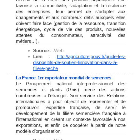
favorise la compétitivité, l’adaptation et la résilience
des entreprises, leur permet de s'adapter aux
changements et aux nombreux défis auxquels elles
doivent faire face (gestion de la ressource, transition
énergétique, cycle de vie des produits, nouvelles
attentes du consommateur, attractivité des
métiers…).
Source :
.Web
Lien :
http://agriculture.gouv.fr/
guide-les-
dispositifs-de-
soutien-linnovation-dans-la-
filiere-peche
La France, 1er exportateur mondial de semences
Le Groupement national interprofessionnel des
semences et plants (Gnis) mène des actions
nombreuses à l’étranger. Son service des Relations
internationales a pour objectif de représenter et de
promouvoir l’expertise française, de servir le
développement de la filière semencière française à
l’international en créant un contexte favorable à nos
exportations, et enfin de coopérer à partir de notre
modèle d’organisation.