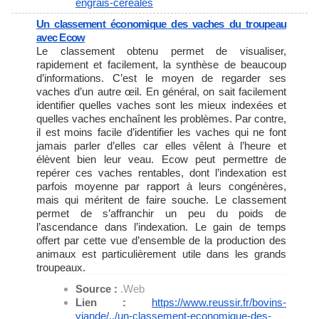
engrais-cereales
Un classement économique des vaches du troupeau
avec Ecow
Le classement obtenu permet de visualiser,
rapidement et facilement, la synthèse de beaucoup
d’informations. C’est le moyen de regarder ses
vaches d’un autre œil. En général, on sait facilement
identifier quelles vaches sont les mieux indexées et
quelles vaches enchaînent les problèmes. Par contre,
il est moins facile d’identifier les vaches qui ne font
jamais parler d’elles car elles vêlent à l’heure et
élèvent bien leur veau. Ecow peut permettre de
repérer ces vaches rentables, dont l’indexation est
parfois moyenne par rapport à leurs congénères,
mais qui méritent de faire souche. Le classement
permet de s’affranchir un peu du poids de
l’ascendance dans l’indexation. Le gain de temps
offert par cette vue d’ensemble de la production des
animaux est particulièrement utile dans les grands
troupeaux.
Source :
.Web
Lien :
https://www.reussir.fr/bovins-
viande/../un-classement-
economique-des-