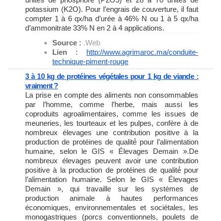
potassium (K2O). Pour l’engrais de couverture, il faut
compter 1 à 6 qx/ha d’urée à 46% N ou 1 à 5 qx/ha
d’ammonitrate 33% N en 2 à 4 applications.
Source :
.Web
Lien :
http://www.agrimaroc.ma/
conduite-
technique-piment-
rouge
3 à 10 kg de protéines végétales pour 1 kg de viande :
vraiment ?
La prise en compte des aliments non consommables
par l’homme, comme l’herbe, mais aussi les
coproduits agroalimentaires, comme les issues de
meuneries, les tourteaux et les pulpes, confère à de
nombreux élevages une contribution positive à la
production de protéines de qualité́ pour l’alimentation
humaine, selon le GIS « Élevages Demain ».De
nombreux élevages peuvent avoir une contribution
positive à la production de protéines de qualité́ pour
l’alimentation humaine. Selon le GIS « Élevages
Demain », qui travaille sur les systèmes de
production animale à hautes performances
économiques, environnementales et sociétales, les
monogastriques (porcs conventionnels, poulets de