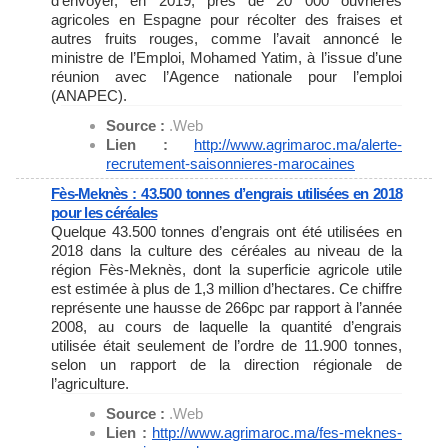
d’envoyer, en 2019, près de 20 000 ouvrières
agricoles en Espagne pour récolter des fraises et
autres fruits rouges, comme l’avait annoncé le
ministre de l’Emploi, Mohamed Yatim, à l’issue d’une
réunion avec l’Agence nationale pour l’emploi
(ANAPEC).
Source :
.Web
Lien :
http://www.agrimaroc.ma/
alerte-
recrutement-
saisonnieres-marocaines
Fès-Meknès : 43.500 tonnes d’engrais utilisées en 2018
pour les céréales
Quelque 43.500 tonnes d’engrais ont été utilisées en
2018 dans la culture des céréales au niveau de la
région Fès-Meknès, dont la superficie agricole utile
est estimée à plus de 1,3 million d’hectares. Ce chiffre
représente une hausse de 266pc par rapport à l’année
2008, au cours de laquelle la quantité d’engrais
utilisée était seulement de l’ordre de 11.900 tonnes,
selon un rapport de la direction régionale de
l’agriculture.
Source :
.Web
Lien :
http://www.agrimaroc.ma/fes-
meknes-