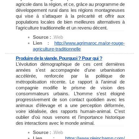
agricole dans la région, et ce, grâce au programme de
développement rural dans les régions montagneuses
qui vise à s’attaquer à la précarité et offrir aux
populations locales de bien meilleures alternatives à
l’agriculture traditionnelle et un revenu décent.
Source :
.Web
Lien :
http://www.agrimaroc.ma/or-
rouge-
agriculture-
traditionnelle
Produire de la viande. Pourquoi ? Pour qui ?
L’évolution démographique de ces cent dernières
années s’est accompagnée d’une urbanisation
accélérée, renforcée par la politique de
métropolisation récente. Le rapport à l’animal de
compagnie modifie le prisme de vision des
consommateurs urbains. L’homme s’est éloigné
progressivement de son contact quotidien avec les
animaux d’élevage et a une perception déformée,
voire idéalisée, des rapports humain-animal. C’est
oublier d’où nous venons et l’importance historique
des interactions avec le monde animal.
Source :
.Web
Lien :
https://www.pleinchamp.com/