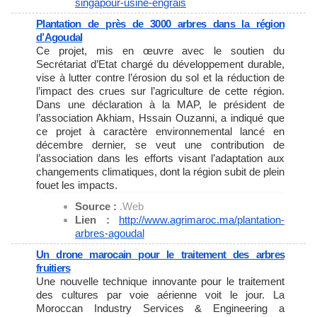
singapour-usine-engrais
Plantation de près de 3000 arbres dans la région
d’Agoudal
Ce projet, mis en œuvre avec le soutien du
Secrétariat d’Etat chargé du développement durable,
vise à lutter contre l’érosion du sol et la réduction de
l’impact des crues sur l’agriculture de cette région.
Dans une déclaration à la MAP, le président de
l’association Akhiam, Hssain Ouzanni, a indiqué que
ce projet à caractère environnemental lancé en
décembre dernier, se veut une contribution de
l’association dans les efforts visant l’adaptation aux
changements climatiques, dont la région subit de plein
fouet les impacts.
Source :
.Web
Lien :
http://www.agrimaroc.ma/
plantation-
arbres-agoudal
Un drone marocain pour le traitement des arbres
fruitiers
Une nouvelle technique innovante pour le traitement
des cultures par voie aérienne voit le jour. La
Moroccan Industry Services & Engineering a