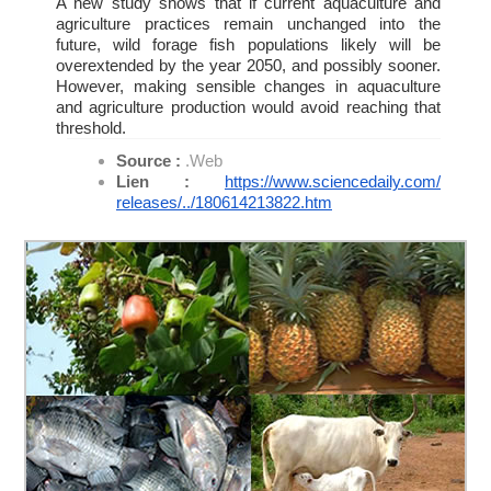
A new study shows that if current aquaculture and
agriculture practices remain unchanged into the
future, wild forage fish populations likely will be
overextended by the year 2050, and possibly sooner.
However, making sensible changes in aquaculture
and agriculture production would avoid reaching that
threshold.
Source :
.Web
Lien :
https://www.sciencedaily.com/
releases/../180614213822.htm