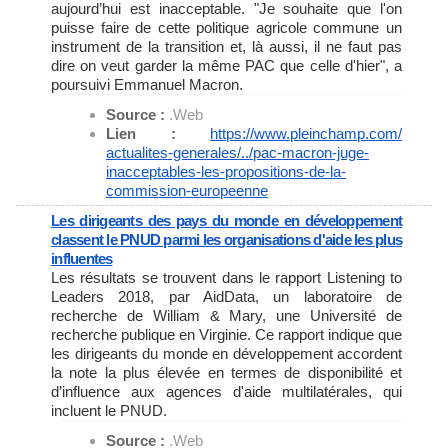
aujourd’hui est inacceptable. "Je souhaite que l'on
puisse faire de cette politique agricole commune un
instrument de la transition et, là aussi, il ne faut pas
dire on veut garder la même PAC que celle d'hier", a
poursuivi Emmanuel Macron.
Source :
.Web
Lien :
https://www.pleinchamp.com/
actualites-generales/../pac-
macron-juge-
inacceptables-les-
propositions-de-la-
commission-
europeenne
Les dirigeants des pays du monde en développement
classent le PNUD parmi les organisations d'aide les plus
influentes
Les résultats se trouvent dans le rapport Listening to
Leaders 2018, par AidData, un laboratoire de
recherche de William & Mary, une Université de
recherche publique en Virginie. Ce rapport indique que
les dirigeants du monde en développement accordent
la note la plus élevée en termes de disponibilité et
d’influence aux agences d'aide multilatérales, qui
incluent le PNUD.
Source :
.Web