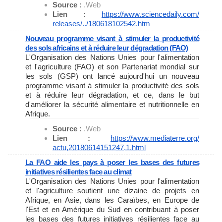
Source :
.Web
Lien :
https://www.sciencedaily.com/
releases/../180618102542.htm
Nouveau programme visant à stimuler la productivité
des sols africains et à réduire leur dégradation (FAO)
L'Organisation des Nations Unies pour l'alimentation
et l'agriculture (FAO) et son Partenariat mondial sur
les sols (GSP) ont lancé aujourd'hui un nouveau
programme visant à stimuler la productivité des sols
et à réduire leur dégradation, et ce, dans le but
d'améliorer la sécurité alimentaire et nutritionnelle en
Afrique.
Source :
.Web
Lien :
https://www.mediaterre.org/
actu,20180614151247,1.html
La FAO aide les pays à poser les bases des futures
initiatives résilientes face au climat
L'Organisation des Nations Unies pour l'alimentation
et l'agriculture soutient une dizaine de projets en
Afrique, en Asie, dans les Caraïbes, en Europe de
l'Est et en Amérique du Sud en contribuant à poser
les bases des futures initiatives résilientes face au