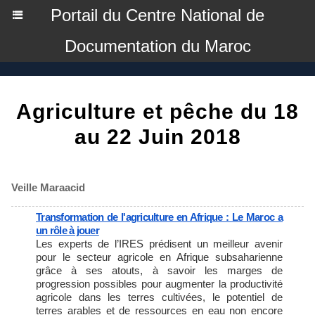
Portail du Centre National de
Documentation du Maroc
Agriculture et pêche du 18
au 22 Juin 2018
Veille Maraacid
Transformation de l'agriculture en Afrique : Le Maroc a
un rôle à jouer
Les experts de l’IRES prédisent un meilleur avenir
pour le secteur agricole en Afrique subsaharienne
grâce à ses atouts, à savoir les marges de
progression possibles pour augmenter la productivité
agricole dans les terres cultivées, le potentiel de
terres arables et de ressources en eau non encore