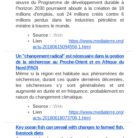
œuvre du Programme de développement durable à
l'horizon 2030 pourraient aboutir à la création de 18
millions d’emplois, soit 24 millions créés contre 6
millions perdus dans les industries pétrolière et
minière à travers le monde.
Source :
.Web
Lien :
https://www.mediaterre.org/
actu,20180615094556,1.html
Un "changement radical" est nécessaire dans la gestion
de la sécheresse au Proche-Orient et en Afrique du
Nord (FAO)
Même si la région est habituée aux phénomènes de
sécheresse, durant ces quatre dernières décennies,
les sécheresses s'y sont généralisées et ont
augmenté en durée et en fréquence, probablement en
raison du changement climatique.
Source :
.Web
Lien :
https://www.mediaterre.org/
actu,20180618073706,1.html
Key ocean fish can prevail with changes to farmed fish,
livestock diets