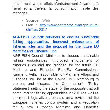
notamment, à ses effets d’entrainement à l’amont, à
l’aval et à travers la consommation finale des
ménages.
Source :
.Web
Lien :
http://www.agrimaroc.ma/
agriculture-
chiffres-2017
AGRIFISH Council: Ministers to discuss sustainable
fishing opportunities, improved enforcement of
fisheries rules and the proposal for the future EU
Maritime and Fisheries Fund
AGRIFISH Council: Ministers to discuss sustainable
fishing opportunities, improved enforcement of
fisheries rules and the proposal for the future EU
Maritime and Fisheries FundEU Commissioner
Karmenu Vella, responsible for Maritime Affairs and
Fisheries, will be at the Council in Luxembourg to
present and discuss the Commission’s 'Policy
Statement' setting the stage for the proposals that will
come later for fishing opportunities for 2019 as well as
the recent legislative proposals on a revision of the
European fisheries control system and a Regulation
for a new European Maritime and Fisheries