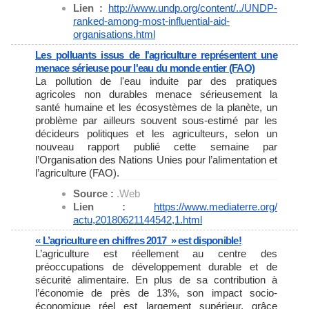
Lien :
http://www.undp.org/content/..
/UNDP-
ranked-among-most-
influential-aid-
organisations.
html
Les polluants issus de l'agriculture représentent une
menace sérieuse pour l'eau du monde entier (FAO)
La pollution de l'eau induite par des pratiques
agricoles non durables menace sérieusement la
santé humaine et les écosystèmes de la planète, un
problème par ailleurs souvent sous-estimé par les
décideurs politiques et les agriculteurs, selon un
nouveau rapport publié cette semaine par
l’Organisation des Nations Unies pour l’alimentation et
l’agriculture (FAO).
Source :
.Web
Lien :
https://www.mediaterre.org/
actu,20180621144542,1.html
« L’agriculture en chiffres 2017 » est disponible!
L’agriculture est réellement au centre des
préoccupations de développement durable et de
sécurité alimentaire. En plus de sa contribution à
l’économie de près de 13%, son impact socio-
économique réel est largement supérieur, grâce