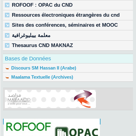
ROFOOF : OPAC du CND
Ressources électroniques étrangères du cnd
Sites des conférences, séminaires et MOOC
معلمة بيبليوغرافية
Thesaurus CND MAKNAZ
Bases de Données
Discours SM Hassan II (Arabe)
Maalama Textuelle (Archives)