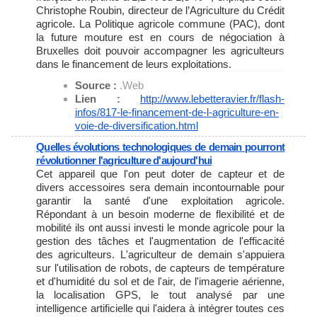
Christophe Roubin, directeur de l’Agriculture du Crédit
agricole. La Politique agricole commune (PAC), dont
la future mouture est en cours de négociation à
Bruxelles doit pouvoir accompagner les agriculteurs
dans le financement de leurs exploitations.
Source :
.Web
Lien :
http://www.lebetteravier.fr/
flash-
infos/817-le-
financement-de-l-agriculture-
en-
voie-de-diversification.
html
Quelles évolutions technologiques de demain pourront
révolutionner l'agriculture d'aujourd'hui
Cet appareil que l'on peut doter de capteur et de
divers accessoires sera demain incontournable pour
garantir la santé d'une exploitation agricole.
Répondant à un besoin moderne de flexibilité et de
mobilité ils ont aussi investi le monde agricole pour la
gestion des tâches et l'augmentation de l'efficacité
des agriculteurs. L'agriculteur de demain s'appuiera
sur l'utilisation de robots, de capteurs de température
et d'humidité du sol et de l'air, de l'imagerie aérienne,
la localisation GPS, le tout analysé par une
intelligence artificielle qui l'aidera à intégrer toutes ces