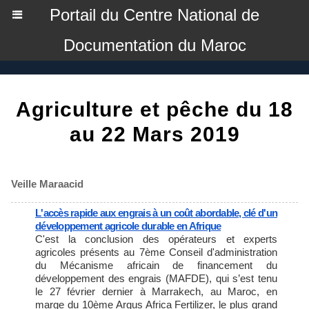
Portail du Centre National de
Documentation du Maroc
Agriculture et pêche du 18
au 22 Mars 2019
Veille Maraacid
L'accès rapide aux engrais à un coût abordable, clé d'un
développement agricole durable en Afrique
C'est la conclusion des opérateurs et experts
agricoles présents au 7ème Conseil d'administration
du Mécanisme africain de financement du
développement des engrais (MAFDE), qui s’est tenu
le 27 février dernier à Marrakech, au Maroc, en
marge du 10ème Argus Africa Fertilizer, le plus grand