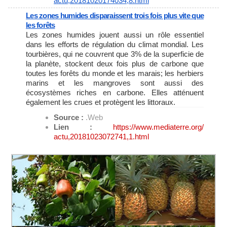
actu,20181020174034,8.html
Les zones humides disparaissent trois fois plus vite que
les forêts
Les zones humides jouent aussi un rôle essentiel
dans les efforts de régulation du climat mondial. Les
tourbières, qui ne couvrent que 3% de la superficie de
la planète, stockent deux fois plus de carbone que
toutes les forêts du monde et les marais; les herbiers
marins et les mangroves sont aussi des
écosystèmes riches en carbone. Elles atténuent
également les crues et protègent les littoraux.
Source :
.Web
Lien :
https://www.mediaterre.org/
actu,20181023072741,1.html