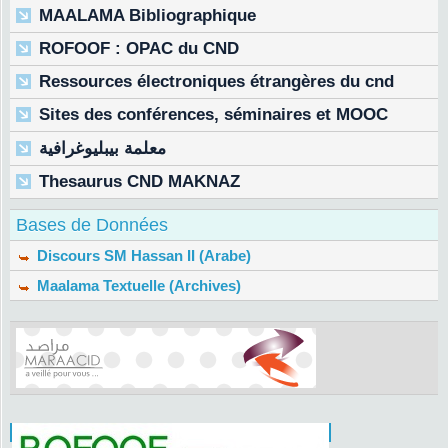
MAALAMA Bibliographique
ROFOOF : OPAC du CND
Ressources électroniques étrangères du cnd
Sites des conférences, séminaires et MOOC
معلمة بيبليوغرافية
Thesaurus CND MAKNAZ
Bases de Données
Discours SM Hassan II (Arabe)
Maalama Textuelle (Archives)