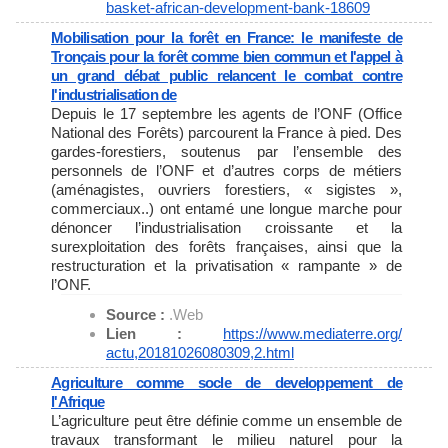
basket-african-development-
bank-18609
Mobilisation pour la forêt en France: le manifeste de
Tronçais pour la forêt comme bien commun et l'appel à
un grand débat public relancent le combat contre
l'industrialisation de
Depuis le 17 septembre les agents de l’ONF (Office
National des Forêts) parcourent la France à pied. Des
gardes-forestiers, soutenus par l’ensemble des
personnels de l’ONF et d’autres corps de métiers
(aménagistes, ouvriers forestiers, « sigistes »,
commerciaux..) ont entamé une longue marche pour
dénoncer l’industrialisation croissante et la
surexploitation des forêts françaises, ainsi que la
restructuration et la privatisation « rampante » de
l’ONF.
Source :
.Web
Lien :
https://www.mediaterre.org/
actu,20181026080309,2.html
Agriculture comme socle de developpement de
l'Afrique
L’agriculture peut être définie comme un ensemble de
travaux transformant le milieu naturel pour la