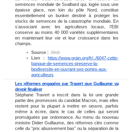
semences mondiale de Svalbard qui, logée sous une
épaisse glace, non loin du pôle Nord, constitue
essentiellement un bunker destiné à protéger les
stocks de semences de la catastrophe mondiale. En
s'associant avec les agriculteurs locaux, l'EBI
conserve au moins 40 000 variétés supplémentaires
en maintenant leur vie et leur croissance dans les
champs.
Source :
.Web
Lien :
https://www.grain.org/fr/../
6047-cette-
banque-de-semences-
preserve-la-
biodiversite-en-
ouvrant-ses-portes-aux-
agriculteurs
Les réformes engagées par Travert que Guillaume va
devoir finaliser
Stéphane Travert a inscrit dans la loi une grande
partie des promesses du candidat Macron, mais elles
restent pour la plupart à mettre en oeuvre, parfois
même à écrire, dans le cas de celles qui seront
promulguées par ordonnance. Au menu du nouveau
ministre Didier Guillaume, des réformes clés comme
celle du "prix abusivement bas" ou la séparation de la