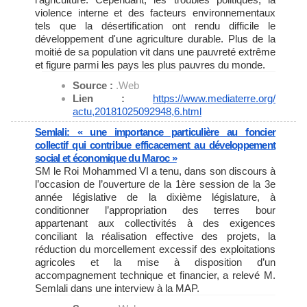
violence interne et des facteurs environnementaux
tels que la désertification ont rendu difficile le
développement d'une agriculture durable. Plus de la
moitié de sa population vit dans une pauvreté extrême
et figure parmi les pays les plus pauvres du monde.
Source :
.Web
Lien :
https://www.mediaterre.org/
actu,20181025092948,6.html
Semlali: « une importance particulière au foncier
collectif qui contribue efficacement au développement
social et économique du Maroc »
SM le Roi Mohammed VI a tenu, dans son discours à
l’occasion de l’ouverture de la 1ère session de la 3e
année législative de la dixième législature, à
conditionner l’appropriation des terres bour
appartenant aux collectivités à des exigences
conciliant la réalisation effective des projets, la
réduction du morcellement excessif des exploitations
agricoles et la mise à disposition d’un
accompagnement technique et financier, a relevé M.
Semlali dans une interview à la MAP.