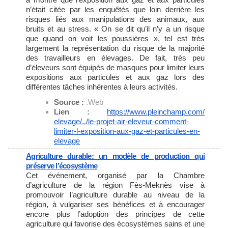
n’était citée par les enquêtés que loin derrière les
risques liés aux manipulations des animaux, aux
bruits et au stress. « On se dit qu’il n’y a un risque
que quand on voit les poussières », tel est très
largement la représentation du risque de la majorité
des travailleurs en élevages. De fait, très peu
d’éleveurs sont équipés de masques pour limiter leurs
expositions aux particules et aux gaz lors des
différentes tâches inhérentes à leurs activités.
Source :
.Web
Lien :
https://www.pleinchamp.com/
elevage/../le-projet-air-
eleveur-comment-
limiter-l-
exposition-aux-gaz-et-
particules-en-
elevage
Agriculture durable: un modèle de production qui
préserve l’écosystème
Cet événement, organisé par la Chambre
d’agriculture de la région Fès-Meknès vise à
promouvoir l’agriculture durable au niveau de la
région, à vulgariser ses bénéfices et à encourager
encore plus l’adoption des principes de cette
agriculture qui favorise des écosystèmes sains et une