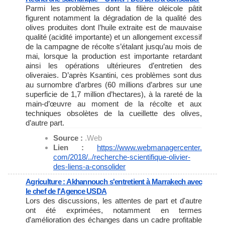
Parmi les problèmes dont la filière oléicole pâtit
figurent notamment la dégradation de la qualité des
olives produites dont l’huile extraite est de mauvaise
qualité (acidité importante) et un allongement excessif
de la campagne de récolte s’étalant jusqu’au mois de
mai, lorsque la production est importante retardant
ainsi les opérations ultérieures d’entretien des
oliveraies. D’après Ksantini, ces problèmes sont dus
au surnombre d’arbres (60 millions d’arbres sur une
superficie de 1,7 million d’hectares), à la rareté de la
main-d’œuvre au moment de la récolte et aux
techniques obsolètes de la cueillette des olives,
d’autre part.
Source :
.Web
Lien :
https://www.webmanagercenter.
com/2018/../recherche-
scientifique-olivier-
des-
liens-a-consolider
Agriculture : Akhannouch s'entretient à Marrakech avec
le chef de l'Agence USDA
Lors des discussions, les attentes de part et d'autre
ont été exprimées, notamment en termes
d'amélioration des échanges dans un cadre profitable