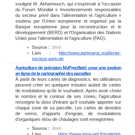
souligné M. Akhannouch, qui s’exprimait à l’occasion
du Forum Mondial « Investissements responsables
du secteur privé dans l’alimentation et l’agriculture »
soutenu par l’Union européenne et organisé par la
Banque européenne pour la reconstruction et le
développement (BERD) et l’Organisation des Nations
Unies pour l’alimentation et l’agriculture (FAO).
Source :
.Web
Lien :
http://www.agrimaroc.ma/
levier-
secteur-agricole
Agriculture de précision MyPrecifield, pour une gestion
en ligne de la cartographie des parcelles
À partir de leurs cartes de diagnostics, les utilisateurs
peuvent créer en quelques minutes autant de cartes
de modulations qu’ils le souhaitent. Après avoir choisi
le nombre et le contour de ses zones, l’agriculteur
renseigne la dose d’intrant qu’il souhaite apporter sur
chaque zone de sa parcelle. Les cartes de densités
de semis, d’apports d’engrais, de modulations
d’organiques et/ou de chaulages sont enregistrées
Source :
.Web
Lien :
https://www.terre-net.fr/
materiel-