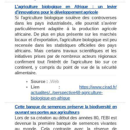
L’agriculture biologique en Afrique : un levier
d’innovations pour le développement agricole
Si l’agriculture biologique soulève des controverses
dans les pays industrialisés, elle pourrait s’avérer
particulièrement adaptée à la production agricole
africaine. De plus en plus présente sur les marchés
locaux et d’exportation, l’agriculture biologique est peu
recensée dans les statistiques officielles des pays
africains. Mais certains travaux scientifiques et les
initiatives prises par de nombreux acteurs régionaux
confirment tout l’intérêt de l’agriculture bio sur ce
continent, y compris du point de vue de la sécurité
alimentaire.
Source :
.Web
Lien :
https://www.cirad.fr/
actualites/../perspective48-
agriculture-
biologique-en-
afrique
Cette banque de semences préserve la biodiversité en
ouvrant ses portes aux agriculteurs
Lors de sa création au début des années 80, l’EBI est
devenue la première banque de semences vivantes
au monde. Cela contraste avec la réserve de