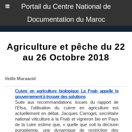
Portail du Centre National de
Documentation du Maroc
Agriculture et pêche du 22
au 26 Octobre 2018
Veille Maraacid
Cuivre en agriculture biologique La Fnab appelle le
gouvernement à trouver des solutions
Suite aux recommandations issues du rapport de
l'Efsa, l’utilisation du cuivre en agriculture est
actuellement en débat. Jacques Carroget, secrétaire
national viticulture à la Fnab et vigneron bio en Pays
de la Loire estime que, « quelle que soit la décision
européenne, une dynamique de restriction des