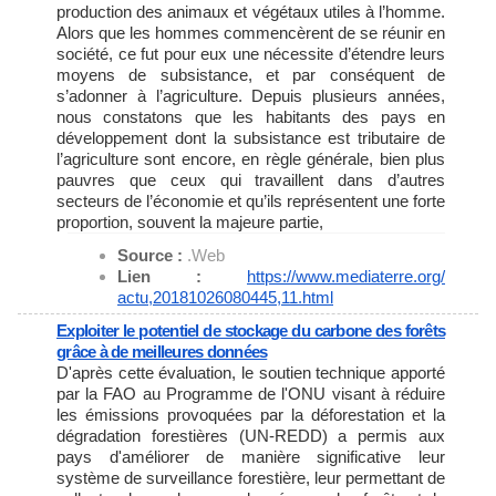
production des animaux et végétaux utiles à l’homme.
Alors que les hommes commencèrent de se réunir en
société, ce fut pour eux une nécessite d’étendre leurs
moyens de subsistance, et par conséquent de
s’adonner à l’agriculture. Depuis plusieurs années,
nous constatons que les habitants des pays en
développement dont la subsistance est tributaire de
l’agriculture sont encore, en règle générale, bien plus
pauvres que ceux qui travaillent dans d’autres
secteurs de l’économie et qu’ils représentent une forte
proportion, souvent la majeure partie,
Source :
.Web
Lien :
https://www.mediaterre.org/
actu,20181026080445,11.html
Exploiter le potentiel de stockage du carbone des forêts
grâce à de meilleures données
D'après cette évaluation, le soutien technique apporté
par la FAO au Programme de l'ONU visant à réduire
les émissions provoquées par la déforestation et la
dégradation forestières (UN-REDD) a permis aux
pays d'améliorer de manière significative leur
système de surveillance forestière, leur permettant de