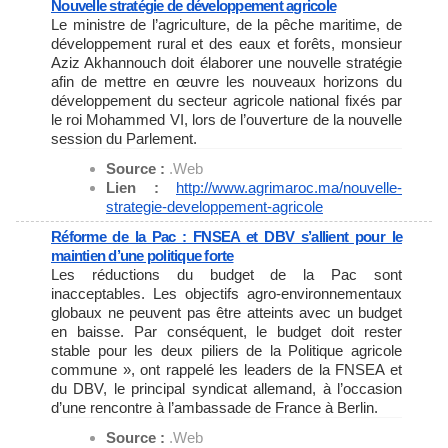
Nouvelle stratégie de développement agricole
Le ministre de l’agriculture, de la pêche maritime, de
développement rural et des eaux et forêts, monsieur
Aziz Akhannouch doit élaborer une nouvelle stratégie
afin de mettre en œuvre les nouveaux horizons du
développement du secteur agricole national fixés par
le roi Mohammed VI, lors de l’ouverture de la nouvelle
session du Parlement.
Source :
.Web
Lien :
http://www.agrimaroc.ma/
nouvelle-
strategie-
developpement-agricole
Réforme de la Pac : FNSEA et DBV s’allient pour le
maintien d’une politique forte
Les réductions du budget de la Pac sont
inacceptables. Les objectifs agro-environnementaux
globaux ne peuvent pas être atteints avec un budget
en baisse. Par conséquent, le budget doit rester
stable pour les deux piliers de la Politique agricole
commune », ont rappelé les leaders de la FNSEA et
du DBV, le principal syndicat allemand, à l’occasion
d’une rencontre à l’ambassade de France à Berlin.
Source :
.Web