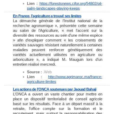
Lien :
https://forestsnews.cifor.org/
54802/oil-
palm-landscapes-
playing-keeps
En France, l’agriculture a trouvé ses limites
La démarche générale de l’Institut national de la
recherche agronomique », présentée cette semaine
au salon de l’Agriculture, « met l’accent sur la
diversité des ressources au sein d’une même espèce
» afin d’expliquer comment « les croisements de
variétés sauvages résistant naturellement à certaines
maladies peuvent renforcer génétiquement des
variétés actuellement utilisées en agriculture ou
arboriculture », a indiqué M. Mauguin lors d’un
entretien réalisé mercredi.
Source :
.Web
Lien :
http://www.agrimaroc.ma/
france-
agriculture-limites
Les actions de l’ONCA soutenues par Jaouad Bahaji
L’ONCA a ouvert un vaste chantier pour mettre en
place un dispositif territorialisé de conseil agricole
basé sur les résultats. Face à un départ massif à la
retraite, l’office compte sur la formation et le
recrutement, mais surtout la responsabilisation des