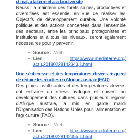
climat, à la terre et à la biodiversité
Réussir à maintenir des forêts saines, productives et
diversifiées est essentiel en vue de réaliser les
Objectifs de développement durable. Une volonté
politique et des actions concertées dans l'ensemble
des secteurs, entre les principaux protagonistes et
institutions et à tous les niveaux, seront également
nécessaires pour y parvenir.
Source :
.Web
Lien :
https://www.mediaterre.org/
actu,20180228142343,1.html
Une sécheresse et des températures élevées risquent
de réduire les récoltes en Afrique australe (FAO)
Des pluies insuffisantes et des températures élevées
ont entraîné un stress hydrique et nuisent au
développement des cultures dans plusieurs régions
d'Afrique australe, a mis en garde mardi
l’Organisation des Nations Unies pour l’alimentation et
l’agriculture (FAO).
Source :
.Web
Lien :
https://www.mediaterre.org/
actu,20180228142355,1.html