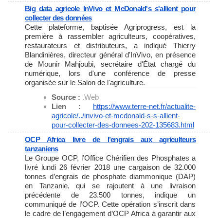
Big data agricole InVivo et McDonald's s'allient pour
collecter des données
Cette plateforme, baptisée Agriprogress, est la
première à rassembler agriculteurs, coopératives,
restaurateurs et distributeurs, a indiqué Thierry
Blandinières, directeur général d'InVivo, en présence
de Mounir Mahjoubi, secrétaire d'État chargé du
numérique, lors d'une conférence de presse
organisée sur le Salon de l'agriculture.
Source :
.Web
Lien :
https://www.terre-net.fr/
actualite-
agricole/../invivo-
et-mcdonald-s-s-allient-
pour-
collecter-des-donnees-202-
135683.html
OCP Africa livre de l’engrais aux agriculteurs
tanzaniens
Le Groupe OCP, l’Office Chérifien des Phosphates a
livré lundi 26 février 2018 une cargaison de 32.000
tonnes d’engrais de phosphate diammonique (DAP)
en Tanzanie, qui se rajoutent à une livraison
précédente de 23.500 tonnes, indique un
communiqué de l’OCP. Cette opération s’inscrit dans
le cadre de l’engagement d’OCP Africa à garantir aux