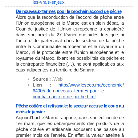
les-vrais-
enjeux
De nouveaux termes pour le prochain accord de pêche
Alors que la reconduction de l’accord de pêche entre
l’Union européenne et le Maroc est en plein débat, la
Cour de justice de l’Union européenne a considéré
dans son arrêt du 27 février que «dès lors que ni
l’accord de partenariat dans le secteur de la pêche
entre la Communauté européenne et le royaume du
Maroc, ni le protocole entre l’Union européenne et le
royaume du Maroc, fixant les possibilités de pêche et
la contrepartie financière (…), ne sont applicables aux
eaux adjacentes au territoire du Sahara,
Source :
.Web
Lien :
http://www.leseco.ma/economie/
64005-de-nouveaux-termes-pour-
le-
prochain-accord-de-peche.
html
Pêche côtière et artisanale: le secteur accuse le coup au
mois de janvier
Aujourd’hui Le Maroc rapporte, dans son édition de ce
1er mars, que les débarquements des produits de la
pêche côtière et artisanale accusent une baisse au
premier mois de l’année. En effet, la valeur atteinte à