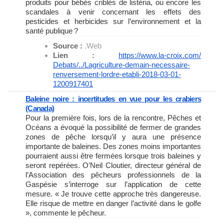
produits pour bébés criblés de listéria, ou encore les
scandales à venir concernant les effets des
pesticides et herbicides sur l’environnement et la
santé publique ?
Source :
.Web
Lien :
https://www.la-croix.com/
Debats/../Lagriculture-demain-
necessaire-
renversement-
lordre-etabli-2018-03-01-
1200917401
Baleine noire : incertitudes en vue pour les crabiers
(Canada)
Pour la première fois, lors de la rencontre, Pêches et
Océans a évoqué la possibilité de fermer de grandes
zones de pêche lorsqu’il y aura une présence
importante de baleines. Des zones moins importantes
pourraient aussi être fermées lorsque trois baleines y
seront repérées. O’Neil Cloutier, directeur général de
l’Association des pêcheurs professionnels de la
Gaspésie s’interroge sur l’application de cette
mesure. « Je trouve cette approche très dangereuse.
Elle risque de mettre en danger l’activité dans le golfe
», commente le pêcheur.