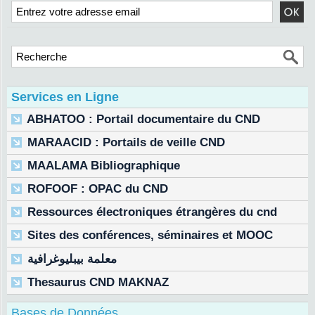
Services en Ligne
ABHATOO : Portail documentaire du CND
MARAACID : Portails de veille CND
MAALAMA Bibliographique
ROFOOF : OPAC du CND
Ressources électroniques étrangères du cnd
Sites des conférences, séminaires et MOOC
معلمة بيبليوغرافية
Thesaurus CND MAKNAZ
Bases de Données