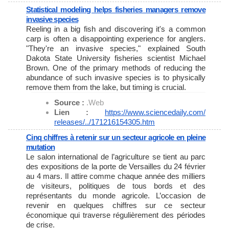
Statistical modeling helps fisheries managers remove
invasive species
Reeling in a big fish and discovering it's a common
carp is often a disappointing experience for anglers.
"They're an invasive species," explained South
Dakota State University fisheries scientist Michael
Brown. One of the primary methods of reducing the
abundance of such invasive species is to physically
remove them from the lake, but timing is crucial.
Source :
.Web
Lien :
https://www.sciencedaily.com/
releases/../171216154305.htm
Cinq chiffres à retenir sur un secteur agricole en pleine
mutation
Le salon international de l’agriculture se tient au parc
des expositions de la porte de Versailles du 24 février
au 4 mars. Il attire comme chaque année des milliers
de visiteurs, politiques de tous bords et des
représentants du monde agricole. L’occasion de
revenir en quelques chiffres sur ce secteur
économique qui traverse régulièrement des périodes
de crise.