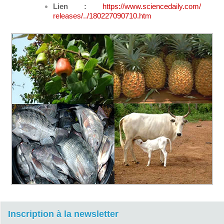
Lien :
https://www.sciencedaily.com/
releases/../180227090710.htm
Inscription à la newsletter