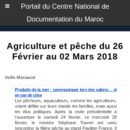
Portail du Centre National de
Documentation du Maroc
Agriculture et pêche du 26
Février au 02 Mars 2018
Veille Maraacid
Produits de la mer : communiquer lors des salons… et
en cas de crise
Les pêcheurs, aquaculteurs, comme les agriculteurs,
voient défiler sur leurs stands les familles, mais aussi
les élus politiques. Après la visite présidentielle à
l’ouverture le samedi 24 février, ce mercredi 28
février, le ministre Stéphane Travert est venu
rencontrer la filière pêche au stand Pavillon France. Il