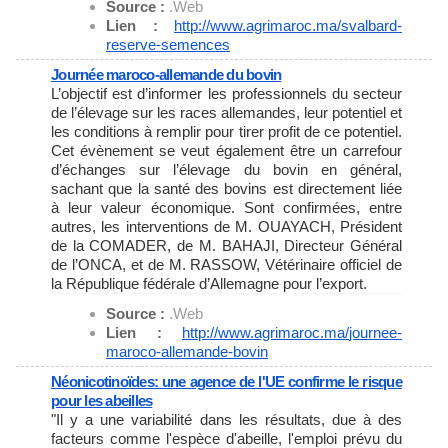
Source :
.Web
Lien :
http://www.agrimaroc.ma/
svalbard-
reserve-semences
Journée maroco-allemande du bovin
L’objectif est d’informer les professionnels du secteur
de l’élevage sur les races allemandes, leur potentiel et
les conditions à remplir pour tirer profit de ce potentiel.
Cet évènement se veut également être un carrefour
d’échanges sur l’élevage du bovin en général,
sachant que la santé des bovins est directement liée
à leur valeur économique. Sont confirmées, entre
autres, les interventions de M. OUAYACH, Président
de la COMADER, de M. BAHAJI, Directeur Général
de l’ONCA, et de M. RASSOW, Vétérinaire officiel de
la République fédérale d’Allemagne pour l’export.
Source :
.Web
Lien :
http://www.agrimaroc.ma/
journee-
maroco-allemande-bovin
Néonicotinoïdes: une agence de l'UE confirme le risque
pour les abeilles
"Il y a une variabilité dans les résultats, due à des
facteurs comme l'espèce d'abeille, l'emploi prévu du