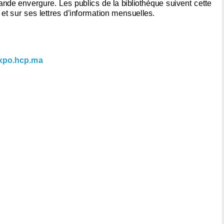
rande envergure. Les publics de la bibliothèque suivent cette
 et sur ses lettres d’information mensuelles.
xpo.hcp.ma