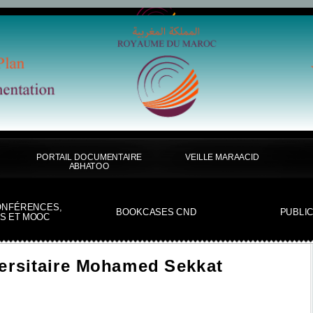
PORTAIL DOCUMENTAIRE
VEILLE MARAACID
ABHATOO
ONFÉRENCES,
BOOKCASES CND
PUBLI
S ET MOOC
versitaire Mohamed Sekkat