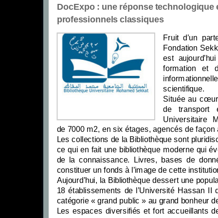
DocExpo : une réponse technologique et
professionnels classiques
Fruit d’un par
Fondation Sekk
est aujourd’hu
formation et 
informationnel
scientifique.
Située au cœur 
de transport 
Universitaire
de 7000 m2, en six étages, agencés de façon à 
Les collections de la Bibliothèque sont pluridis
ce qui en fait une bibliothèque moderne qui 
de la connaissance. Livres, bases de donné
constituer un fonds à l’image de cette institut
Aujourd’hui, la Bibliothèque dessert une popul
18 établissements de l’Université Hassan II d
catégorie « grand public » au grand bonheur d
Les espaces diversifiés et fort accueillants de