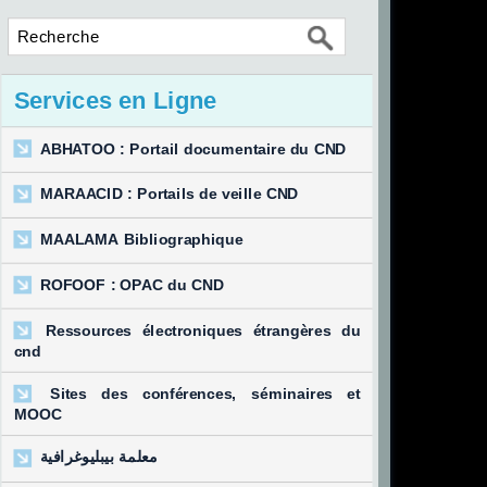
Services en Ligne
ABHATOO : Portail documentaire du CND
MARAACID : Portails de veille CND
MAALAMA Bibliographique
ROFOOF : OPAC du CND
Ressources électroniques étrangères du
cnd
Sites des conférences, séminaires et
MOOC
معلمة بيبليوغرافية