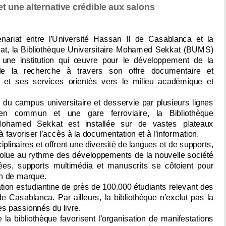
 une alternative crédible aux salons
tenariat entre l’Université Hassan II de Casablanca et la
at, la Bibliothèque Universitaire Mohamed Sekkat (BUMS)
i une institution qui œuvre pour le développement de la
de la recherche à travers son offre documentaire et
le et ses services orientés vers le milieu académique et
du campus universitaire et desservie par plusieurs lignes
en commun et une gare ferroviaire, la Bibliothèque
 Mohamed Sekkat est installée sur de vastes plateaux
favoriser l’accès à la documentation et à l’information.
ciplinaires et offrent une diversité de langues et de supports,
évolue au rythme des développements de la nouvelle société
es, supports multimédia et manuscrits se côtoient pour
ion de marque.
ation estudiantine de près de 100.000 étudiants relevant des
e Casablanca. Par ailleurs, la bibliothèque n’exclut pas la
es passionnés du livre.
 la bibliothèque favorisent l’organisation de manifestations