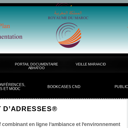
PORTAIL DOCUMENTAIRE
VEILLE MARAACID
ABHATOO
ONFÉRENCES,
BOOKCASES CND
PUBLI
S ET MOOC
 D’ADRESSES®
if combinant en ligne l’ambiance et l’environnement