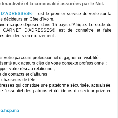
eractivité et la convivialité assurées par le Net.
 D’ADRESSES®
est le
premier service de veille sur la
es décideurs en Côte d’Ivoire.
 d’une marque déposée dans 15 pays d’Afrique.
Le socle du
e CARNET D’ADRESSES® est de connaître et faire
 les décideurs en mouvement :
er votre parcours professionnel et gagner en visibilité ;
ésenté aux acteurs clés de votre contexte professionnel ;
per votre réseau relationnel ;
 de contacts et d’affaires ;
 chasseurs de tête ;
dresses qui constitue une plateforme sécurisée, actualisée,
de l’essentiel des patrons et décideurs du secteur privé en
o.hcp.ma