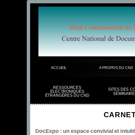
ACCUEIL
A PROPOS DU CND
RESSOURCES
SITES DES C
ÉLECTRONIQUES
SÉMINAIRE
ÉTRANGÈRES DU CND
CARNET
DocExpo : un espace convivial et intuit