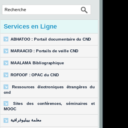
Services en Ligne
ABHATOO : Portail documentaire du CND
MARAACID : Portails de veille CND
MAALAMA Bibliographique
ROFOOF : OPAC du CND
Ressources électroniques étrangères du
cnd
Sites des conférences, séminaires et
MOOC
معلمة بيبليوغرافية