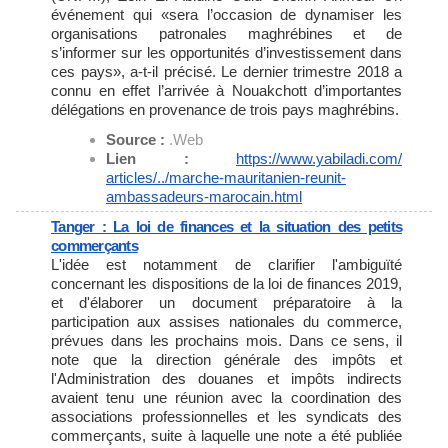
événement qui «sera l’occasion de dynamiser les
organisations patronales maghrébines et de
s’informer sur les opportunités d’investissement dans
ces pays», a-t-il précisé. Le dernier trimestre 2018 a
connu en effet l’arrivée à Nouakchott d’importantes
délégations en provenance de trois pays maghrébins.
Source :
.Web
Lien :
https://www.yabiladi.com/
articles/../marche-
mauritanien-reunit-
ambassadeurs-marocain.html
Tanger : La loi de finances et la situation des petits
commerçants
L'idée est notamment de clarifier l'ambiguïté
concernant les dispositions de la loi de finances 2019,
et d'élaborer un document préparatoire à la
participation aux assises nationales du commerce,
prévues dans les prochains mois. Dans ce sens, il
note que la direction générale des impôts et
l'Administration des douanes et impôts indirects
avaient tenu une réunion avec la coordination des
associations professionnelles et les syndicats des
commerçants, suite à laquelle une note a été publiée