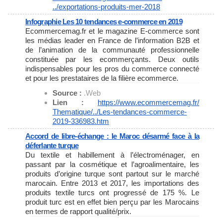
../exportations-produits-mer-
2018
Infographie Les 10 tendances e-commerce en 2019
Ecommercemag.fr et le magazine E-commerce sont
les médias leader en France de l’information B2B et
de l’animation de la communauté professionnelle
constituée par les ecommerçants. Deux outils
indispensables pour les pros du commerce connecté
et pour les prestataires de la filière ecommerce.
Source :
.Web
Lien :
https://www.ecommercemag.fr/
Thematique/../Les-tendances-
commerce-
2019-336983.htm
Accord de libre-échange : le Maroc désarmé face à la
déferlante turque
Du textile et habillement à l’électroménager, en
passant par la cosmétique et l’agroalimentaire, les
produits d’origine turque sont partout sur le marché
marocain. Entre 2013 et 2017, les importations des
produits textile turcs ont progressé de 175 %. Le
produit turc est en effet bien perçu par les Marocains
en termes de rapport qualité/prix.