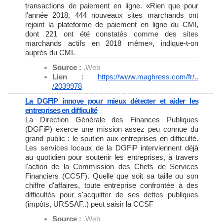
transactions de paiement en ligne. «Rien que pour
l'année 2018, 444 nouveaux sites marchands ont
rejoint la plateforme de paiement en ligne du CMI,
dont 221 ont été constatés comme des sites
marchands actifs en 2018 même», indique-t-on
auprès du CMI.
Source :
.Web
Lien :
https://www.maghress.com/fr/..
/2039978
La DGFIP innove pour mieux détecter et aider les
entreprises en difficulté
La Direction Générale des Finances Publiques
(DGFiP) exerce une mission assez peu connue du
grand public : le soutien aux entreprises en difficulté.
Les services locaux de la DGFiP interviennent déjà
au quotidien pour soutenir les entreprises, à travers
l'action de la Commission des Chefs de Services
Financiers (CCSF). Quelle que soit sa taille ou son
chiffre d'affaires, toute entreprise confrontée à des
difficultés pour s'acquitter de ses dettes publiques
(impôts, URSSAF..) peut saisir la CCSF
Source :
.Web