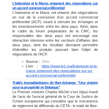
L’Indonésie et le Maroc entament des négociations sur
un accord commercial préférentiel
L'Indonésie et le Maroc ont entamé des négociations
en vue de la conclusion d'un accord commercial
préférentiel (ACP) visant à stimuler les échanges et
les investissements entre les deux pays. Ainsi, dans
le cadre du forum préparatoire de la CMC, les
responsables des deux pays ont encouragé une
interaction intensive entre les secteurs d’affaires des
deux pays, dont les résultats devraient permettre
d’identifier les produits pouvant faire l’objet de
négociations de l’ACP.
Source :
.Web
Lien :
https://www.le1.ma/lindonesie-
et-le-
maroc-entament-des-
negociations-sur-un-
accord-
commercial-preferentiel
Traités transatlantiques de libre-échange: "Une victoire
pour la prospérité en Belgique"
Le Premier ministre Charles Michel s'est réjoui mardi
de l'avis de l'avocat général de la Cour de Justice de
l'Union européenne qui considère que le mécanisme
de règlement de différends du CETA - le traité de libre-