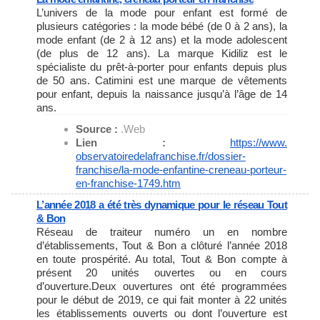
L’univers de la mode pour enfant est formé de
plusieurs catégories : la mode bébé (de 0 à 2 ans), la
mode enfant (de 2 à 12 ans) et la mode adolescent
(de plus de 12 ans). La marque Kidiliz est le
spécialiste du prêt-à-porter pour enfants depuis plus
de 50 ans. Catimini est une marque de vêtements
pour enfant, depuis la naissance jusqu’à l’âge de 14
ans.
Source :
.Web
Lien :
https://www.
observatoiredelafranchise.fr/
dossier-
franchise/la-mode-
enfantine-creneau-porteur-
en-
franchise-1749.htm
L’année 2018 a été très dynamique pour le réseau Tout
& Bon
Réseau de traiteur numéro un en nombre
d’établissements, Tout & Bon a clôturé l’année 2018
en toute prospérité. Au total, Tout & Bon compte à
présent 20 unités ouvertes ou en cours
d’ouverture.Deux ouvertures ont été programmées
pour le début de 2019, ce qui fait monter à 22 unités
les établissements ouverts ou dont l’ouverture est