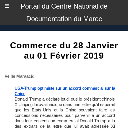
Portail du Centre National de
Documentation du Maroc
Commerce du 28 Janvier
au 01 Février 2019
Veille Maraacid
USA-Trump optimiste sur un accord commercial sur la
Chine
Donald Trump a déclaré jeudi que le président chinois
Xi Jinping lui avait indiqué dans une lettre qu'il espérait
que les Etats-Unis et la Chine pouvaient faire les
concessions nécessaires pour parvenir à un accord
dans leur contentieux commercial.Donald Trump a lu
des extraits de la lettre que lui avait adressée Xi