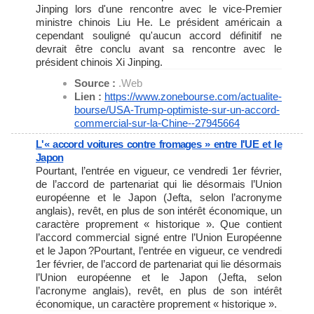
Jinping lors d'une rencontre avec le vice-Premier
ministre chinois Liu He. Le président américain a
cependant souligné qu'aucun accord définitif ne
devrait être conclu avant sa rencontre avec le
président chinois Xi Jinping.
Source :
.Web
Lien :
https://www.zonebourse.com/
actualite-
bourse/USA-Trump-
optimiste-sur-un-accord-
commercial-sur-la-Chine--
27945664
L'« accord voitures contre fromages » entre l'UE et le
Japon
Pourtant, l’entrée en vigueur, ce vendredi 1er février,
de l’accord de partenariat qui lie désormais l’Union
européenne et le Japon (Jefta, selon l’acronyme
anglais), revêt, en plus de son intérêt économique, un
caractère proprement « historique ». Que contient
l’accord commercial signé entre l’Union Européenne
et le Japon ?Pourtant, l’entrée en vigueur, ce vendredi
1er février, de l’accord de partenariat qui lie désormais
l’Union européenne et le Japon (Jefta, selon
l’acronyme anglais), revêt, en plus de son intérêt
économique, un caractère proprement « historique ».