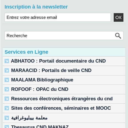
Inscription à la newsletter
Services en Ligne
ABHATOO : Portail documentaire du CND
MARAACID : Portails de veille CND
MAALAMA Bibliographique
ROFOOF : OPAC du CND
Ressources électroniques étrangères du cnd
Sites des conférences, séminaires et MOOC
معلمة بيبليوغرافية
Thesaurus CND MAKNAZ