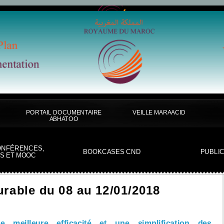
PORTAIL DOCUMENTAIRE
VEILLE MARAACID
ABHATOO
ONFÉRENCES,
BOOKCASES CND
PUBLI
S ET MOOC
rable du 08 au 12/01/2018
 meilleure efficacité et une simplification des