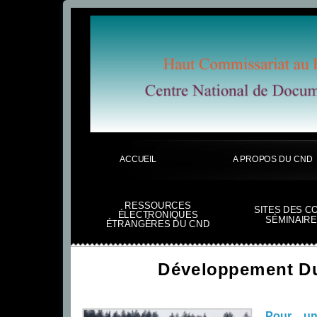
ACCUEIL
A PROPOS DU CND
RESSOURCES
SITES DES C
ÉLECTRONIQUES
SÉMINAIRE
ÉTRANGÈRES DU CND
Développement Du
Pour une