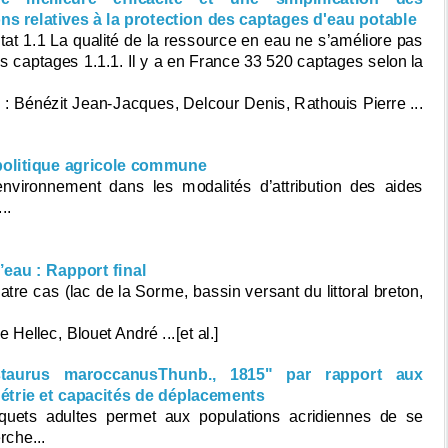
ons relatives à la protection des captages d'eau potable
tat 1.1 La qualité de la ressource en eau ne s’améliore pas
es captages 1.1.1. Il y a en France 33 520 captages selon la
r
: Bénézit Jean-Jacques, Delcour Denis, Rathouis Pierre ...
politique agricole commune
nvironnement dans les modalités d’attribution des aides
..
’eau : Rapport final
re cas (lac de la Sorme, bassin versant du littoral breton,
Hellec, Blouet André ...[et al.]
staurus maroccanusThunb., 1815" par rapport aux
étrie et capacités de déplacements
quets adultes permet aux populations acridiennes de se
rche...