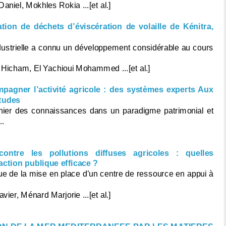
aniel, Mokhles Rokia ...[et al.]
ation de déchets d’éviscération de volaille de Kénitra,
industrielle a connu un développement considérable au cours
 Hicham, El Yachioui Mohammed ...[et al.]
agner l’activité agricole : des systèmes experts Aux
itudes
aphier des connaissances dans un paradigme patrimonial et
..
ontre les pollutions diffuses agricoles : quelles
ction publique efficace ?
vue de la mise en place d’un centre de ressource en appui à
ier, Ménard Marjorie ...[et al.]