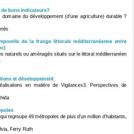
e de bons indicateurs?
le domaine du développement (d’une agriculture) durable ?
gnès
mporelle de la frange littorale méditerranéenne entre
oc)
 naturels ou aménagés situés sur le littoral méditerranéen
.
sations et développement
Réalisations en matière de Vigilances3. Perspectives de
hida
opoles
i regroupe 49 métropoles de plus d'un million d'habitants,
lvia, Ferry Ruth