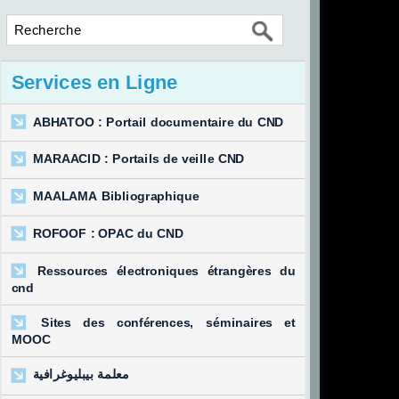
Services en Ligne
ABHATOO : Portail documentaire du CND
MARAACID : Portails de veille CND
MAALAMA Bibliographique
ROFOOF : OPAC du CND
Ressources électroniques étrangères du
cnd
Sites des conférences, séminaires et
MOOC
معلمة بيبليوغرافية