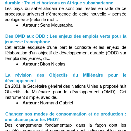
durable : Trajet et horizons en Afrique subsaharienne
Les pays du sahel africain ne sont pas restés en rade de ce
processus universel d’émergence de cette nouvelle « pensée
écologisée » (selon le mot...
Auteur
: Sene Moustapha
Des OMD aux ODD : Les enjeux des emplois verts pour la
jeunesse francophone
Cet article esquisse d’une part le contexte et les enjeux de
l’élaboration d’un objectif de développement durable (ODD) sur
l’emploi des jeunes, dr...
Auteur
: Biron Nicolas
La révision des Objectifs du Millénaire pour le
développement
En 2001, le Secrétaire général des Nations Unies a proposé huit
Objectifs du Millénaire pour le développement (OMD). Cet
instrument simple, avec de...
Auteur
: Normand Gabriel
Changer nos modes de consommation et de production :
une chance pour les PED?
Des changements fondamentaux dans la façon dont les
sociétés produisent et consomment sont indispensables pour