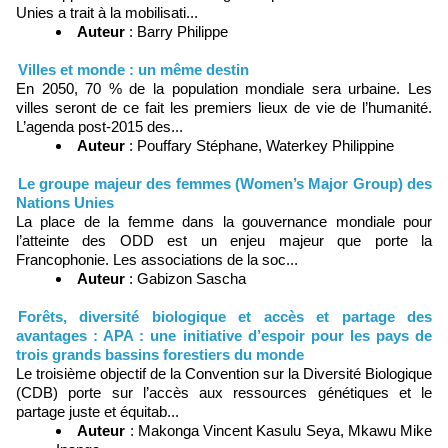
Unies a trait à la mobilisati...
Auteur
: Barry Philippe
Villes et monde : un même destin
En 2050, 70 % de la population mondiale sera urbaine. Les
villes seront de ce fait les premiers lieux de vie de l’humanité.
L’agenda post-2015 des...
Auteur
: Pouffary Stéphane, Waterkey Philippine
Le groupe majeur des femmes (Women’s Major Group) des
Nations Unies
La place de la femme dans la gouvernance mondiale pour
l’atteinte des ODD est un enjeu majeur que porte la
Francophonie. Les associations de la soc...
Auteur
: Gabizon Sascha
Forêts, diversité biologique et accès et partage des
avantages : APA : une initiative d’espoir pour les pays de
trois grands bassins forestiers du monde
Le troisième objectif de la Convention sur la Diversité Biologique
(CDB) porte sur l’accès aux ressources génétiques et le
partage juste et équitab...
Auteur
: Makonga Vincent Kasulu Seya, Mkawu Mike