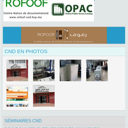
CND EN PHOTOS
SÉMINAIRES CND