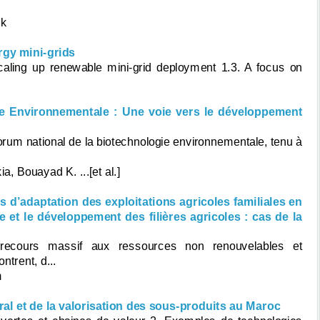
ck
rgy mini-grids
Scaling up renewable mini-grid deployment 1.3. A focus on
e Environnementale : Une voie vers le développement
rum national de la biotechnologie environnementale, tenu à
a, Bouayad K. ...[et al.]
s d’adaptation des exploitations agricoles familiales en
 et le développement des filières agricoles : cas de la
recours massif aux ressources non renouvelables et
ntrent, d...
m
al et de la valorisation des sous-produits au Maroc