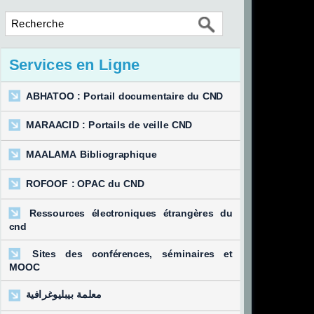
Services en Ligne
ABHATOO : Portail documentaire du CND
MARAACID : Portails de veille CND
MAALAMA Bibliographique
ROFOOF : OPAC du CND
Ressources électroniques étrangères du
cnd
Sites des conférences, séminaires et
MOOC
معلمة بيبليوغرافية