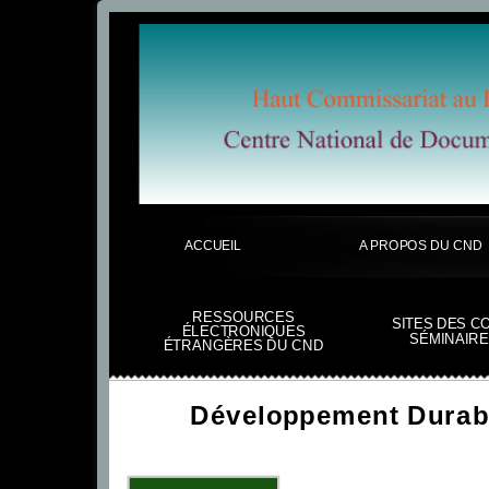
ACCUEIL
A PROPOS DU CND
RESSOURCES
SITES DES C
ÉLECTRONIQUES
SÉMINAIRE
ÉTRANGÈRES DU CND
Développement Durab