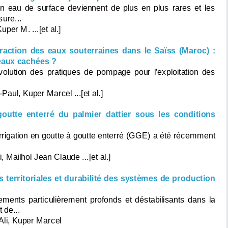
 eau de surface deviennent de plus en plus rares et les
ure...
er M. ...[et al.]
action des eaux souterraines dans le Saïss (Maroc) :
eaux cachées ?
volution des pratiques de pompage pour l’exploitation des
aul, Kuper Marcel ...[et al.]
goutte enterré du palmier dattier sous les conditions
’irrigation en goutte à goutte enterré (GGE) a été récemment
Mailhol Jean Claude ...[et al.]
territoriales et durabilité des systèmes de production
ents particulièrement profonds et déstabilisants dans la
 de...
li, Kuper Marcel