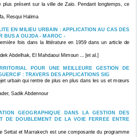
le plus présent sur la ville de Zaio. Pendant longtemps, ce
afa, Resqui Halima
ITE EN MILIEU URBAIN : APPLICATION AU CAS DES
 BUS A OUJDA - MAROC -
remière fois dans la littérature en 1959 dans un article de
k Abdelhak, El Mahdaoui Mimoun ... [et al.]
RRITORIAL POUR UNE MEILLEURE GESTION DE
GUERCIF : TRAVERS DES APPLICATIONS SIG
rojet urbain qui rentre de plus en plus dans les us et mœurs
kader, Sadik Abdennour
MATION GEOGRAPHIQUE DANS LA GESTION DES
ET DE DOUBLEMENT DE LA VOIE FERREE ENTRE
ntre Settat et Marrakech est une composante du programme