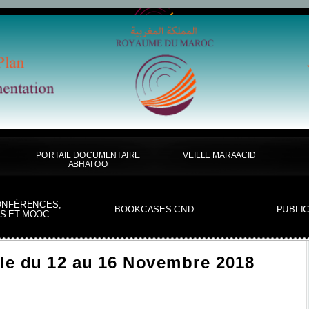
PORTAIL DOCUMENTAIRE
VEILLE MARAACID
ABHATOO
ONFÉRENCES,
BOOKCASES CND
PUBLI
S ET MOOC
le du 12 au 16 Novembre 2018