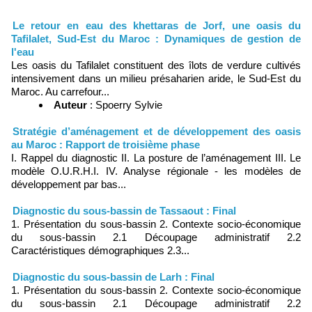
Le retour en eau des khettaras de Jorf, une oasis du
Tafilalet, Sud-Est du Maroc : Dynamiques de gestion de
l'eau
Les oasis du Tafilalet constituent des îlots de verdure cultivés
intensivement dans un milieu présaharien aride, le Sud-Est du
Maroc. Au carrefour...
Auteur
: Spoerry Sylvie
Stratégie d’aménagement et de développement des oasis
au Maroc : Rapport de troisième phase
I. Rappel du diagnostic II. La posture de l’aménagement III. Le
modèle O.U.R.H.I. IV. Analyse régionale - les modèles de
développement par bas...
Diagnostic du sous-bassin de Tassaout : Final
1. Présentation du sous-bassin 2. Contexte socio-économique
du sous-bassin 2.1 Découpage administratif 2.2
Caractéristiques démographiques 2.3...
Diagnostic du sous-bassin de Larh : Final
1. Présentation du sous-bassin 2. Contexte socio-économique
du sous-bassin 2.1 Découpage administratif 2.2