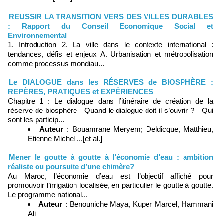
REUSSIR LA TRANSITION VERS DES VILLES DURABLES
: Rapport du Conseil Economique Social et
Environnemental
1. Introduction 2. La ville dans le contexte international :
tendances, défis et enjeux A. Urbanisation et métropolisation
comme processus mondiau...
Le DIALOGUE dans les RÉSERVES de BIOSPHÈRE :
REPÈRES, PRATIQUES et EXPÉRIENCES
Chapitre 1 : Le dialogue dans l’itinéraire de création de la
réserve de biosphère - Quand le dialogue doit-il s’ouvrir ? - Qui
sont les particip...
Auteur
: Bouamrane Meryem; Deldicque, Matthieu,
Etienne Michel ...[et al.]
Mener le goutte à goutte à l’économie d’eau : ambition
réaliste ou poursuite d’une chimère?
Au Maroc, l’économie d’eau est l’objectif affiché pour
promouvoir l’irrigation localisée, en particulier le goutte à goutte.
Le programme national...
Auteur
: Benouniche Maya, Kuper Marcel, Hammani
Ali