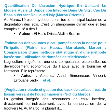
Quantification De L’erosion Hydrique En Utilisant Le
Modèle Rusle Et Déposition Intégrée Dans Un Sig : Cas Du
Bassin Versant De L’oued Isly (Maroc Oriental)
Au Maroc, l'érosion hydrique constitue le principal facteur de la
dégradation des sols. C’est un phénomène dynamique et très
complexe, lié à des f...
Auteur
: El Hafid Driss, Akdim Brahim
Estimation des volumes d’eau pompés dans la nappe pour
l’irrigation (Plaine du Haouz, Marrakech, Maroc) :
Comparaison d’une méthode statistique et d’une méthode
basée sur l’utilisation de données de télédétection
L’agriculture irriguée est une des composantes essentielles du
développement économique du Haouz avec le tourisme et
l’artisanat. Elle représente...
Auteur
: Abourida Aahd, Simonneaux Vincent,
Errouane Sadik ...
et al.
[Végétation ripicole et gestion des eaux de surface : cas du
bassin versant de l’oued Inaouène (N-O du Maroc)
La gestion intégrée des ressources en eaux interfère,
directement ou indirectement, avec la conservation de la
biodiversité. Au Maroc, la plupart d...