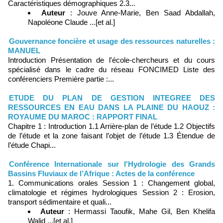
Caractéristiques démographiques 2.3...
Auteur
: Jouve Anne-Marie, Ben Saad Abdallah,
Napoléone Claude ...[et al.]
Gouvernance foncière et usage des ressources naturelles :
MANUEL
Introduction Présentation de l'école-chercheurs et du cours
spécialisé dans le cadre du réseau FONCIMED Liste des
conférenciers Première partie :...
ETUDE DU PLAN DE GESTION INTEGREE DES
RESSOURCES EN EAU DANS LA PLAINE DU HAOUZ :
ROYAUME DU MAROC : RAPPORT FINAL
Chapitre 1 : Introduction 1.1 Arrière-plan de l’étude 1.2 Objectifs
de l’étude et la zone faisant l’objet de l’étude 1.3 Étendue de
l’étude Chapi...
Conférence Internationale sur l'Hydrologie des Grands
Bassins Fluviaux de l’Afrique : Actes de la conférence
1. Communications orales Session 1 : Changement global,
climatologie et régimes hydrologiques Session 2 : Erosion,
transport sédimentaire et quali...
Auteur
: Hermassi Taoufik, Mahe Gil, Ben Khelifa
Walid ...[et al.]