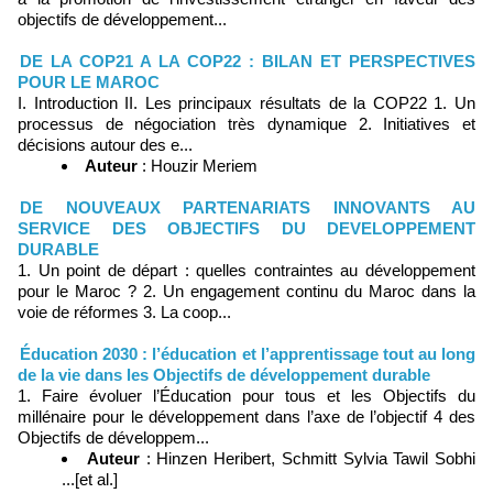
objectifs de développement...
DE LA COP21 A LA COP22 : BILAN ET PERSPECTIVES
POUR LE MAROC
I. Introduction II. Les principaux résultats de la COP22 1. Un
processus de négociation très dynamique 2. Initiatives et
décisions autour des e...
Auteur
: Houzir Meriem
DE NOUVEAUX PARTENARIATS INNOVANTS AU
SERVICE DES OBJECTIFS DU DEVELOPPEMENT
DURABLE
1. Un point de départ : quelles contraintes au développement
pour le Maroc ? 2. Un engagement continu du Maroc dans la
voie de réformes 3. La coop...
Éducation 2030 : l’éducation et l’apprentissage tout au long
de la vie dans les Objectifs de développement durable
1. Faire évoluer l’Éducation pour tous et les Objectifs du
millénaire pour le développement dans l’axe de l’objectif 4 des
Objectifs de développem...
Auteur
: Hinzen Heribert, Schmitt Sylvia Tawil Sobhi
...[et al.]