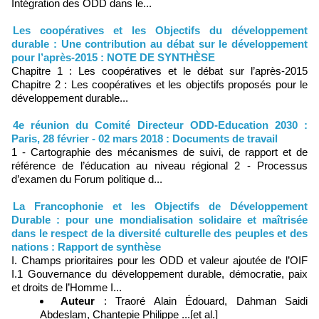
Intégration des ODD dans le...
Les coopératives et les Objectifs du développement
durable : Une contribution au débat sur le développement
pour l’après-2015 : NOTE DE SYNTHÈSE
Chapitre 1 : Les coopératives et le débat sur l’après-2015
Chapitre 2 : Les coopératives et les objectifs proposés pour le
développement durable...
4e réunion du Comité Directeur ODD-Education 2030 :
Paris, 28 février - 02 mars 2018 : Documents de travail
1 - Cartographie des mécanismes de suivi, de rapport et de
référence de l’éducation au niveau régional 2 - Processus
d’examen du Forum politique d...
La Francophonie et les Objectifs de Développement
Durable : pour une mondialisation solidaire et maîtrisée
dans le respect de la diversité culturelle des peuples et des
nations : Rapport de synthèse
I. Champs prioritaires pour les ODD et valeur ajoutée de l’OIF
I.1 Gouvernance du développement durable, démocratie, paix
et droits de l’Homme I...
Auteur
: Traoré Alain Édouard, Dahman Saidi
Abdeslam, Chantepie Philippe ...[et al.]