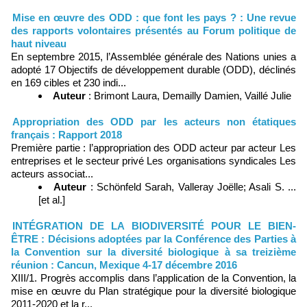
Mise en œuvre des ODD : que font les pays ? : Une revue
des rapports volontaires présentés au Forum politique de
haut niveau
En septembre 2015, l’Assemblée générale des Nations unies a
adopté 17 Objectifs de développement durable (ODD), déclinés
en 169 cibles et 230 indi...
Auteur
: Brimont Laura, Demailly Damien, Vaillé Julie
Appropriation des ODD par les acteurs non étatiques
français : Rapport 2018
Première partie : l’appropriation des ODD acteur par acteur Les
entreprises et le secteur privé Les organisations syndicales Les
acteurs associat...
Auteur
: Schönfeld Sarah, Valleray Joëlle; Asali S. ...
[et al.]
INTÉGRATION DE LA BIODIVERSITÉ POUR LE BIEN-
ÊTRE : Décisions adoptées par la Conférence des Parties à
la Convention sur la diversité biologique à sa treizième
réunion : Cancun, Mexique 4-17 décembre 2016
XIII/1. Progrès accomplis dans l’application de la Convention, la
mise en œuvre du Plan stratégique pour la diversité biologique
2011-2020 et la r...