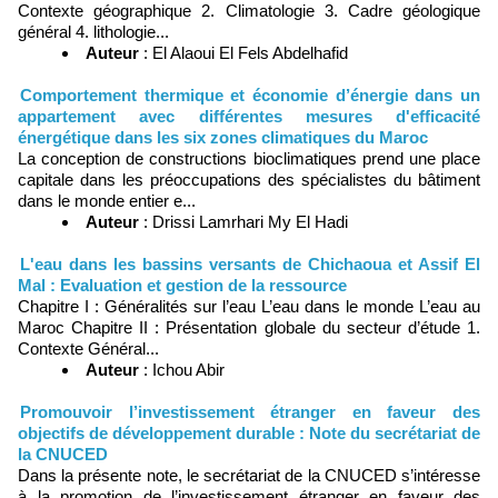
Contexte géographique 2. Climatologie 3. Cadre géologique
général 4. lithologie...
Auteur
: El Alaoui El Fels Abdelhafid
Comportement thermique et économie d’énergie dans un
appartement avec différentes mesures d'efficacité
énergétique dans les six zones climatiques du Maroc
La conception de constructions bioclimatiques prend une place
capitale dans les préoccupations des spécialistes du bâtiment
dans le monde entier e...
Auteur
: Drissi Lamrhari My El Hadi
L'eau dans les bassins versants de Chichaoua et Assif El
Mal : Evaluation et gestion de la ressource
Chapitre I : Généralités sur l’eau L’eau dans le monde L’eau au
Maroc Chapitre II : Présentation globale du secteur d’étude 1.
Contexte Général...
Auteur
: Ichou Abir
Promouvoir l’investissement étranger en faveur des
objectifs de développement durable : Note du secrétariat de
la CNUCED
Dans la présente note, le secrétariat de la CNUCED s’intéresse
à la promotion de l’investissement étranger en faveur des