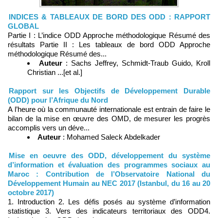
INDICES & TABLEAUX DE BORD DES ODD : RAPPORT
GLOBAL
Partie I : L’indice ODD Approche méthodologique Résumé des
résultats Partie II : Les tableaux de bord ODD Approche
méthodologique Résumé des...
Auteur
: Sachs Jeffrey, Schmidt-Traub Guido, Kroll
Christian ...[et al.]
Rapport sur les Objectifs de Développement Durable
(ODD) pour l’Afrique du Nord
A l’heure où la communauté internationale est entrain de faire le
bilan de la mise en œuvre des OMD, de mesurer les progrès
accomplis vers un déve...
Auteur
: Mohamed Saleck Abdelkader
Mise en oeuvre des ODD, développement du système
d’information et évaluation des programmes sociaux au
Maroc : Contribution de l’Observatoire National du
Développement Humain au NEC 2017 (Istanbul, du 16 au 20
octobre 2017)
1. Introduction 2. Les défis posés au système d’information
statistique 3. Vers des indicateurs territoriaux des ODD4.