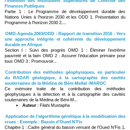
l’intention des Institutions Supérieures de Contrôle des
Finances Publiques
Partie 1 : Le Programme de développement durable des
Nations Unies à l’horizon 2030 et les ODD 1. Présentation du
Programme à l’horizon 2030 2....
OMD-Agenda 2063/ODD : Rapport de transition 2016 : Vers
une approche intégrée et cohérente du développement
durable en Afrique
Section I : Suivi des progrès OMD 1 : Éliminer l’extrême
pauvreté et la faim OMD 2 : Assurer l’éducation primaire pour
tous OMD 3 : Promouvoir...
Contribution des méthodes géophysiques, en particulier
du RADAR géologique, à la cartographie des cavités
souterraines de la Médina de Béni-Mellal -MAROC
Ce mémoire traite de la contribution des méthodes
géophysiques à la détection et à la cartographie des cavités
souterraines de la Médina de Béni-M...
Auteur
: Filahi Mustapha
Application de l’algorithme génétique à la modélisation des
crues : Exemple : Bassin d’Oued N’Fis
Chapitre 1 : Cadre général du bassin versant de l’Oued N’Fis 1.