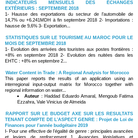
INDICATEURS MENSUELS DES ÉCHANGES
EXTÉRIEURS : SEPTEMBRE 2018
1- Hausse des exportations du secteur de l’automobile de
14,7% ou +6.241MDH à fin septembre 2018 2- Importations :
hausse de 9,6% 3- Exportation...
STATISTIQUES SUR LE TOURISME AU MAROC POUR LE
MOIS DE SEPTEMBRE 2018
1- Evolution des arrivées des touristes aux postes frontières :
+8% en septembre 2018 2- Evolution des nuitées dans les
EHTC : +8% en septembre 2...
Water Content in Trade : A Regional Analysis for Morocco
This paper reports the results of an application using an
interregional input-output matrix for Morocco together with
regional information on water...
Auteur
: Haddad Eduardo Amaral, Mengoub Fatima
Ezzahra, Vale Vinicius de Almeida
RAPPORT SUR LE BUDGET AXE SUR LES RESULTATS
TENANT COMPTE DE L’ASPECT GENRE : Projet de Loi de
Finances pour l’année budgétaire 2019
I- Pour une effective de l'égalité de genre : principales avancées
et leviers de renforcement 1. Avancées législatives et