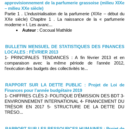
approvisionnement de la parfumerie grassoise (milieu XIXe
– milieu XXe siècle)
Partie 1 . L’industrialisation de la parfumerie (XIXe – début du
XXe siècle) Chapitre 1 . La naissance de la « parfumerie
moderne » I. Les avanc...
Auteur
: Cocoual Mathilde
BULLETIN MENSUEL DE STATISTIQUES DES FINANCES
LOCALES : FÉVRIER 2013
1- PRINCIPALES TENDANCES : A fin février 2013 et en
comparaison avec la même période de l’année 2012,
l’exécution des budgets des collectivités te...
RAPPORT SUR LA DETTE PUBLIC : Projet de Loi de
Finances pour l’année budgétaire 2019
1- CHIFFRES CLÉS 2- POLITIQUE D’ÉMISSION DES BDT 3-
ENVIRONNEMENT INTERNATIONAL 4- FINANCEMENT DU
TRÉSOR EN 2017 5- STRUCTURE DE LA DETTE DU
TRÉSO...
RAPPORT SUR LES RESSOURCES HUMAINES : Projet de