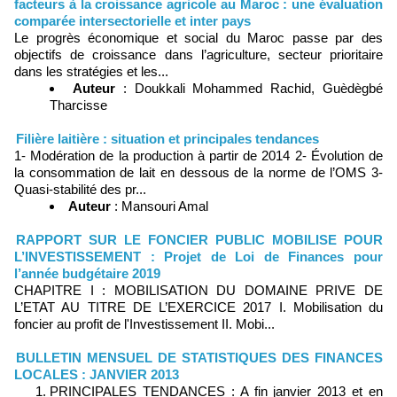
facteurs à la croissance agricole au Maroc : une évaluation
comparée intersectorielle et inter pays
Le progrès économique et social du Maroc passe par des
objectifs de croissance dans l’agriculture, secteur prioritaire
dans les stratégies et les...
Auteur
: Doukkali Mohammed Rachid, Guèdègbé
Tharcisse
Filière laitière : situation et principales tendances
1- Modération de la production à partir de 2014 2- Évolution de
la consommation de lait en dessous de la norme de l’OMS 3-
Quasi-stabilité des pr...
Auteur
: Mansouri Amal
RAPPORT SUR LE FONCIER PUBLIC MOBILISE POUR
L’INVESTISSEMENT : Projet de Loi de Finances pour
l’année budgétaire 2019
CHAPITRE I : MOBILISATION DU DOMAINE PRIVE DE
L’ETAT AU TITRE DE L’EXERCICE 2017 I. Mobilisation du
foncier au profit de l'Investissement II. Mobi...
BULLETIN MENSUEL DE STATISTIQUES DES FINANCES
LOCALES : JANVIER 2013
PRINCIPALES TENDANCES : A fin janvier 2013 et en