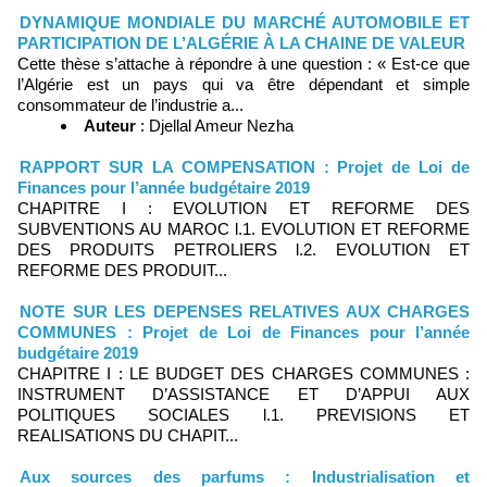
DYNAMIQUE MONDIALE DU MARCHÉ AUTOMOBILE ET
PARTICIPATION DE L’ALGÉRIE À LA CHAINE DE VALEUR
Cette thèse s’attache à répondre à une question : « Est-ce que
l’Algérie est un pays qui va être dépendant et simple
consommateur de l’industrie a...
Auteur
: Djellal Ameur Nezha
RAPPORT SUR LA COMPENSATION : Projet de Loi de
Finances pour l’année budgétaire 2019
CHAPITRE I : EVOLUTION ET REFORME DES
SUBVENTIONS AU MAROC l.1. EVOLUTION ET REFORME
DES PRODUITS PETROLIERS l.2. EVOLUTION ET
REFORME DES PRODUIT...
NOTE SUR LES DEPENSES RELATIVES AUX CHARGES
COMMUNES : Projet de Loi de Finances pour l’année
budgétaire 2019
CHAPITRE I : LE BUDGET DES CHARGES COMMUNES :
INSTRUMENT D’ASSISTANCE ET D’APPUI AUX
POLITIQUES SOCIALES l.1. PREVISIONS ET
REALISATIONS DU CHAPIT...
Aux sources des parfums : Industrialisation et