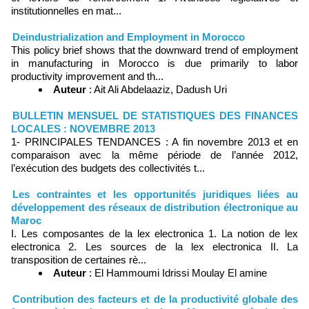
institutionnelles en mat...
Deindustrialization and Employment in Morocco
This policy brief shows that the downward trend of employment
in manufacturing in Morocco is due primarily to labor
productivity improvement and th...
Auteur
: Ait Ali Abdelaaziz, Dadush Uri
BULLETIN MENSUEL DE STATISTIQUES DES FINANCES
LOCALES : NOVEMBRE 2013
1- PRINCIPALES TENDANCES : A fin novembre 2013 et en
comparaison avec la même période de l’année 2012,
l’exécution des budgets des collectivités t...
Les contraintes et les opportunités juridiques liées au
développement des réseaux de distribution électronique au
Maroc
I. Les composantes de la lex electronica 1. La notion de lex
electronica 2. Les sources de la lex electronica II. La
transposition de certaines rè...
Auteur
: El Hammoumi Idrissi Moulay El amine
Contribution des facteurs et de la productivité globale des