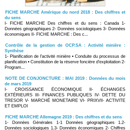
FICHE MARCHE Amérique du nord 2018 : Des chiffres et
du sens
I- FICHE MARCHE Des chiffres et du sens : Canada 1-
Données géographiques 2- Données sociologiques 3- Données
économiques II- FICHE MARCHE : Des c...
Contrôle de la gestion de OCP.SA : Activité minière :
Synthèse
1- Planification de l’activité minière ▪ Conduite du processus de
planification ▪ Constitution de la réserve foncière d’exploitation 2-
Program...
NOTE DE CONJONCTURE : MAI 2019 : Données du mois
de mars 2019
I- CROISSANCE ÉCONOMIQUE II- ÉCHANGES
EXTÉRIEURS III- FINANCES PUBLIQUES IV- DETTE DU
TRESOR V- MARCHÉ MONETAIRE VI- PRIXVII- ACTIVITE
ET EMPLOI
FICHE MARCHE Allemagne 2019 : Des chiffres et du sens
1- Données Générales 1-1 Données géographiques 1.2-
Données sociologiques 1.3- Données économiques 2- Chiffres