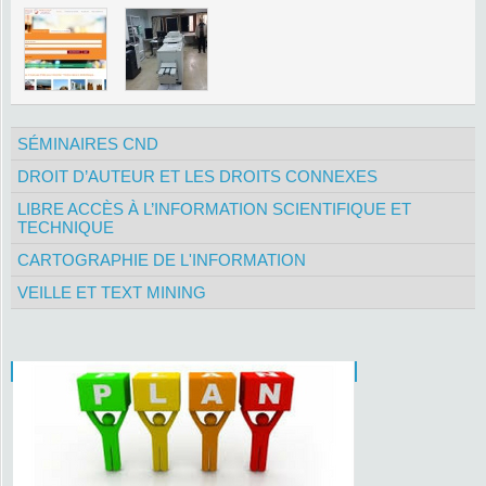
SÉMINAIRES CND
DROIT D’AUTEUR ET LES DROITS CONNEXES
LIBRE ACCÈS À L’INFORMATION SCIENTIFIQUE ET
TECHNIQUE
CARTOGRAPHIE DE L'INFORMATION
VEILLE ET TEXT MINING