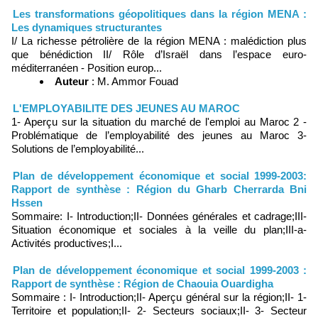
Les transformations géopolitiques dans la région MENA :
Les dynamiques structurantes
I/ La richesse pétrolière de la région MENA : malédiction plus
que bénédiction II/ Rôle d’Israël dans l’espace euro-
méditerranéen - Position europ...
Auteur
: M. Ammor Fouad
L'EMPLOYABILITE DES JEUNES AU MAROC
1- Aperçu sur la situation du marché de l'emploi au Maroc 2 -
Problématique de l’employabilité des jeunes au Maroc 3-
Solutions de l’employabilité...
Plan de développement économique et social 1999-2003:
Rapport de synthèse : Région du Gharb Cherrarda Bni
Hssen
Sommaire: I- Introduction;II- Données générales et cadrage;III-
Situation économique et sociales à la veille du plan;III-a-
Activités productives;I...
Plan de développement économique et social 1999-2003 :
Rapport de synthèse : Région de Chaouia Ouardigha
Sommaire : I- Introduction;II- Aperçu général sur la région;II- 1-
Territoire et population;II- 2- Secteurs sociaux;II- 3- Secteur