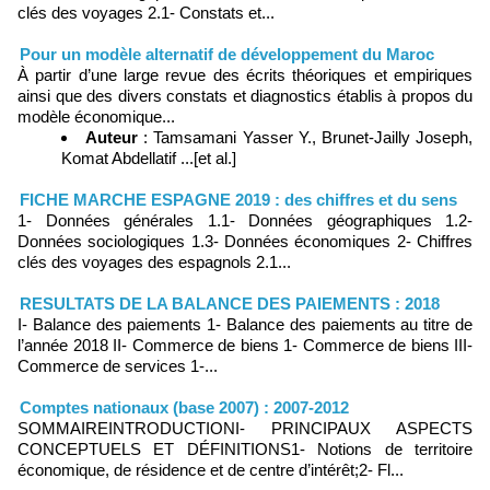
clés des voyages 2.1- Constats et...
Pour un modèle alternatif de développement du Maroc
À partir d’une large revue des écrits théoriques et empiriques
ainsi que des divers constats et diagnostics établis à propos du
modèle économique...
Auteur
: Tamsamani Yasser Y., Brunet-Jailly Joseph,
Komat Abdellatif ...[et al.]
FICHE MARCHE ESPAGNE 2019 : des chiffres et du sens
1- Données générales 1.1- Données géographiques 1.2-
Données sociologiques 1.3- Données économiques 2- Chiffres
clés des voyages des espagnols 2.1...
RESULTATS DE LA BALANCE DES PAIEMENTS : 2018
I- Balance des paiements 1- Balance des paiements au titre de
l’année 2018 II- Commerce de biens 1- Commerce de biens III-
Commerce de services 1-...
Comptes nationaux (base 2007) : 2007-2012
SOMMAIRE INTRODUCTIONI- PRINCIPAUX ASPECTS
CONCEPTUELS ET DÉFINITIONS1- Notions de territoire
économique, de résidence et de centre d’intérêt;2- Fl...