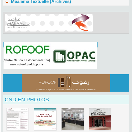
Maalama Textuelle (Archives)
CND EN PHOTOS