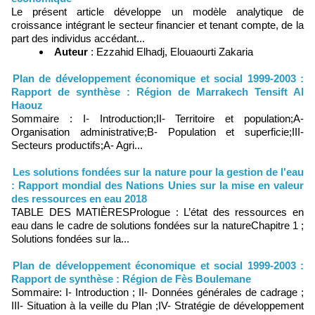
Le présent article développe un modèle analytique de
croissance intégrant le secteur financier et tenant compte, de la
part des individus accédant...
Auteur
: Ezzahid Elhadj, Elouaourti Zakaria
Plan de développement économique et social 1999-2003 :
Rapport de synthèse : Région de Marrakech Tensift Al
Haouz
Sommaire : I- Introduction;II- Territoire et population;A-
Organisation administrative;B- Population et superficie;III-
Secteurs productifs;A- Agri...
Les solutions fondées sur la nature pour la gestion de l'eau
: Rapport mondial des Nations Unies sur la mise en valeur
des ressources en eau 2018
TABLE DES MATIÈRES Prologue : L’état des ressources en
eau dans le cadre de solutions fondées sur la natureChapitre 1 ;
Solutions fondées sur la...
Plan de développement économique et social 1999-2003 :
Rapport de synthèse : Région de Fès Boulemane
Sommaire: I- Introduction ; II- Données générales de cadrage ;
III- Situation à la veille du Plan ;IV- Stratégie de développement