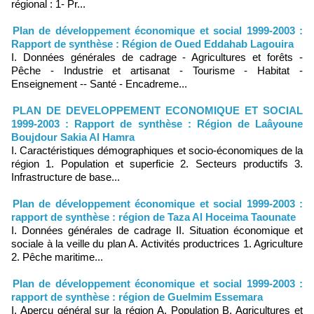
régional : 1- Pr...
Plan de développement économique et social 1999-2003 :
Rapport de synthèse : Région de Oued Eddahab Lagouira
I. Données générales de cadrage - Agricultures et forêts -
Pêche - Industrie et artisanat - Tourisme - Habitat -
Enseignement -- Santé - Encadreme...
PLAN DE DEVELOPPEMENT ECONOMIQUE ET SOCIAL
1999-2003 : Rapport de synthèse : Région de Laâyoune
Boujdour Sakia Al Hamra
I. Caractéristiques démographiques et socio-économiques de la
région 1. Population et superficie 2. Secteurs productifs 3.
Infrastructure de base...
Plan de développement économique et social 1999-2003 :
rapport de synthèse : région de Taza Al Hoceima Taounate
I. Données générales de cadrage II. Situation économique et
sociale à la veille du plan A. Activités productrices 1. Agriculture
2. Pêche maritime...
Plan de développement économique et social 1999-2003 :
rapport de synthèse : région de Guelmim Essemara
I. Aperçu général sur la région A. Population B. Agricultures et