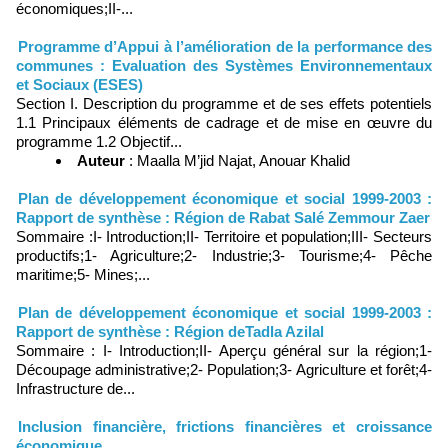
économiques;II-...
Programme d’Appui à l’amélioration de la performance des
communes : Evaluation des Systèmes Environnementaux
et Sociaux (ESES)
Section I. Description du programme et de ses effets potentiels
1.1 Principaux éléments de cadrage et de mise en œuvre du
programme 1.2 Objectif...
Auteur
: Maalla M’jid Najat, Anouar Khalid
Plan de développement économique et social 1999-2003 :
Rapport de synthèse : Région de Rabat Salé Zemmour Zaer
Sommaire :I- Introduction;II- Territoire et population;III- Secteurs
productifs;1- Agriculture;2- Industrie;3- Tourisme;4- Pêche
maritime;5- Mines;...
Plan de développement économique et social 1999-2003 :
Rapport de synthèse : Région deTadla Azilal
Sommaire : I- Introduction;II- Aperçu général sur la région;1-
Découpage administrative;2- Population;3- Agriculture et forêt;4-
Infrastructure de...
Inclusion financière, frictions financières et croissance
économique