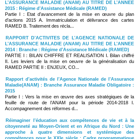
L’ASSURANCE MALADIE (ANAM) AU TITRE DE L’ANNEE
2015 : Régime d’Assistance Médicale (RAMED)
Partie I : Etat d’avancement de la mise en œuvre du plan
d’actions 2015 A. Immatriculation et délivrance des cartes
RAMED B. Traitement des récla...
RAPPORT D’ACTIVITES DE L’AGENCE NATIONALE DE
L’ASSURANCE MALADIE (ANAM) AU TITRE DE L’ANNEE
2014 : Branche : Régime d’Assistance Médicale (RAMED)
PARTIE I : BILAN CHIFFRE ET REALISATION I. Bilan chiffré
II. Les leviers de la mise en oeuvre de la généralisation du
RAMED PARTIE II : ENJEUX, CO...
Rapport d’activités de l’Agence Nationale de l’Assurance
Maladie(ANAM) : Branche Assurance Maladie Obligatoire :
2015
Partie I : Vers la mise en œuvre des axes stratégiques de la
feuille de route de l’ANAM pour la période 2014-2018 I.
Accompagnement des réformes d...
Réimaginer l’éducation aux compétences de vie et à la
citoyenneté au Moyen-Orient et en Afrique du Nord : Une
approche à quatre dimensions et systémique des
compétences pour le XXIe siècle : Cadre programmatique