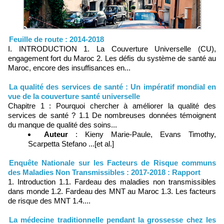
Feuille de route : 2014-2018
I. INTRODUCTION 1. La Couverture Universelle (CU),
engagement fort du Maroc 2. Les défis du système de santé au
Maroc, encore des insuffisances en...
La qualité des services de santé : Un impératif mondial en
vue de la couverture santé universelle
Chapitre 1 : Pourquoi chercher à améliorer la qualité des
services de santé ? 1.1 De nombreuses données témoignent
du manque de qualité des soins...
Auteur
: Kieny Marie-Paule, Evans Timothy,
Scarpetta Stefano ...[et al.]
Enquête Nationale sur les Facteurs de Risque communs
des Maladies Non Transmissibles : 2017-2018 : Rapport
1. Introduction 1.1. Fardeau des maladies non transmissibles
dans monde 1.2. Fardeau des MNT au Maroc 1.3. Les facteurs
de risque des MNT 1.4....
La médecine traditionnelle pendant la grossesse chez les