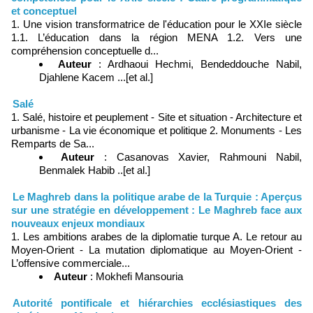
et conceptuel
1. Une vision transformatrice de l'éducation pour le XXIe siècle
1.1. L’éducation dans la région MENA 1.2. Vers une
compréhension conceptuelle d...
Auteur
: Ardhaoui Hechmi, Bendeddouche Nabil,
Djahlene Kacem ...[et al.]
Salé
1. Salé, histoire et peuplement - Site et situation - Architecture et
urbanisme - La vie économique et politique 2. Monuments - Les
Remparts de Sa...
Auteur
: Casanovas Xavier, Rahmouni Nabil,
Benmalek Habib ..[et al.]
Le Maghreb dans la politique arabe de la Turquie : Aperçus
sur une stratégie en développement : Le Maghreb face aux
nouveaux enjeux mondiaux
1. Les ambitions arabes de la diplomatie turque A. Le retour au
Moyen-Orient - La mutation diplomatique au Moyen-Orient -
L’offensive commerciale...
Auteur
: Mokhefi Mansouria
Autorité pontificale et hiérarchies ecclésiastiques des