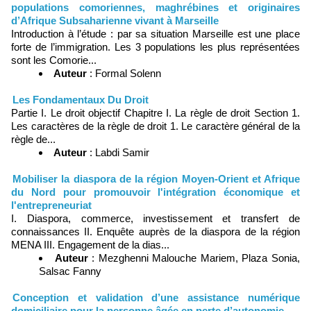
populations comoriennes, maghrébines et originaires
d’Afrique Subsaharienne vivant à Marseille
Introduction à l’étude : par sa situation Marseille est une place
forte de l’immigration. Les 3 populations les plus représentées
sont les Comorie...
Auteur
: Formal Solenn
Les Fondamentaux Du Droit
Partie I. Le droit objectif Chapitre I. La règle de droit Section 1.
Les caractères de la règle de droit 1. Le caractère général de la
règle de...
Auteur
: Labdi Samir
Mobiliser la diaspora de la région Moyen-Orient et Afrique
du Nord pour promouvoir l'intégration économique et
l'entrepreneuriat
I. Diaspora, commerce, investissement et transfert de
connaissances II. Enquête auprès de la diaspora de la région
MENA III. Engagement de la dias...
Auteur
: Mezghenni Malouche Mariem, Plaza Sonia,
Salsac Fanny
Conception et validation d’une assistance numérique
domiciliaire pour la personne âgée en perte d’autonomie