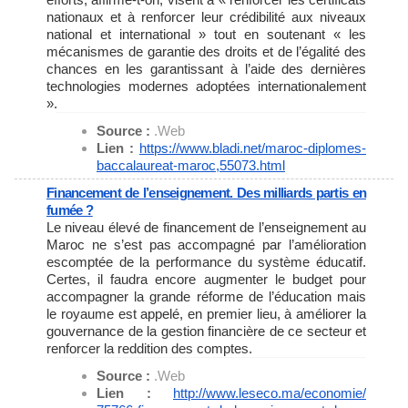
nationaux et à renforcer leur crédibilité aux niveaux
national et international » tout en soutenant « les
mécanismes de garantie des droits et de l’égalité des
chances en les garantissant à l’aide des dernières
technologies modernes adoptées internationalement
».
Source :
.Web
Lien :
https://www.bladi.net/maroc-
diplomes-
baccalaureat-maroc,
55073.html
Financement de l’enseignement. Des milliards partis en
fumée ?
Le niveau élevé de financement de l’enseignement au
Maroc ne s’est pas accompagné par l’amélioration
escomptée de la performance du système éducatif.
Certes, il faudra encore augmenter le budget pour
accompagner la grande réforme de l’éducation mais
le royaume est appelé, en premier lieu, à améliorer la
gouvernance de la gestion financière de ce secteur et
renforcer la reddition des comptes.
Source :
.Web
Lien :
http://www.leseco.ma/economie/