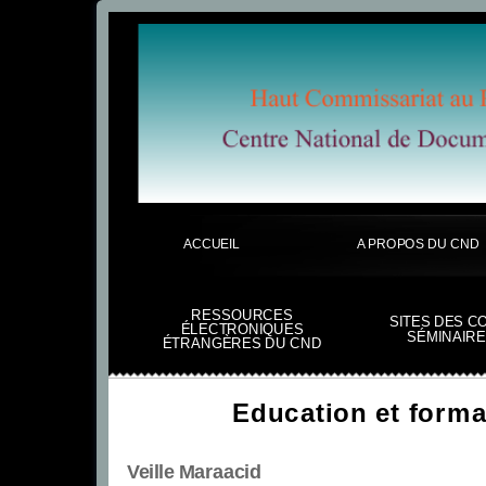
ACCUEIL
A PROPOS DU CND
RESSOURCES
SITES DES C
ÉLECTRONIQUES
SÉMINAIRE
ÉTRANGÈRES DU CND
Education et forma
Veille Maraacid