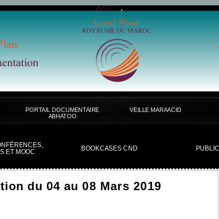
PORTAIL DOCUMENTAIRE
VEILLE MARAACID
ABHATOO
ONFÉRENCES,
BOOKCASES CND
PUBLI
S ET MOOC
tion du 04 au 08 Mars 2019