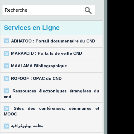
Services en Ligne
ABHATOO : Portail documentaire du CND
MARAACID : Portails de veille CND
MAALAMA Bibliographique
ROFOOF : OPAC du CND
Ressources électroniques étrangères du
cnd
Sites des conférences, séminaires et
MOOC
معلمة بيبليوغرافية