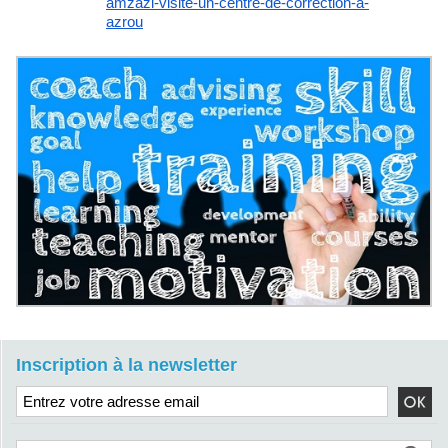
amzazi-visite-
un-centre-de-correction-a-
azrou
Inscription à la newsletter