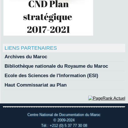
LIENS PARTENAIRES
Archives du Maroc
Bibliothèque nationale du Royaume du Maroc
Ecole des Sciences de l'Information (ESI)
Haut Commissariat au Plan
Centre National de Documentation du Maroc
© 2009-2024
Tél.: +212 (0) 5 37 77 30 08