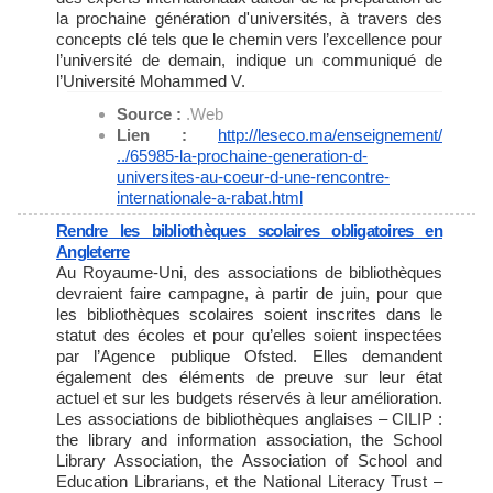
la prochaine génération d'universités, à travers des
concepts clé tels que le chemin vers l’excellence pour
l’université de demain, indique un communiqué de
l’Université Mohammed V.
Source :
.Web
Lien :
http://leseco.ma/enseignement/
../65985-la-prochaine-
generation-d-
universites-au-
coeur-d-une-rencontre-
internationale-a-rabat.html
Rendre les bibliothèques scolaires obligatoires en
Angleterre
Au Royaume-Uni, des associations de bibliothèques
devraient faire campagne, à partir de juin, pour que
les bibliothèques scolaires soient inscrites dans le
statut des écoles et pour qu’elles soient inspectées
par l’Agence publique Ofsted. Elles demandent
également des éléments de preuve sur leur état
actuel et sur les budgets réservés à leur amélioration.
Les associations de bibliothèques anglaises – CILIP :
the library and information association, the School
Library Association, the Association of School and
Education Librarians, et the National Literacy Trust –