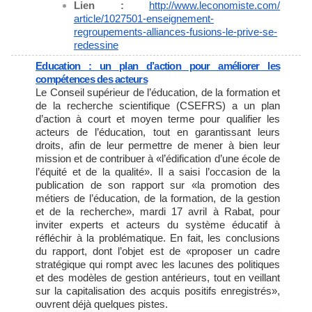
Lien :
http://www.leconomiste.com/
article/1027501-enseignement-
regroupements-alliances-
fusions-le-prive-se-
redessine
Education : un plan d’action pour améliorer les
compétences des acteurs
Le Conseil supérieur de l’éducation, de la formation et
de la recherche scientifique (CSEFRS) a un plan
d’action à court et moyen terme pour qualifier les
acteurs de l’éducation, tout en garantissant leurs
droits, afin de leur permettre de mener à bien leur
mission et de contribuer à «l’édification d’une école de
l’équité et de la qualité». Il a saisi l’occasion de la
publication de son rapport sur «la promotion des
métiers de l’éducation, de la formation, de la gestion
et de la recherche», mardi 17 avril à Rabat, pour
inviter experts et acteurs du système éducatif à
réfléchir à la problématique. En fait, les conclusions
du rapport, dont l’objet est de «proposer un cadre
stratégique qui rompt avec les lacunes des politiques
et des modèles de gestion antérieurs, tout en veillant
sur la capitalisation des acquis positifs enregistrés»,
ouvrent déjà quelques pistes.