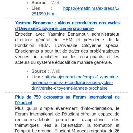
Source :
.Web
Lien :
https://lematin.ma/express/../
291690.html
Yasmine Benamour : «Nous reconduirons nos cycles
d’Université Citoyenne l’année prochaine»
Entretien avec Yasmine Benamour, administrateur
directeur général de HEM et présidente de la
Fondation HEM. L’Université Citoyenne spécial
Enseignants a pour but de traiter des problématiques
vécues au quotidien par les enseignants et les
acteurs du système éducatif de manière générale.
Source :
.Web
Lien :
http://aujourdhui.ma/emploi/..
/yasmine-
benamour-nous-
reconduirons-nos-cycles-
duniversite-citoyenne-lannee-
prochaine
Plus de 750 exposants au Forum international de
l’étudiant
Plus qu’un simple événement d’info-orientation, le
Forum international de l’étudiant offre un espace de
rencontres-débats permettant d’approfondir des
thématiques liées à l’orientation, la formation et
l’emploi. Le groupe l’Etudiant Marocain organise du 26