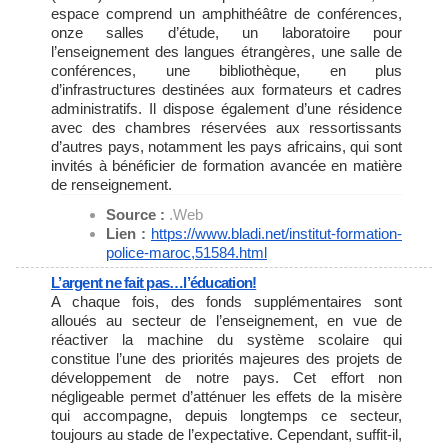
espace comprend un amphithéâtre de conférences,
onze salles d’étude, un laboratoire pour
l’enseignement des langues étrangères, une salle de
conférences, une bibliothèque, en plus
d’infrastructures destinées aux formateurs et cadres
administratifs. Il dispose également d’une résidence
avec des chambres réservées aux ressortissants
d’autres pays, notamment les pays africains, qui sont
invités à bénéficier de formation avancée en matière
de renseignement.
Source :
.Web
Lien :
https://www.bladi.net/
institut-formation-
police-
maroc,51584.html
L’argent ne fait pas…l’éducation!
A chaque fois, des fonds supplémentaires sont
alloués au secteur de l’enseignement, en vue de
réactiver la machine du système scolaire qui
constitue l’une des priorités majeures des projets de
développement de notre pays. Cet effort non
négligeable permet d’atténuer les effets de la misère
qui accompagne, depuis longtemps ce secteur,
toujours au stade de l’expectative. Cependant, suffit-il,