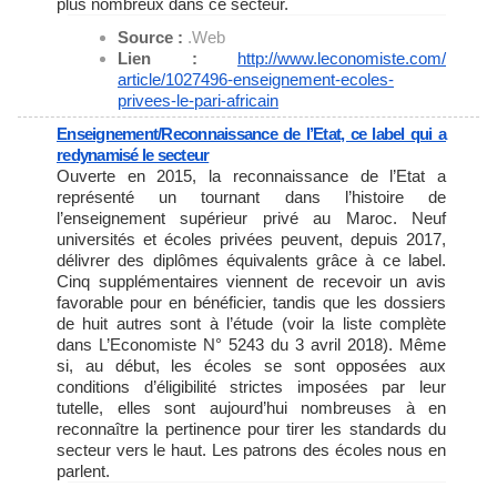
plus nombreux dans ce secteur.
Source :
.Web
Lien :
http://www.leconomiste.com/
article/1027496-enseignement-
ecoles-
privees-le-pari-
africain
Enseignement/Reconnaissance de l’Etat, ce label qui a
redynamisé le secteur
Ouverte en 2015, la reconnaissance de l’Etat a
représenté un tournant dans l’histoire de
l’enseignement supérieur privé au Maroc. Neuf
universités et écoles privées peuvent, depuis 2017,
délivrer des diplômes équivalents grâce à ce label.
Cinq supplémentaires viennent de recevoir un avis
favorable pour en bénéficier, tandis que les dossiers
de huit autres sont à l’étude (voir la liste complète
dans L’Economiste N° 5243 du 3 avril 2018). Même
si, au début, les écoles se sont opposées aux
conditions d’éligibilité strictes imposées par leur
tutelle, elles sont aujourd’hui nombreuses à en
reconnaître la pertinence pour tirer les standards du
secteur vers le haut. Les patrons des écoles nous en
parlent.