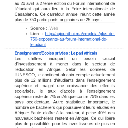
au 29 avril la 27ème édition du Forum international de
l’étudiant qui aura lieu à la Foire internationale de
Casablanca. Ce carrefour annuel réunit cette année
plus de 750 participants originaires de 25 pays.
Source :
.Web
Lien :
http://aujourdhui.ma/emploi/..
/plus-de-
750-exposants-au-
forum-international-de-
letudiant
Enseignement/Ecoles privées : Le pari africain
Les chiffres indiquent un besoin crucial
d’investissement à mener dans le secteur de
l’éducation en Afrique. Selon les données de
l’UNESCO, le continent africain compte actuellement
plus de 12 millions d’étudiants dans l’enseignement
supérieur et malgré une croissance des effectifs
scolarisés, le taux d’accès à l’enseignement
supérieur reste de 7% en Afrique contre 79% dans les
pays occidentaux. Autre statistique importante, le
nombre de bacheliers qui poursuivent leurs études en
Afrique: Faute d’offre à la hauteur, à peine 40% des
nouveaux bacheliers restent en Afrique. Ce qui libère
plus de possibilités pour les investisseurs de plus en