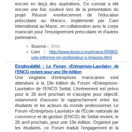
encore en deçà des aspirations. Ce constat a été
encore une fois soulevé lors de la présentation du
projet Réussir «renforcement de l’éducation
préscolaire au Maroc», implémenté par Care
international au Maroc, en collaboration avec le corps
marocain pour l’enseignement préscolaire et d’autres
partenaires.
Source :
.Web
Lien :
http://www.leseco.ma/maroc/
65863-
une-reforme-en-
profondeur-s-impose.html
Employabilité : Le Forum «Entreprises-Lauréats» de
l’ENCG revient pour une 19e édition
Une vingtaine d’entreprises marocaines sont
attendues à la 19e édition du Forum «Entreprises-
Lauréats» de l’ENCG Settat. L’événement est prévu
pour le 26 avril prochain et s’assigne pour objectif,
notamment d’assurer le rapprochement entre les
étudiants et les acteurs du monde professionnel. Le
Forum «Entreprises-Lauréats» de l’École nationale de
commerce et de gestion (ENCG) de Settat revient, le
26 avril prochain, pour une 19e édition. Organisé par
les étudiants, ce Forum traduit l’engagement et la