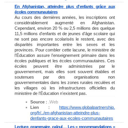
En Afghanistan, atteindre plus d'enfants grâce aux
écoles communautaires
Au cours des dernières années, les inscriptions ont
considérablement augmenté en Afghanistan.
Cependant, environ 20 % ou 2,5 millions des quelque
11,5 millions d'enfants et de jeunes d'âge scolaire qui
ne sont pas encore scolarisés le restent, avec des
disparités importantes entre les sexes et les
provinces. Pour combler cette lacune, le ministère de
l'Éducation assure l'enseignement primaire dans les
écoles publiques et les écoles communautaires. Ces
écoles peuvent être administrées par le
gouvernement, mais elles sont souvent établies et
soutenues par des organisations non
gouvernementales dans les zones rurales reculées et
les villages où les infrastructures officielles du
ministère de l'Éducation n'existent pas.
Source :
.Web
Lien :
https://www.globalpartnership.
org/fr/../en-afghanistan-
atteindre-plus-
denfants-grace-
aux-ecoles-communautaires
Lecture, grammaire, calcul… Les « recommandations »