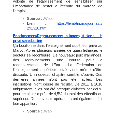
volonté de l’établissement de sensibiliser sur
l’importance de rester à l’écoute du marché de
l’emploi.
Source :
.Web
Lien :
https://lematin.ma/journal/../
291316.html
Enseignement/Regroupements, alliances, fusions… le
privé se redessine
Ça bouillonne dans l’enseignement supérieur privé au
Maroc. Après plusieurs années de quasi léthargie, le
secteur se reconfigure. De nouveaux jeux d’alliances,
des regroupements, une course pour la
reconnaissance de l’Etat… La Fédération de
l’enseignement supérieur privé vient même d’être
dissoute. Un nouveau chapitre semble s’ouvrir. Ces
dernières années n’ont pas été faciles. Les
inscriptions n’ont cessé de reculer. De 2011 à 2016
uniquement, elles ont été presque divisées par deux,
pour se situer à près de 4,5% du total des effectifs du
supérieur. De nouveaux opérateurs ont également fait
leur apparition.
Source :
.Web