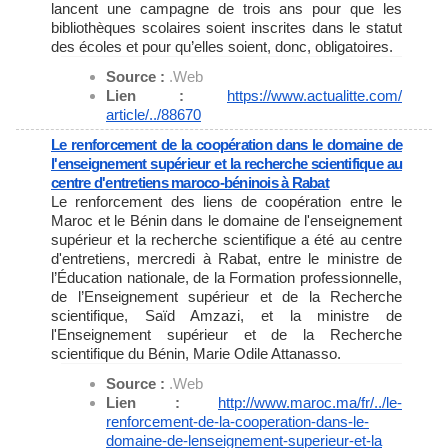
lancent une campagne de trois ans pour que les
bibliothèques scolaires soient inscrites dans le statut
des écoles et pour qu’elles soient, donc, obligatoires.
Source :
.Web
Lien :
https://www.actualitte.com/
article/../88670
Le renforcement de la coopération dans le domaine de
l'enseignement supérieur et la recherche scientifique au
centre d'entretiens maroco-béninois à Rabat
Le renforcement des liens de coopération entre le
Maroc et le Bénin dans le domaine de l'enseignement
supérieur et la recherche scientifique a été au centre
d'entretiens, mercredi à Rabat, entre le ministre de
l’Éducation nationale, de la Formation professionnelle,
de l’Enseignement supérieur et de la Recherche
scientifique, Saïd Amzazi, et la ministre de
l'Enseignement supérieur et de la Recherche
scientifique du Bénin, Marie Odile Attanasso.
Source :
.Web
Lien :
http://www.maroc.ma/fr/../le-
renforcement-de-la-
cooperation-dans-le-
domaine-
de-lenseignement-superieur-et-
la