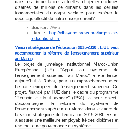
dans les circonstances actuelles, d’injecter quelques
dizaines de millions de dirhams dans les cellules
fondamentales du corps scolaire pour espérer le
décollage effectif de notre enseignement?
Source :
.Web
Lien :
http://albayane.press.ma/
largent-ne-
leducation.html
Vision stratégique de l'éducation 2015-2030 : L'UE veut
accompagner la réforme de l'enseignement supérieur
au Maroc
Le projet de jumelage institutionnel Maroc-Union
Européenne (UE) "Appui au système de
l'enseignement supérieur au Maroc" a été lancé,
aujourd'hui à Rabat, pour un rapprochement avec
l'espace européen de l'enseignement supérieur. Ce
projet, financé par l'UE dans le cadre du programme
"Réussir le statut avancé" (RSA), a pour objectif
d'accompagner la réforme du système de
l’enseignement supérieur au Maroc dans le cadre de
la vision stratégique de l'éducation 2015-2030, visant
à assurer une meilleure employabilité des diplômes et
une meilleure gouvernance du système.