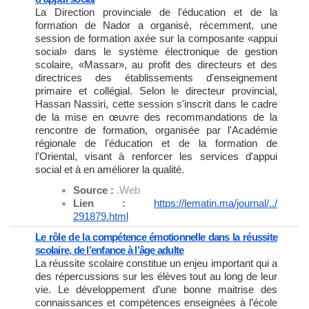
La Direction provinciale de l'éducation et de la
formation de Nador a organisé, récemment, une
session de formation axée sur la composante «appui
social» dans le système électronique de gestion
scolaire, «Massar», au profit des directeurs et des
directrices des établissements d'enseignement
primaire et collégial. Selon le directeur provincial,
Hassan Nassiri, cette session s'inscrit dans le cadre
de la mise en œuvre des recommandations de la
rencontre de formation, organisée par l'Académie
régionale de l'éducation et de la formation de
l'Oriental, visant à renforcer les services d'appui
social et à en améliorer la qualité.
Source :
.Web
Lien :
https://lematin.ma/journal/../
291879.html
Le rôle de la compétence émotionnelle dans la réussite
scolaire, de l’enfance à l’âge adulte
La réussite scolaire constitue un enjeu important qui a
des répercussions sur les élèves tout au long de leur
vie. Le développement d’une bonne maitrise des
connaissances et compétences enseignées à l’école