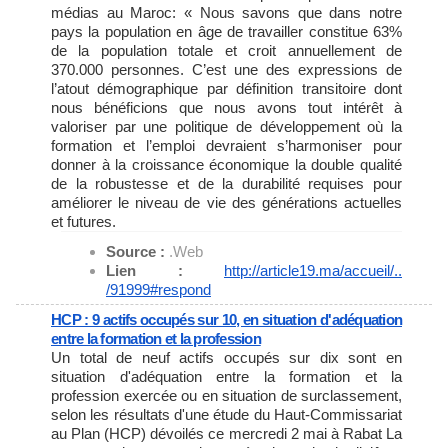
médias au Maroc: « Nous savons que dans notre
pays la population en âge de travailler constitue 63%
de la population totale et croit annuellement de
370.000 personnes. C’est une des expressions de
l’atout démographique par définition transitoire dont
nous bénéficions que nous avons tout intérêt à
valoriser par une politique de développement où la
formation et l’emploi devraient s’harmoniser pour
donner à la croissance économique la double qualité
de la robustesse et de la durabilité requises pour
améliorer le niveau de vie des générations actuelles
et futures.
Source :
.Web
Lien :
http://article19.ma/accueil/..
/91999#respond
HCP : 9 actifs occupés sur 10, en situation d'adéquation
entre la formation et la profession
Un total de neuf actifs occupés sur dix sont en
situation d'adéquation entre la formation et la
profession exercée ou en situation de surclassement,
selon les résultats d'une étude du Haut-Commissariat
au Plan (HCP) dévoilés ce mercredi 2 mai à Rabat La