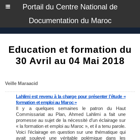
Portail du Centre National de
Documentation du Maroc
Education et formation du
30 Avril au 04 Mai 2018
Veille Maraacid
Lahlimi est revenu à la charge pour présenter l’étude «
formation et emploi au Maroc »
Il y a quelques semaines le patron du Haut
Commissariat au Plan, Ahmed Lahlimi a fait une
promesse au sujet de la nécessité d’un éclairage sur
« la formation et emploi au Maroc », et il a tenu parole.
Voici l’éclairage en question sur une thématique qui
avait soulevé une véritable polémique dans les