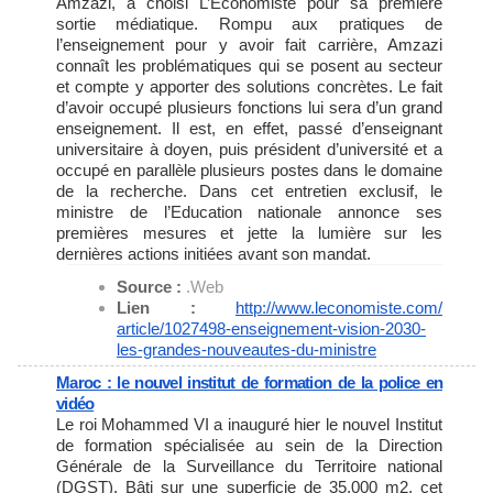
Amzazi, a choisi L’Economiste pour sa première
sortie médiatique. Rompu aux pratiques de
l’enseignement pour y avoir fait carrière, Amzazi
connaît les problématiques qui se posent au secteur
et compte y apporter des solutions concrètes. Le fait
d’avoir occupé plusieurs fonctions lui sera d’un grand
enseignement. Il est, en effet, passé d’enseignant
universitaire à doyen, puis président d’université et a
occupé en parallèle plusieurs postes dans le domaine
de la recherche. Dans cet entretien exclusif, le
ministre de l’Education nationale annonce ses
premières mesures et jette la lumière sur les
dernières actions initiées avant son mandat.
Source :
.Web
Lien :
http://www.leconomiste.com/
article/1027498-enseignement-
vision-2030-
les-grandes-
nouveautes-du-ministre
Maroc : le nouvel institut de formation de la police en
vidéo
Le roi Mohammed VI a inauguré hier le nouvel Institut
de formation spécialisée au sein de la Direction
Générale de la Surveillance du Territoire national
(DGST). Bâti sur une superficie de 35.000 m2, cet