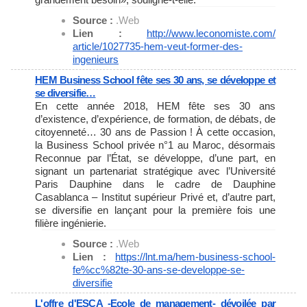
Source :
.Web
Lien :
http://www.leconomiste.com/
article/1027735-hem-veut-
former-des-
ingenieurs
HEM Business School fête ses 30 ans, se développe et
se diversifie…
En cette année 2018, HEM fête ses 30 ans
d’existence, d’expérience, de formation, de débats, de
citoyenneté… 30 ans de Passion ! À cette occasion,
la Business School privée n°1 au Maroc, désormais
Reconnue par l’État, se développe, d’une part, en
signant un partenariat stratégique avec l’Université
Paris Dauphine dans le cadre de Dauphine
Casablanca – Institut supérieur Privé et, d’autre part,
se diversifie en lançant pour la première fois une
filière ingénierie.
Source :
.Web
Lien :
https://lnt.ma/hem-business-
school-
fe%cc%82te-30-ans-se-
developpe-se-
diversifie
L'offre d'ESCA -Ecole de management- dévoilée par