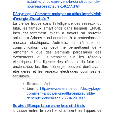
actualite/../nucleaire-vers-
la-construction-de-
nouveaux-
reacteurs-146259.html
Décryptage : Comment anticiper un afflux imprévisible
d’énergie délocalisée ?
La clé se trouve dans l’intelligence des réseaux du
futur, les fameux smart grids dans lesquels ENGIE
Ineo est fortement investi à travers sa nouvelle
solution « Arkens » qui contribue à la protection des
réseaux électriques. Autrefois, les réseaux de
communication bas débit ne permettaient de «
remonter » que des éléments parcellaires des
événements qui survenaient sur les réseaux
électriques. L’intelligence des réseaux du futur est
enclenchée, les flux d’énergie peuvent dorénavant
être gérés et les réseaux électriques optimisés et
sécurisés.
Source :
.Web
Lien :
http://www.enerzine.com/
decryptage-
comment-anticiper-
un-afflux-imprevisible-
denergie-delocalisee/25504-
2018-09
Solaire : l’Europe laisse entrer le soleil chinois
« Laisse entrer le soleil », chantaient les hippies de