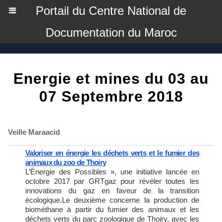
Portail du Centre National de
Documentation du Maroc
Energie et mines du 03 au
07 Septembre 2018
Veille Maraacid
Valoriser en énergie les déchets verts et le fumier des
animaux du zoo de Thoiry
L’Énergie des Possibles », une initiative lancée en
octobre 2017 par GRTgaz pour révéler toutes les
innovations du gaz en faveur de la transition
écologique.Le deuxième concerne la production de
biométhane à partir du fumier des animaux et les
déchets verts du parc zoologique de Thoiry, avec les