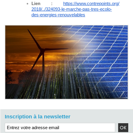
Lien :
https://www.contrepoints.org/
2018/../324093-le-marche-pas-
tres-ecolo-
des-energies-
renouvelables
Inscription à la newsletter