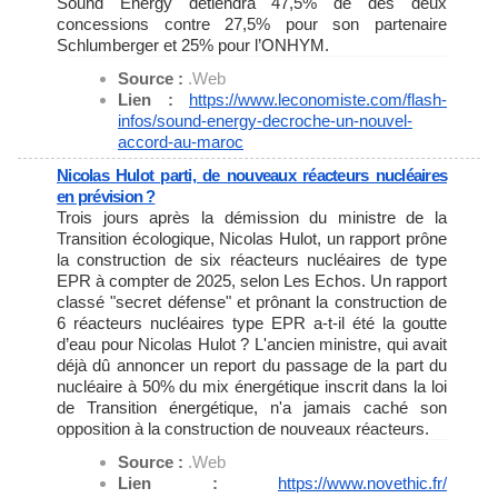
Sound Energy détiendra 47,5% de des deux
concessions contre 27,5% pour son partenaire
Schlumberger et 25% pour l’ONHYM.
Source :
.Web
Lien :
https://www.leconomiste.com/
flash-
infos/sound-energy-
decroche-un-nouvel-
accord-au-
maroc
Nicolas Hulot parti, de nouveaux réacteurs nucléaires
en prévision ?
Trois jours après la démission du ministre de la
Transition écologique, Nicolas Hulot, un rapport prône
la construction de six réacteurs nucléaires de type
EPR à compter de 2025, selon Les Echos. Un rapport
classé "secret défense" et prônant la construction de
6 réacteurs nucléaires type EPR a-t-il été la goutte
d’eau pour Nicolas Hulot ? L'ancien ministre, qui avait
déjà dû annoncer un report du passage de la part du
nucléaire à 50% du mix énergétique inscrit dans la loi
de Transition énergétique, n'a jamais caché son
opposition à la construction de nouveaux réacteurs.
Source :
.Web
Lien :
https://www.novethic.fr/