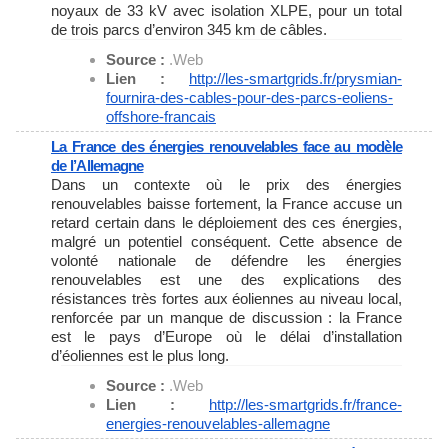
noyaux de 33 kV avec isolation XLPE, pour un total
de trois parcs d’environ 345 km de câbles.
Source :
.Web
Lien :
http://les-smartgrids.fr/
prysmian-
fournira-des-cables-
pour-des-parcs-eoliens-
offshore-francais
La France des énergies renouvelables face au modèle
de l’Allemagne
Dans un contexte où le prix des énergies
renouvelables baisse fortement, la France accuse un
retard certain dans le déploiement des ces énergies,
malgré un potentiel conséquent. Cette absence de
volonté nationale de défendre les énergies
renouvelables est une des explications des
résistances très fortes aux éoliennes au niveau local,
renforcée par un manque de discussion : la France
est le pays d’Europe où le délai d’installation
d’éoliennes est le plus long.
Source :
.Web
Lien :
http://les-smartgrids.fr/
france-
energies-renouvelables-
allemagne