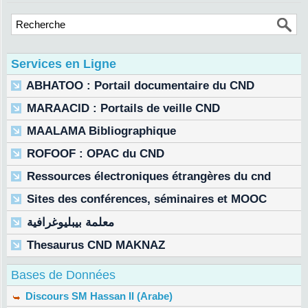
Services en Ligne
ABHATOO : Portail documentaire du CND
MARAACID : Portails de veille CND
MAALAMA Bibliographique
ROFOOF : OPAC du CND
Ressources électroniques étrangères du cnd
Sites des conférences, séminaires et MOOC
معلمة بيبليوغرافية
Thesaurus CND MAKNAZ
Bases de Données
Discours SM Hassan II (Arabe)