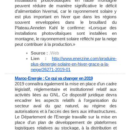
installations photovoltaïques en haute montagne
peuvent réduire de manière significative le déficit
d’alimentation hivernal, car le rayonnement solaire y
est plus important en hiver que dans les régions
souvent enveloppées dans le brouillard du
Plateau.Annelen Kahl le confirme: «Lorsque des
installations photovoltaïques sont installées en
montagne, le rayonnement solaire réfléchi par la neige
peut contribuer à la production.»
Source :
.Web
Lien :
http://www.enerzine.com/
produire-
plus-denergie-
solaire-en-hiver-grace-a-la-
neige/26271-2019-01
Maroc-Energie : Ce qui va changer en 2019
2019 connaîtra également la mise en place d’un cadre
législatif, réglementaire et institutionnel relatif aux
activités liées au GNL. Ce dispositif juridique devra
encadrer les aspects relatifs à l’organisation du
secteur aval du gaz naturel, au régime des
autorisations et à l’accès des tiers aux infrastructures.
Le Département de l’Energie travaille sur la mise en
place d’un plan de développement de plateformes
logistiques relatives au stockage, à la distribution et