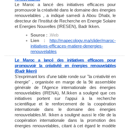
Le Maroc a lancé des initiatives efficaces pour
promouvoir la créativité dans le domaine des énergies
renouvelables , a indiqué samedi à Abou Dhabi, le
directeur de l’Institut de Recherche en Energie Solaire
et Energies Nouvelles (IRESEN), Badr Ikken.
Source :
.Web
Lien :
http://mapecology.ma/slider/
maroc-
initiatives-efficaces-
matiere-denergies-
renouvelables
Le Maroc a lancé des initiatives efficaces pour
promouvoir la créativité en énergies renouvelables
(Badr Ikken)
S’exprimant lors d’une table ronde sur "la créativité en
énergie" , organisée en marge de la 9è assemblée
générale de l’Agence internationale des énergies
renouvelables (IRENA), M.Ikken a souligné que ces
initiatives portent sur l’appui à la recherche
scientifique et le renforcement de la coopération
internationale dans le domaine des énergies
renouvelables.M. Ikken a souligné aussi le rôle de la
coopération internationale dans la promotion des
énergies renouvelables, citant à cet égard le modèle