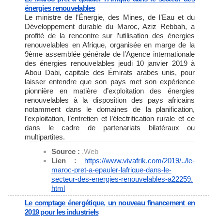
énergies renouvelables
Le ministre de l’Énergie, des Mines, de l’Eau et du
Développement durable du Maroc, Aziz Rebbah, a
profité de la rencontre sur l’utilisation des énergies
renouvelables en Afrique, organisée en marge de la
9ème assemblée générale de l’Agence internationale
des énergies renouvelables jeudi 10 janvier 2019 à
Abou Dabi, capitale des Émirats arabes unis, pour
laisser entendre que son pays met son expérience
pionnière en matière d’exploitation des énergies
renouvelables à la disposition des pays africains
notamment dans le domaines de la planification,
l’exploitation, l’entretien et l’électrification rurale et ce
dans le cadre de partenariats bilatéraux ou
multipartites.
Source :
.Web
Lien :
https://www.vivafrik.com/2019/
../le-
maroc-pret-a-epauler-
lafrique-dans-le-
secteur-des-
energies-renouvelables-a22259.
html
Le comptage énergétique, un nouveau financement en
2019 pour les industriels