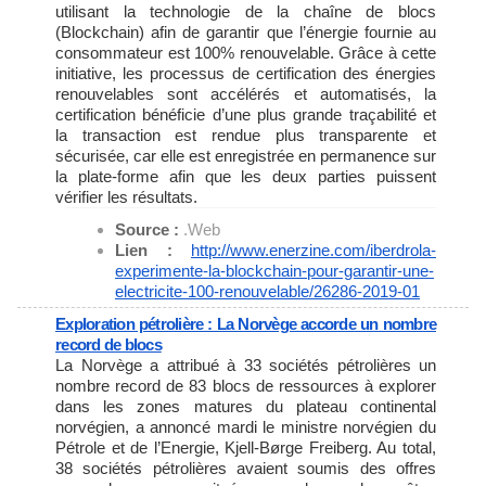
utilisant la technologie de la chaîne de blocs
(Blockchain) afin de garantir que l’énergie fournie au
consommateur est 100% renouvelable. Grâce à cette
initiative, les processus de certification des énergies
renouvelables sont accélérés et automatisés, la
certification bénéficie d’une plus grande traçabilité et
la transaction est rendue plus transparente et
sécurisée, car elle est enregistrée en permanence sur
la plate-forme afin que les deux parties puissent
vérifier les résultats.
Source :
.Web
Lien :
http://www.enerzine.com/
iberdrola-
experimente-la-
blockchain-pour-garantir-une-
electricite-100-renouvelable/
26286-2019-01
Exploration pétrolière : La Norvège accorde un nombre
record de blocs
La Norvège a attribué à 33 sociétés pétrolières un
nombre record de 83 blocs de ressources à explorer
dans les zones matures du plateau continental
norvégien, a annoncé mardi le ministre norvégien du
Pétrole et de l’Energie, Kjell-Børge Freiberg. Au total,
38 sociétés pétrolières avaient soumis des offres