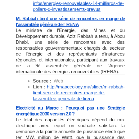
infos/energies-
renouvelables-14-milliards-de-
dollars-d-investissements-
prevus
M. Rabbah tient une série de rencontres en marge de
l’assemblée générale de l’IRENA
Le ministre de l’Energie, des Mines et du
Développement durable, Aziz Rabbah a tenu, à Abou
Dhabi, une série de rencontres avec des
responsables gouvernementaux chargés du secteur
de l’énergie et des représentants d’instances
régionales et internationales, participant aux travaux
de la 9è assemblée générale de l’Agence
internationale des énergies renouvelables (IRENA).
Source :
.Web
Lien :
http://mapecology.ma/slider/m-
rabbah-
tient-serie-de-
rencontres-marge-de-
lassemblee-generale-de-lirena
Electricité au Maroc : Pourquoi pas une Stratégie
énergétique 2030 version 2.0 ?
Le total des capacités électriques dépend du mix
électrique avec lequel on souhaite satisfaire la
demande à la pointe annuelle de puissance électrique
(en MW, million de Watt). que la puissance des