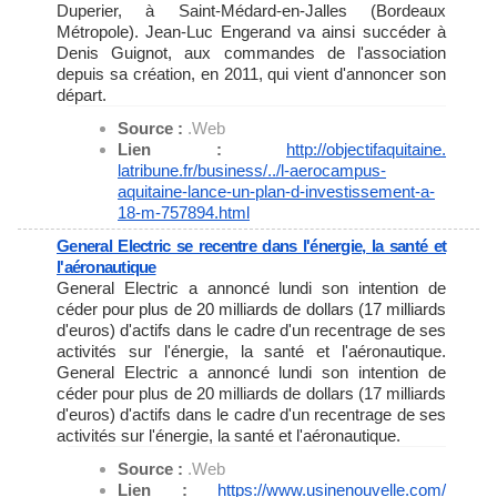
Duperier, à Saint-Médard-en-Jalles (Bordeaux
Métropole). Jean-Luc Engerand va ainsi succéder à
Denis Guignot, aux commandes de l'association
depuis sa création, en 2011, qui vient d'annoncer son
départ.
Source :
.Web
Lien :
http://objectifaquitaine.
latribune.fr/business/../l-
aerocampus-
aquitaine-lance-un-
plan-d-investissement-a-
18-m-
757894.html
General Electric se recentre dans l'énergie, la santé et
l'aéronautique
General Electric a annoncé lundi son intention de
céder pour plus de 20 milliards de dollars (17 milliards
d'euros) d'actifs dans le cadre d'un recentrage de ses
activités sur l'énergie, la santé et l'aéronautique.
General Electric a annoncé lundi son intention de
céder pour plus de 20 milliards de dollars (17 milliards
d'euros) d'actifs dans le cadre d'un recentrage de ses
activités sur l'énergie, la santé et l'aéronautique.
Source :
.Web
Lien :
https://www.usinenouvelle.com/