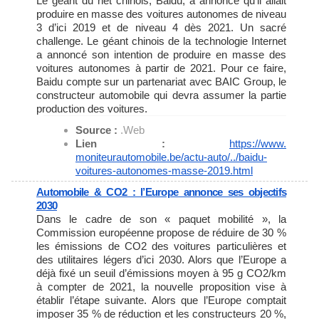
Le géant du net chinois, Baidu, a annoncé qu’il allait
produire en masse des voitures autonomes de niveau
3 d’ici 2019 et de niveau 4 dès 2021. Un sacré
challenge. Le géant chinois de la technologie Internet
a annoncé son intention de produire en masse des
voitures autonomes à partir de 2021. Pour ce faire,
Baidu compte sur un partenariat avec BAIC Group, le
constructeur automobile qui devra assumer la partie
production des voitures.
Source :
.Web
Lien :
https://www.
moniteurautomobile.be/actu-
auto/../baidu-
voitures-
autonomes-masse-2019.html
Automobile & CO2 : l’Europe annonce ses objectifs
2030
Dans le cadre de son « paquet mobilité », la
Commission européenne propose de réduire de 30 %
les émissions de CO2 des voitures particulières et
des utilitaires légers d’ici 2030. Alors que l’Europe a
déjà fixé un seuil d’émissions moyen à 95 g CO2/km
à compter de 2021, la nouvelle proposition vise à
établir l’étape suivante. Alors que l’Europe comptait
imposer 35 % de réduction et les constructeurs 20 %,