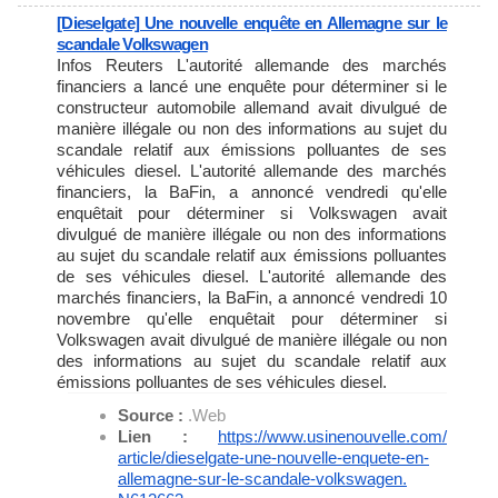
[Dieselgate] Une nouvelle enquête en Allemagne sur le
scandale Volkswagen
Infos Reuters L'autorité allemande des marchés
financiers a lancé une enquête pour déterminer si le
constructeur automobile allemand avait divulgué de
manière illégale ou non des informations au sujet du
scandale relatif aux émissions polluantes de ses
véhicules diesel. L'autorité allemande des marchés
financiers, la BaFin, a annoncé vendredi qu'elle
enquêtait pour déterminer si Volkswagen avait
divulgué de manière illégale ou non des informations
au sujet du scandale relatif aux émissions polluantes
de ses véhicules diesel. L'autorité allemande des
marchés financiers, la BaFin, a annoncé vendredi 10
novembre qu'elle enquêtait pour déterminer si
Volkswagen avait divulgué de manière illégale ou non
des informations au sujet du scandale relatif aux
émissions polluantes de ses véhicules diesel.
Source :
.Web
Lien :
https://www.usinenouvelle.com/
article/dieselgate-une-
nouvelle-enquete-en-
allemagne-
sur-le-scandale-volkswagen.