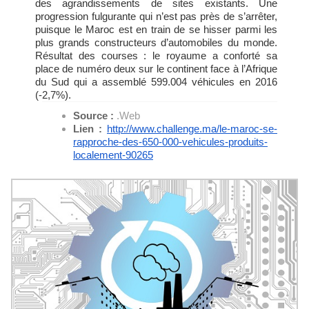
des agrandissements de sites existants. Une
progression fulgurante qui n’est pas près de s’arrêter,
puisque le Maroc est en train de se hisser parmi les
plus grands constructeurs d’automobiles du monde.
Résultat des courses : le royaume a conforté sa
place de numéro deux sur le continent face à l’Afrique
du Sud qui a assemblé 599.004 véhicules en 2016
(-2,7%).
Source :
.Web
Lien :
http://www.challenge.ma/le-
maroc-se-
rapproche-des-650-
000-vehicules-produits-
localement-90265