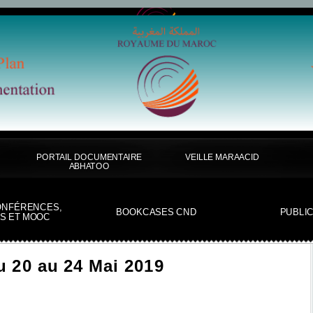
PORTAIL DOCUMENTAIRE
VEILLE MARAACID
ABHATOO
ONFÉRENCES,
BOOKCASES CND
PUBLI
S ET MOOC
u 20 au 24 Mai 2019