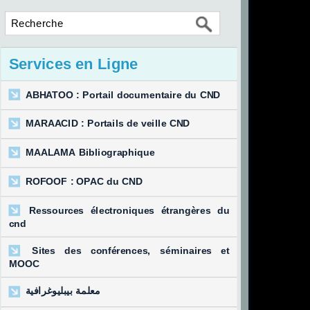
Services en Ligne
ABHATOO : Portail documentaire du CND
MARAACID : Portails de veille CND
MAALAMA Bibliographique
ROFOOF : OPAC du CND
Ressources électroniques étrangères du
cnd
Sites des conférences, séminaires et
MOOC
معلمة بيبليوغرافية