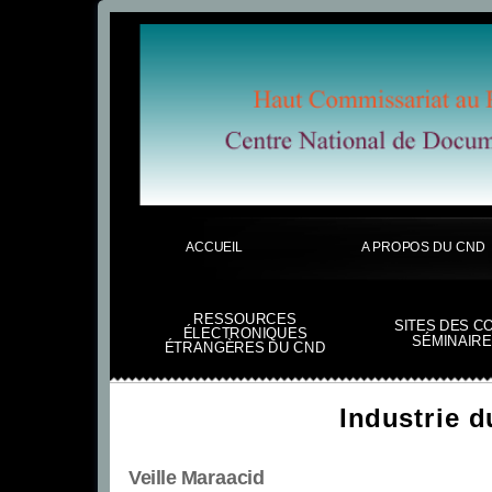
ACCUEIL
A PROPOS DU CND
RESSOURCES
SITES DES C
ÉLECTRONIQUES
SÉMINAIRE
ÉTRANGÈRES DU CND
Industrie d
Veille Maraacid