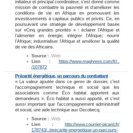
initiateur et principal coordinateur, s'est donné comme
mission de combattre la pauvreté et d'améliorer les
conditions de vie en Afrique en promouvant les
investissements à capitaux publics et privés. Ce, en
poursuivant une stratégie de développement basée
sur «Cinq grandes priorités » : éclairer l'Afrique et
l'alimenter en énergie; intégrer l'Afrique; nourrir
l'Afrique; industrialiser l'Afrique et améliorer la qualité
de vie des Africains.
Source :
.Web
Lien :
https://www.maghress.com/fr/..
/107872
Précarité énergétique, un parcours du combattant
« La valeur ajoutée dans ce genre de dossier, c’est
l’accompagnement technique et social que les
associations comme Éco habitat apportent aux
demandeurs ». Éco habitat a aussi apporté, et c’est
aussi important que l’accompagnement administratif
et social, une aide technique aux Decobecq.
Source :
.Web
Lien :
http://www.courrier-picard.fr/
178743/../precarite-
energetique-un-parcours-