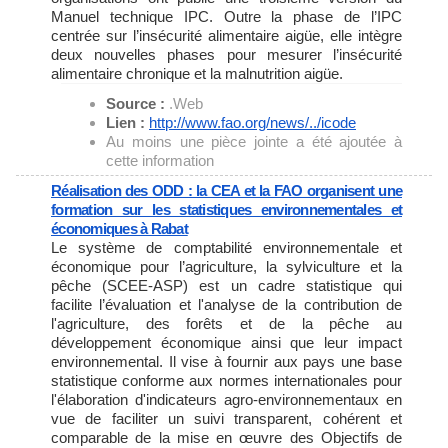
Manuel technique IPC. Outre la phase de l’IPC
centrée sur l’insécurité alimentaire aigüe, elle intègre
deux nouvelles phases pour mesurer l’insécurité
alimentaire chronique et la malnutrition aigüe.
Source :
.Web
Lien :
http://www.fao.org/news/../
icode
Au moins une pièce jointe a été ajoutée à
cette information
Réalisation des ODD : la CEA et la FAO organisent une
formation sur les statistiques environnementales et
économiques à Rabat
Le système de comptabilité environnementale et
économique pour l’agriculture, la sylviculture et la
pêche (SCEE-ASP) est un cadre statistique qui
facilite l’évaluation et l'analyse de la contribution de
l'agriculture, des forêts et de la pêche au
développement économique ainsi que leur impact
environnemental. Il vise à fournir aux pays une base
statistique conforme aux normes internationales pour
l'élaboration d'indicateurs agro-environnementaux en
vue de faciliter un suivi transparent, cohérent et
comparable de la mise en œuvre des Objectifs de