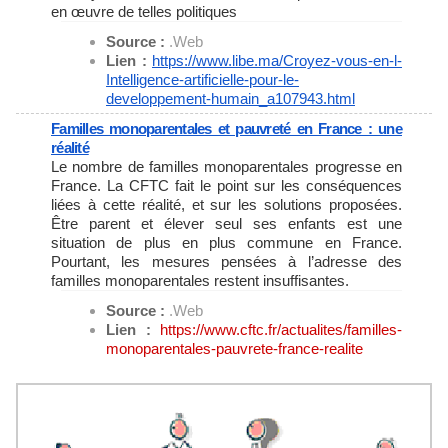
en œuvre de telles politiques
Source :
.Web
Lien :
https://www.libe.ma/Croyez-
vous-en-l-
Intelligence-
artificielle-pour-le-
developpement-humain_a107943.
html
Familles monoparentales et pauvreté en France : une
réalité
Le nombre de familles monoparentales progresse en
France. La CFTC fait le point sur les conséquences
liées à cette réalité, et sur les solutions proposées.
Être parent et élever seul ses enfants est une
situation de plus en plus commune en France.
Pourtant, les mesures pensées à l’adresse des
familles monoparentales restent insuffisantes.
Source :
.Web
Lien :
https://www.cftc.fr/
actualites/familles-
monoparentales-pauvrete-
france-realite