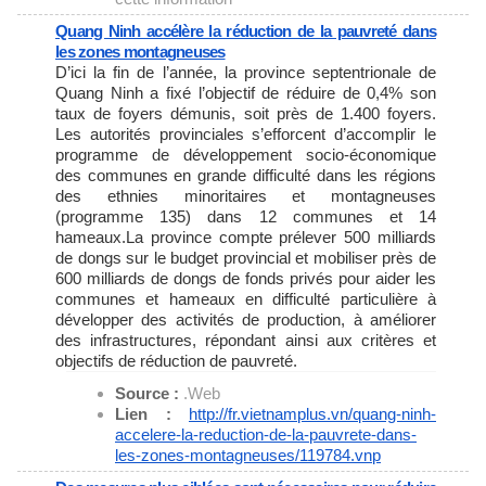
Quang Ninh accélère la réduction de la pauvreté dans
les zones montagneuses
D’ici la fin de l’année, la province septentrionale de
Quang Ninh a fixé l’objectif de réduire de 0,4% son
taux de foyers démunis, soit près de 1.400 foyers.
Les autorités provinciales s’efforcent d’accomplir le
programme de développement socio-économique
des communes en grande difficulté dans les régions
des ethnies minoritaires et montagneuses
(programme 135) dans 12 communes et 14
hameaux.La province compte prélever 500 milliards
de dongs sur le budget provincial et mobiliser près de
600 milliards de dongs de fonds privés pour aider les
communes et hameaux en difficulté particulière à
développer des activités de production, à améliorer
des infrastructures, répondant ainsi aux critères et
objectifs de réduction de pauvreté.
Source :
.Web
Lien :
http://fr.vietnamplus.vn/
quang-ninh-
accelere-la-
reduction-de-la-pauvrete-dans-
les-zones-montagneuses/119784.
vnp