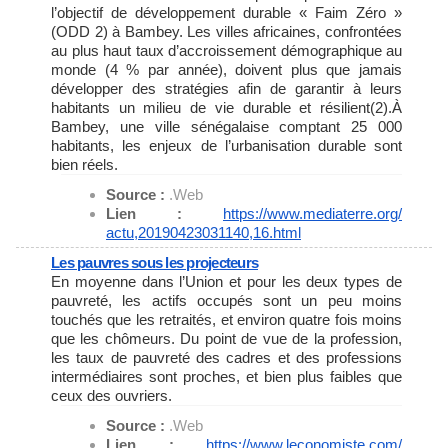
l’objectif de développement durable « Faim Zéro »
(ODD 2) à Bambey. Les villes africaines, confrontées
au plus haut taux d’accroissement démographique au
monde (4 % par année), doivent plus que jamais
développer des stratégies afin de garantir à leurs
habitants un milieu de vie durable et résilient(2).À
Bambey, une ville sénégalaise comptant 25 000
habitants, les enjeux de l’urbanisation durable sont
bien réels.
Source :
.Web
Lien :
https://www.mediaterre.org/
actu,20190423031140,16.html
Les pauvres sous les projecteurs
En moyenne dans l’Union et pour les deux types de
pauvreté, les actifs occupés sont un peu moins
touchés que les retraités, et environ quatre fois moins
que les chômeurs. Du point de vue de la profession,
les taux de pauvreté des cadres et des professions
intermédiaires sont proches, et bien plus faibles que
ceux des ouvriers.
Source :
.Web
Lien :
https://www.leconomiste.com/