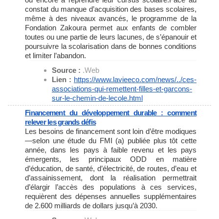
constat du manque d’acquisition des bases scolaires,
même à des niveaux avancés, le programme de la
Fondation Zakoura permet aux enfants de combler
toutes ou une partie de leurs lacunes, de s’épanouir et
poursuivre la scolarisation dans de bonnes conditions
et limiter l’abandon.
Source :
.Web
Lien :
https://www.lavieeco.com/news/
../ces-
associations-qui-
remettent-filles-et-garcons-
sur-le-chemin-de-lecole.html
Financement du développement durable : comment
relever les grands défis
Les besoins de financement sont loin d’être modiques
—selon une étude du FMI (a) publiée plus tôt cette
année, dans les pays à faible revenu et les pays
émergents, les principaux ODD en matière
d’éducation, de santé, d’électricité, de routes, d’eau et
d’assainissement, dont la réalisation permettrait
d’élargir l’accès des populations à ces services,
requièrent des dépenses annuelles supplémentaires
de 2.600 milliards de dollars jusqu’à 2030.