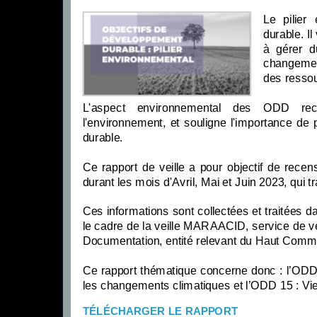
Le pilier
durable. I
à gérer d
changemen
des resso
L'aspect environnemental des ODD reco
l'environnement, et souligne l'importance de
durable.
Ce rapport de veille a pour objectif de recen
durant les mois d'Avril, Mai et Juin 2023, qui 
Ces informations sont collectées et traitées da
le cadre de la veille MARAACID, service de ve
Documentation, entité relevant du Haut Commi
Ce rapport thématique concerne donc : l’ODD 
les changements climatiques et l’ODD 15 : Vie 
TÉLÉCHARGER LE RAPPORT