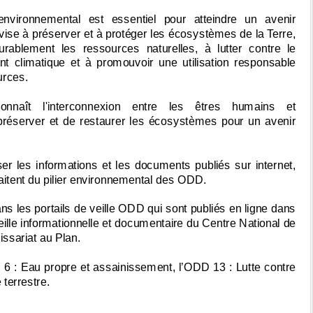
 environnemental est essentiel pour atteindre un avenir
l vise à préserver et à protéger les écosystèmes de la Terre,
urablement les ressources naturelles, à lutter contre le
t climatique et à promouvoir une utilisation responsable
urces.
nnaît l'interconnexion entre les êtres humains et
 préserver et de restaurer les écosystèmes pour un avenir
ser les informations et les documents publiés sur internet,
traitent du pilier environnemental des ODD.
ns les portails de veille ODD qui sont publiés en ligne dans
ille informationnelle et documentaire du Centre National de
ssariat au Plan.
6 : Eau propre et assainissement, l’ODD 13 : Lutte contre
terrestre.