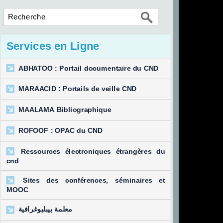
Services en Ligne
ABHATOO : Portail documentaire du CND
MARAACID : Portails de veille CND
MAALAMA Bibliographique
ROFOOF : OPAC du CND
Ressources électroniques étrangères du
cnd
Sites des conférences, séminaires et
MOOC
معلمة بيبليوغرافية