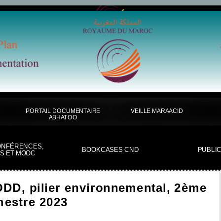
PORTAIL DOCUMENTAIRE
VEILLE MARAACID
ABHATOO
ONFÉRENCES,
BOOKCASES CND
PUBLI
S ET MOOC
 ODD, pilier environnemental, 2ème
mestre 2023