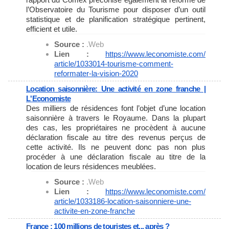
l’Observatoire du Tourisme pour disposer d’un outil
statistique et de planification stratégique pertinent,
efficient et utile.
Source :
.Web
Lien :
https://www.leconomiste.com/
article/1033014-tourisme-
comment-
reformater-la-vision-
2020
Location saisonnière: Une activité en zone franche |
L'Economiste
Des milliers de résidences font l’objet d’une location
saisonnière à travers le Royaume. Dans la plupart
des cas, les propriétaires ne procèdent à aucune
déclaration fiscale au titre des revenus perçus de
cette activité. Ils ne peuvent donc pas non plus
procéder à une déclaration fiscale au titre de la
location de leurs résidences meublées.
Source :
.Web
Lien :
https://www.leconomiste.com/
article/1033186-location-
saisonniere-une-
activite-en-
zone-franche
France : 100 millions de touristes et... après ?