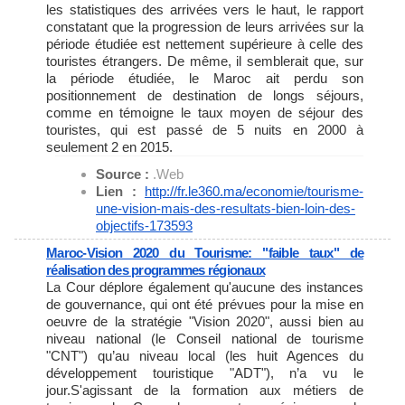
les statistiques des arrivées vers le haut, le rapport
constatant que la progression de leurs arrivées sur la
période étudiée est nettement supérieure à celle des
touristes étrangers. De même, il semblerait que, sur
la période étudiée, le Maroc ait perdu son
positionnement de destination de longs séjours,
comme en témoigne le taux moyen de séjour des
touristes, qui est passé de 5 nuits en 2000 à
seulement 2 en 2015.
Source :
.Web
Lien :
http://fr.le360.ma/economie/
tourisme-
une-vision-mais-des-
resultats-bien-loin-des-
objectifs-173593
Maroc-Vision 2020 du Tourisme: "faible taux" de
réalisation des programmes régionaux
La Cour déplore également qu'aucune des instances
de gouvernance, qui ont été prévues pour la mise en
oeuvre de la stratégie "Vision 2020", aussi bien au
niveau national (le Conseil national de tourisme
"CNT") qu’au niveau local (les huit Agences du
développement touristique "ADT"), n’a vu le
jour.S'agissant de la formation aux métiers de