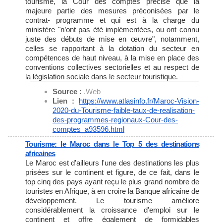
tourisme, la Cour des comptes précise que la
majeure partie des mesures préconisées par le
contrat- programme et qui est à la charge du
ministère "n’ont pas été implémentées, ou ont connu
juste des débuts de mise en œuvre", notamment,
celles se rapportant à la dotation du secteur en
compétences de haut niveau, à la mise en place des
conventions collectives sectorielles et au respect de
la législation sociale dans le secteur touristique.
Source :
.Web
Lien :
https://www.atlasinfo.fr/
Maroc-Vision-
2020-du-Tourisme-
faible-taux-de-realisation-
des-programmes-regionaux-Cour-
des-
comptes_a93596.html
Tourisme: le Maroc dans le Top 5 des destinations
africaines
Le Maroc est d'ailleurs l'une des destinations les plus
prisées sur le continent et figure, de ce fait, dans le
top cinq des pays ayant reçu le plus grand nombre de
touristes en Afrique, à en croire la Banque africaine de
développement. Le tourisme améliore
considérablement la croissance d'emploi sur le
continent et offre également de formidables