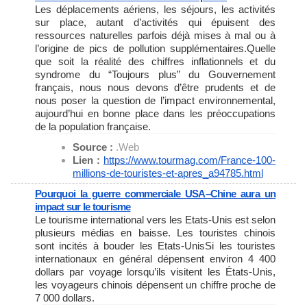
Les déplacements aériens, les séjours, les activités
sur place, autant d’activités qui épuisent des
ressources naturelles parfois déjà mises à mal ou à
l’origine de pics de pollution supplémentaires.Quelle
que soit la réalité des chiffres inflationnels et du
syndrome du “Toujours plus” du Gouvernement
français, nous nous devons d’être prudents et de
nous poser la question de l’impact environnemental,
aujourd’hui en bonne place dans les préoccupations
de la population française.
Source :
.Web
Lien :
https://www.tourmag.com/
France-100-
millions-de-
touristes-et-apres_a94785.html
Pourquoi la guerre commerciale USA–Chine aura un
impact sur le tourisme
Le tourisme international vers les Etats-Unis est selon
plusieurs médias en baisse. Les touristes chinois
sont incités à bouder les Etats-UnisSi les touristes
internationaux en général dépensent environ 4 400
dollars par voyage lorsqu’ils visitent les États-Unis,
les voyageurs chinois dépensent un chiffre proche de
7 000 dollars.