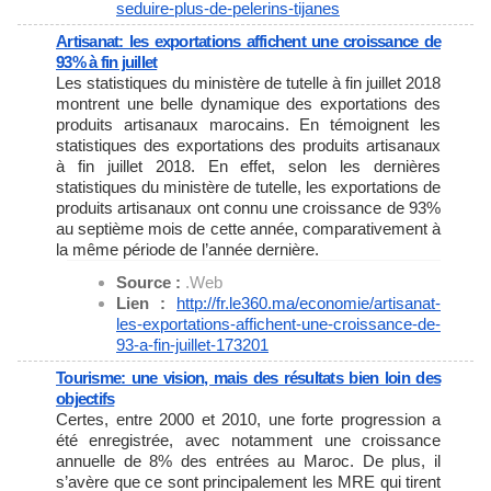
seduire-
plus-de-pelerins-tijanes
Artisanat: les exportations affichent une croissance de
93% à fin juillet
Les statistiques du ministère de tutelle à fin juillet 2018
montrent une belle dynamique des exportations des
produits artisanaux marocains. En témoignent les
statistiques des exportations des produits artisanaux
à fin juillet 2018. En effet, selon les dernières
statistiques du ministère de tutelle, les exportations de
produits artisanaux ont connu une croissance de 93%
au septième mois de cette année, comparativement à
la même période de l’année dernière.
Source :
.Web
Lien :
http://fr.le360.ma/economie/
artisanat-
les-exportations-
affichent-une-croissance-de-
93-a-fin-juillet-173201
Tourisme: une vision, mais des résultats bien loin des
objectifs
Certes, entre 2000 et 2010, une forte progression a
été enregistrée, avec notamment une croissance
annuelle de 8% des entrées au Maroc. De plus, il
s’avère que ce sont principalement les MRE qui tirent