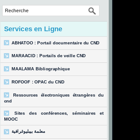
Services en Ligne
ABHATOO : Portail documentaire du CND
MARAACID : Portails de veille CND
MAALAMA Bibliographique
ROFOOF : OPAC du CND
Ressources électroniques étrangères du
cnd
Sites des conférences, séminaires et
MOOC
معلمة بيبليوغرافية