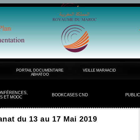
PORTAIL DOCUMENTAIRE
VEILLE MARAACID
ABHATOO
ONFÉRENCES,
BOOKCASES CND
PUBLI
S ET MOOC
anat du 13 au 17 Mai 2019