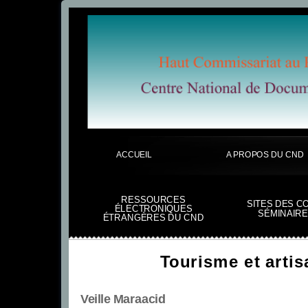
ACCUEIL
A PROPOS DU CND
RESSOURCES
SITES DES C
ÉLECTRONIQUES
SÉMINAIRE
ÉTRANGÈRES DU CND
Tourisme et artis
Veille Maraacid