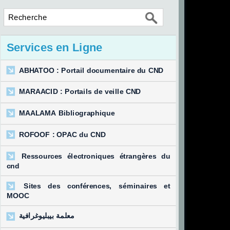
Services en Ligne
ABHATOO : Portail documentaire du CND
MARAACID : Portails de veille CND
MAALAMA Bibliographique
ROFOOF : OPAC du CND
Ressources électroniques étrangères du
cnd
Sites des conférences, séminaires et
MOOC
معلمة بيبليوغرافية