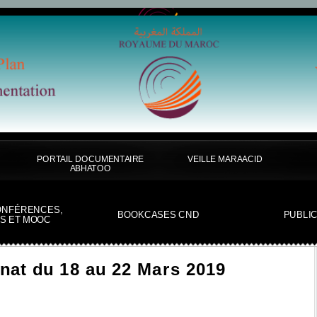
PORTAIL DOCUMENTAIRE
VEILLE MARAACID
ABHATOO
ONFÉRENCES,
BOOKCASES CND
PUBLI
S ET MOOC
anat du 18 au 22 Mars 2019