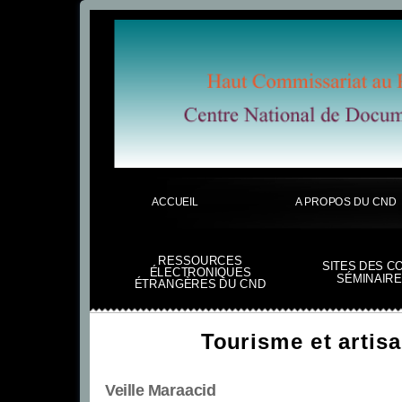
ACCUEIL
A PROPOS DU CND
RESSOURCES
SITES DES C
ÉLECTRONIQUES
SÉMINAIRE
ÉTRANGÈRES DU CND
Tourisme et artis
Veille Maraacid