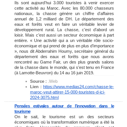
Ils sont aujourd'hui 3.000 touristes à venir exercer
cette activité au Maroc. Avec les 80.000 chasseurs
nationaux, la chasse génère un chiffre d'affaires
annuel de 1,2 milliard de DH. Le département des
eaux et forêts veut en faire un véritable levier de
développement rural. La chasse, c’est d’abord un
loisir. Mais c’est aussi un secteur économique à part
entière. « Une activité qui a un véritable rôle socio-
économique et qui prend de plus en plus d’importance
», nous dit Abderrahim Houmy, secrétaire général du
département des eaux et forêts que nous avons
rencontré au Game Fair, un des plus grands salons
de la chasse dans le monde, qui s’est tenu en France
(à Lamotte-Beuvron) du 14 au 16 juin 2019.
Source :
.Web
Lien :
https://www.medias24.com/
chasse-le-
maroc-veut-attirer-
15-000-touristes-d-ici-
2024-
3075.html
Pensées estivales autour de l’innovation dans le
tourisme
On le sait, le tourisme est un des secteurs
économiques où la transformation numérique a été la