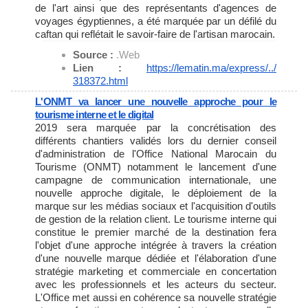
de l'art ainsi que des représentants d'agences de
voyages égyptiennes, a été marquée par un défilé du
caftan qui reflétait le savoir-faire de l'artisan marocain.
Source :
.Web
Lien :
https://lematin.ma/express/../
318372.html
L'ONMT va lancer une nouvelle approche pour le
tourisme interne et le digital
2019 sera marquée par la concrétisation des
différents chantiers validés lors du dernier conseil
d'administration de l'Office National Marocain du
Tourisme (ONMT) notamment le lancement d'une
campagne de communication internationale, une
nouvelle approche digitale, le déploiement de la
marque sur les médias sociaux et l'acquisition d'outils
de gestion de la relation client. Le tourisme interne qui
constitue le premier marché de la destination fera
l'objet d'une approche intégrée à travers la création
d'une nouvelle marque dédiée et l'élaboration d'une
stratégie marketing et commerciale en concertation
avec les professionnels et les acteurs du secteur.
L'Office met aussi en cohérence sa nouvelle stratégie