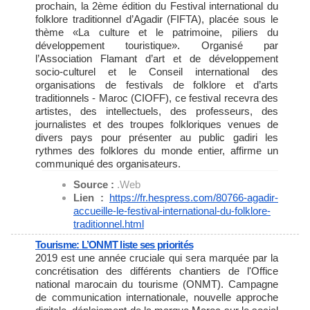
prochain, la 2ème édition du Festival international du
folklore traditionnel d’Agadir (FIFTA), placée sous le
thème «La culture et le patrimoine, piliers du
développement touristique». Organisé par
l’Association Flamant d’art et de développement
socio-culturel et le Conseil international des
organisations de festivals de folklore et d’arts
traditionnels - Maroc (CIOFF), ce festival recevra des
artistes, des intellectuels, des professeurs, des
journalistes et des troupes folkloriques venues de
divers pays pour présenter au public gadiri les
rythmes des folklores du monde entier, affirme un
communiqué des organisateurs.
Source :
.Web
Lien :
https://fr.hespress.com/80766-
agadir-
accueille-le-festival-
international-du-folklore-
traditionnel.html
Tourisme: L’ONMT liste ses priorités
2019 est une année cruciale qui sera marquée par la
concrétisation des différents chantiers de l'Office
national marocain du tourisme (ONMT). Campagne
de communication internationale, nouvelle approche