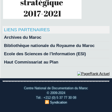
LIENS PARTENAIRES
Archives du Maroc
Bibliothèque nationale du Royaume du Maroc
Ecole des Sciences de l'Information (ESI)
Haut Commissariat au Plan
Centre National de Documentation du Maroc
© 2009-2024
Tél.: +212 (0) 5 37 77 30 08
Syndication