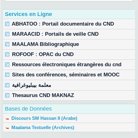
Services en Ligne
ABHATOO : Portail documentaire du CND
MARAACID : Portails de veille CND
MAALAMA Bibliographique
ROFOOF : OPAC du CND
Ressources électroniques étrangères du cnd
Sites des conférences, séminaires et MOOC
معلمة بيبليوغرافية
Thesaurus CND MAKNAZ
Bases de Données
Discours SM Hassan II (Arabe)
Maalama Textuelle (Archives)