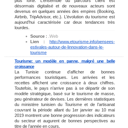
plus forte. L’ensemble du parcours client est
désormais digitalisé et de nouveaux acteurs sont
devenus en quelques années des empires (Booking,
Airbnb, TripAdvisor, etc.). L’évolution du tourisme est
aujourd’hui caractérisée car deux tendances très
lourdes.
Source :
.Web
Lien :
http://www.etourisme.info/
pensees-
estivales-autour-de-
linnovation-dans-le-
tourisme
Tourisme: un modèle en panne, malgré une belle
croissance
La Tunisie continue d’afficher de bonnes
performances touristiques. Les arrivées et les
recettes affichent une croissance à deux chiffres.
Toutefois, le pays n’arrive pas à se départir de son
modèle stratégique, basé sur le tourisme de masse,
peu générateur de devises. Les dernières statistiques
du ministère tunisien du Tourisme et de l’artisanat
couvrant la période allant du 1er janvier au 10 mai
2019 montrent une bonne progression des indicateurs
du secteur et augurent de bonnes perspectives au
titre de l’année en cours.