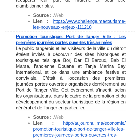
d’ambitionner plus.
Source :
.Web
Lien :
https://www.challenge.ma/
tourisme-
les-nouveaux-enjeux-
111218
Promotion touristique: Port de Tanger Ville : Les
premières journées portes ouvertes très animées
Le public tangérois et les visiteurs de la ville du détroit
étaient invités à découvrir des sites historiques et
touristiques tels que Borj Dar El Baroud, Bab El
Marsa, l’ancienne Douane et Tanja Marina Bay
International, et ce dans une ambiance festive et
conviviale. C’était à l’occasion des premières
journées portes ouvertes organisées dernièrement au
Port de Tanger Ville. Cet événement s’inscrit, selon
les organisateurs, dans le cadre de la promotion et du
développement du secteur touristique de la région en
général et de Tanger en particulier.
Source :
.Web
Lien :
http://aujourdhui.ma/economie/
promotion-touristique-port-de-
tanger-ville-les-
premieres-
journees-portes-ouvertes-tres-