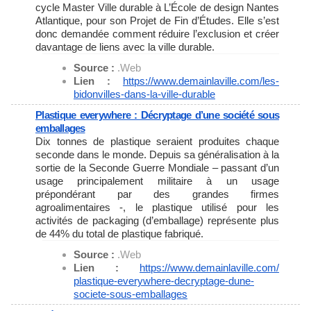
cycle Master Ville durable à L’École de design Nantes
Atlantique, pour son Projet de Fin d’Études. Elle s’est
donc demandée comment réduire l’exclusion et créer
davantage de liens avec la ville durable.
Source :
.Web
Lien :
https://www.demainlaville.com/
les-
bidonvilles-dans-la-ville-
durable
Plastique everywhere : Décryptage d’une société sous
emballages
Dix tonnes de plastique seraient produites chaque
seconde dans le monde. Depuis sa généralisation à la
sortie de la Seconde Guerre Mondiale – passant d’un
usage principalement militaire à un usage
prépondérant par des grandes firmes
agroalimentaires -, le plastique utilisé pour les
activités de packaging (d’emballage) représente plus
de 44% du total de plastique fabriqué.
Source :
.Web
Lien :
https://www.demainlaville.com/
plastique-everywhere-
decryptage-dune-
societe-sous-
emballages