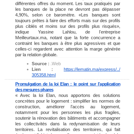
différentes offres du moment. Les taux pratiqués par
les banques de la place ne devront pas dépasser
4,90%, selon ce baromètre. «Les banques sont
toujours prêtes à faire des efforts mais sur des profils
plus ciblés et moins sur des profils plus risqués»,
indique Yassine Lahlou, de l'entreprise
Meilleurtaux.ma, notant que la forte concurrence a
contraint les banques à être plus agressives et que
celles-ci regardent avec attention la marge générée
par la relation globale.
Source :
.Web
Lien :
https://lematin.ma/express/../
305358.html
Promulgation de la loi Elan : le point sur l’application
des mesures phares
« Avec la loi Elan, nous apportons des solutions
concrètes pour le logement : simplifier les normes de
construction, améliorer l’accès au logement,
notamment pour les personnes les plus fragiles,
soutenir la rénovation des bâtiments et accompagner
les collectivités dans la redynamisation de leurs
territoires. La revitalisation des territoires, qui fait