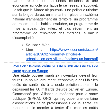
par le réseau des anciennes médinas et une
économie agricole sur laquelle ce réseau s’appuyait.
Le fait que le Maroc ait poursuivi une politique urbaine
sur la longue durée, en mettant en place un schéma
national d’aménagement du territoire, un programme
de traitement de l’habitat insalubre, un programme de
mise à niveau des villes, et plus récemment un
programme de rénovation des médinas, a valeur
d’exemplarité.
Source :
.Web
Lien :
https://www.leconomiste.com/
article/1036927-sommet-
africites-l-
urbanisation-des-
villes-africaines-un-imperatif
Pollution : le diesel coûte plus de 60 milliards de frais de
santé par an en Europe
Une étude publiée mardi 27 novembre devrait leur
fournir un nouvel argument, économique celui-là : les
coûts de santé liés à la seule pollution automobile
dépassent les 60 milliards d’euros par an en Europe.
Commandé par l’Alliance européenne pour la santé
publique (EPHA), ONG qui regroupe une centaine
d’associations et de professionnels de la santé, ce
rapport est le premier à tenter d’estimer les coûts