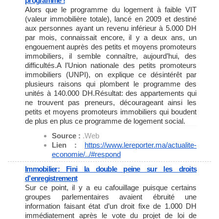
programme !
Alors que le programme du logement à faible VIT
(valeur immobilière totale), lancé en 2009 et destiné
aux personnes ayant un revenu inférieur à 5.000 DH
par mois, connaissait encore, il y a deux ans, un
engouement auprès des petits et moyens promoteurs
immobiliers, il semble connaître, aujourd’hui, des
difficultés.A l’Union nationale des petits promoteurs
immobiliers (UNPI), on explique ce désintérêt par
plusieurs raisons qui plombent le programme des
unités à 140.000 DH.Résultat: des appartements qui
ne trouvent pas preneurs, décourageant ainsi les
petits et moyens promoteurs immobiliers qui boudent
de plus en plus ce programme de logement social.
Source :
.Web
Lien :
https://www.lereporter.ma/
actualite-
economie/../#respond
Immobilier: Fini la double peine sur les droits
d’enregistrement
Sur ce point, il y a eu cafouillage puisque certains
groupes parlementaires avaient ébruité une
information faisant état d’un droit fixe de 1.000 DH
immédiatement après le vote du projet de loi de