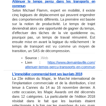
Atténuer le temps perçu dans les transports en
commun
Selon Michael Flamm, expert en mobilité, il existe
cinq logiques de déplacement qui peuvent engendrer
des comportements différents. La première est basée
sur la notion de productivité. Le temps de trajet
deviendrait alors une opportunité de gagner du temps,
d’effectuer des tâches de la vie quotidienne ou,
pourquoi pas, un temps de travail rémunéré. Est
ensuite mise en avant la logique du relâchement : le
temps de transport est vu comme un moyen de
transition, un SAS de décompression.
Source :
.Web
Lien :
https://www.demainlaville.com/
attenuer-temps-percu-
transports-en-commun
L'immobilier commercial tient ses lauréats 2018
La 23e édition du Mapic, le Marché international de
l'implantation commerciale et de la distribution, s'est
tenue à Cannes du 14 au 16 novembre dernier. A
cette occasion, les Mapic Awards ont été décernés
dans 12 catégories. La particularité de l'édition 2018
résidait dans le fait que les lauréats étaient
sélectionnés à la fois par les membres du jury, mais