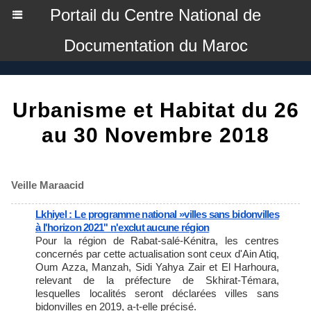
Portail du Centre National de
Documentation du Maroc
Urbanisme et Habitat du 26
au 30 Novembre 2018
Veille Maraacid
Lkhiyel : Le programme national »villes sans bidonvilles
à l'horizon 2021'' n'exclut aucune région
Pour la région de Rabat-salé-Kénitra, les centres
concernés par cette actualisation sont ceux d'Ain Atiq,
Oum Azza, Manzah, Sidi Yahya Zair et El Harhoura,
relevant de la préfecture de Skhirat-Témara,
lesquelles localités seront déclarées villes sans
bidonvilles en 2019, a-t-elle précisé.