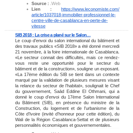
Source :
.Web
Lien :
https://www.leconomiste.com/
article/1037018-immobilier-
professionnel-le-
centre-ville-
de-casablanca-en-perte-de-
vitesse
SIB 2018 : La crise a plané sur le Salon…
Le coup d’envoi du salon international du bâtiment et
des travaux publics «SIB 2018» a été donné mercredi
21 novembre, à la foire internationale de Casablanca.
«Le secteur connait des difficultés, mais ce rendez-
vous reste une opportunité pour le secteur du
bâtiment et de la construction», souligne un exposant.
«La 17ème édition du SIB se tient dans un contexte
marqué par la validation de plusieurs mesures visant
la relance du secteur de l’habitat», soulignait le Chef
du gouvernement, Saâd Eddine El Othmani, qui a
donné le coup d’envoi du 17ème Salon International
du Bâtiment (SIB), en présence du ministre de la
Construction, du logement et de l’urbanisme de la
Côte d’Ivoire (invité d’honneur pour cette édition), du
Wali de la Région Casablanca-Settat et de plusieurs
personnalités économiques et gouvernementales.