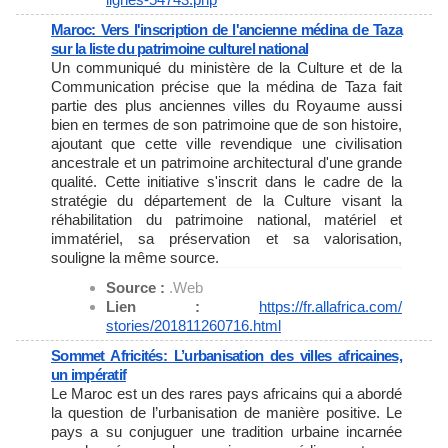
Maroc: Vers l'inscription de l'ancienne médina de Taza
sur la liste du patrimoine culturel national
Un communiqué du ministère de la Culture et de la
Communication précise que la médina de Taza fait
partie des plus anciennes villes du Royaume aussi
bien en termes de son patrimoine que de son histoire,
ajoutant que cette ville revendique une civilisation
ancestrale et un patrimoine architectural d'une grande
qualité. Cette initiative s'inscrit dans le cadre de la
stratégie du département de la Culture visant la
réhabilitation du patrimoine national, matériel et
immatériel, sa préservation et sa valorisation,
souligne la même source.
Source :
.Web
Lien :
https://fr.allafrica.com/
stories/201811260716.html
Sommet Africités: L’urbanisation des villes africaines,
un impératif
Le Maroc est un des rares pays africains qui a abordé
la question de l’urbanisation de manière positive. Le
pays a su conjuguer une tradition urbaine incarnée