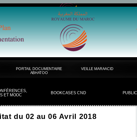
PORTAIL DOCUMENTAIRE
VEILLE MARAACID
ABHATOO
ONFÉRENCES,
BOOKCASES CND
PUBLI
S ET MOOC
tat du 02 au 06 Avril 2018