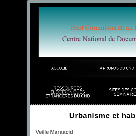
ACCUEIL
A PROPOS DU CND
RESSOURCES
SITES DES C
ÉLECTRONIQUES
SÉMINAIRE
ÉTRANGÈRES DU CND
Urbanisme et habi
Veille Maraacid