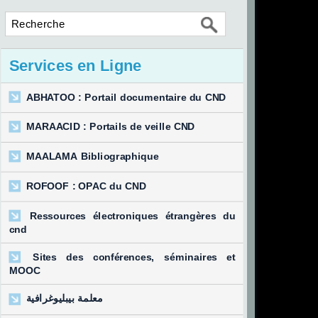
Services en Ligne
ABHATOO : Portail documentaire du CND
MARAACID : Portails de veille CND
MAALAMA Bibliographique
ROFOOF : OPAC du CND
Ressources électroniques étrangères du
cnd
Sites des conférences, séminaires et
MOOC
معلمة بيبليوغرافية