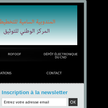
ROFOOF
DÉPÔT ÉLECTRONIQUE
DU CND
CATIONS
CONTACT
Inscription à la newsletter