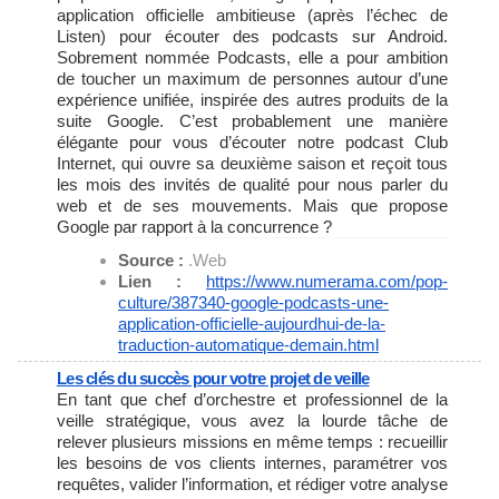
application officielle ambitieuse (après l’échec de
Listen) pour écouter des podcasts sur Android.
Sobrement nommée Podcasts, elle a pour ambition
de toucher un maximum de personnes autour d’une
expérience unifiée, inspirée des autres produits de la
suite Google. C’est probablement une manière
élégante pour vous d’écouter notre podcast Club
Internet, qui ouvre sa deuxième saison et reçoit tous
les mois des invités de qualité pour nous parler du
web et de ses mouvements. Mais que propose
Google par rapport à la concurrence ?
Source :
.Web
Lien :
https://www.numerama.com/pop-
culture/387340-google-
podcasts-une-
application-
officielle-aujourdhui-de-la-
traduction-automatique-demain.
html
Les clés du succès pour votre projet de veille
En tant que chef d’orchestre et professionnel de la
veille stratégique, vous avez la lourde tâche de
relever plusieurs missions en même temps : recueillir
les besoins de vos clients internes, paramétrer vos
requêtes, valider l’information, et rédiger votre analyse