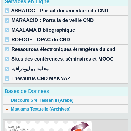
Services en Ligne
ABHATOO : Portail documentaire du CND
MARAACID : Portails de veille CND
MAALAMA Bibliographique
ROFOOF : OPAC du CND
Ressources électroniques étrangères du cnd
Sites des conférences, séminaires et MOOC
معلمة بيبليوغرافية
Thesaurus CND MAKNAZ
Bases de Données
Discours SM Hassan II (Arabe)
Maalama Textuelle (Archives)