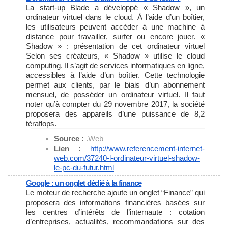
La start-up Blade a développé « Shadow », un
ordinateur virtuel dans le cloud. À l’aide d’un boîtier,
les utilisateurs peuvent accéder à une machine à
distance pour travailler, surfer ou encore jouer. «
Shadow » : présentation de cet ordinateur virtuel
Selon ses créateurs, « Shadow » utilise le cloud
computing. Il s’agit de services informatiques en ligne,
accessibles à l’aide d’un boîtier. Cette technologie
permet aux clients, par le biais d’un abonnement
mensuel, de posséder un ordinateur virtuel. Il faut
noter qu’à compter du 29 novembre 2017, la société
proposera des appareils d’une puissance de 8,2
téraflops.
Source :
.Web
Lien :
http://www.referencement-
internet-
web.com/37240-l-
ordinateur-virtuel-shadow-
le-
pc-du-futur.html
Google : un onglet dédié à la finance
Le moteur de recherche ajoute un onglet “Finance” qui
proposera des informations financières basées sur
les centres d’intérêts de l’internaute : cotation
d’entreprises, actualités, recommandations sur des