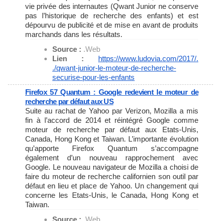
vie privée des internautes (Qwant Junior ne conserve
pas l’historique de recherche des enfants) et est
dépourvu de publicité et de mise en avant de produits
marchands dans les résultats.
Source :
.Web
Lien :
https://www.ludovia.com/2017/.
./qwant-junior-le-moteur-de-
recherche-
securise-pour-les-
enfants
Firefox 57 Quantum : Google redevient le moteur de
recherche par défaut aux US
Suite au rachat de Yahoo par Verizon, Mozilla a mis
fin à l’accord de 2014 et réintégré Google comme
moteur de recherche par défaut aux Etats-Unis,
Canada, Hong Kong et Taiwan. L’importante évolution
qu’apporte Firefox Quantum s’accompagne
également d’un nouveau rapprochement avec
Google. Le nouveau navigateur de Mozilla a choisi de
faire du moteur de recherche californien son outil par
défaut en lieu et place de Yahoo. Un changement qui
concerne les Etats-Unis, le Canada, Hong Kong et
Taiwan.
Source :
.Web