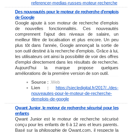
referencer-
medias-russes-moteur-recherche
Des nouveautés pour le moteur de recherche d’emplois
de Google
Google ajoute à son moteur de recherche d’emplois
de nouvelles fonctionnalités. Ces nouveautés
comprennent l’ajout des niveaux de salaire, un
meilleur filtre de localisation et plus encore. Un peu
plus tôt dans l’année, Google annonçait la sortie de
son outil destiné à la recherche d’emplois. Grâce à lui,
les utilisateurs ont ainsi la possibilité de voir des offres
d’emploi directement dans les résultats de recherche.
Aujourd’hui la marque propose quelques
améliorations de la première version de son outil.
Source :
.Web
Lien :
https://siecledigital.fr/2017/
../des-
nouveautes-pour-le-
moteur-de-recherche-
demplois-
de-google
Qwant Junior, le moteur de recherche sécurisé pour les
enfants
Qwant Junior est le moteur de recherche sécurisé
conçu pour les enfants de 6 à 12 ans et leurs parents.
Basé sur la philosophie de Qwant.com, il respecte la