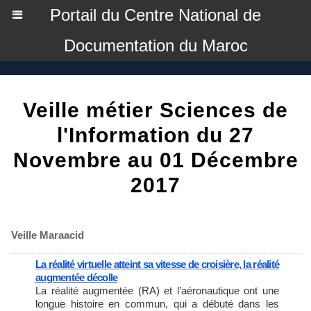
Portail du Centre National de
Documentation du Maroc
Veille métier Sciences de
l'Information du 27
Novembre au 01 Décembre
2017
Veille Maraacid
La réalité virtuelle atteint sa vitesse de croisière, la réalité
augmentée décolle
La réalité augmentée (RA) et l’aéronautique ont une
longue histoire en commun, qui a débuté dans les