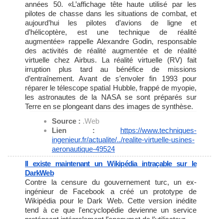
années 50. «L’affichage tête haute utilisé par les
pilotes de chasse dans les situations de combat, et
aujourd’hui les pilotes d’avions de ligne et
d’hélicoptère, est une technique de réalité
augmentée» rappelle Alexandre Godin, responsable
des activités de réalité augmentée et de réalité
virtuelle chez Airbus. La réalité virtuelle (RV) fait
irruption plus tard au bénéfice de missions
d’entraînement. Avant de s’envoler fin 1993 pour
réparer le télescope spatial Hubble, frappé de myopie,
les astronautes de la NASA se sont préparés sur
Terre en se plongeant dans des images de synthèse.
Source :
.Web
Lien :
https://www.techniques-
ingenieur.fr/actualite/../
realite-virtuelle-usines-
aeronautique-49524
Il existe maintenant un Wikipédia intraçable sur le
DarkWeb
Contre la censure du gouvernement turc, un ex-
ingénieur de Facebook a créé un prototype de
Wikipédia pour le Dark Web. Cette version inédite
tend à ce que l'encyclopédie devienne un service