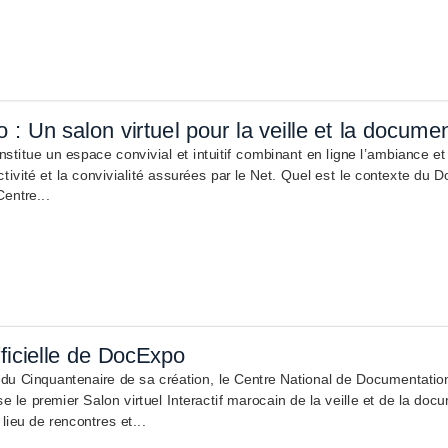
: Un salon virtuel pour la veille et la documen
titue un espace convivial et intuitif combinant en ligne l’ambiance e
activité et la convivialité assurées par le Net. Quel est le contexte d
Centre...
ficielle de DocExpo
 du Cinquantenaire de sa création, le Centre National de Documentati
se le premier Salon virtuel Interactif marocain de la veille et de la 
lieu de rencontres et...