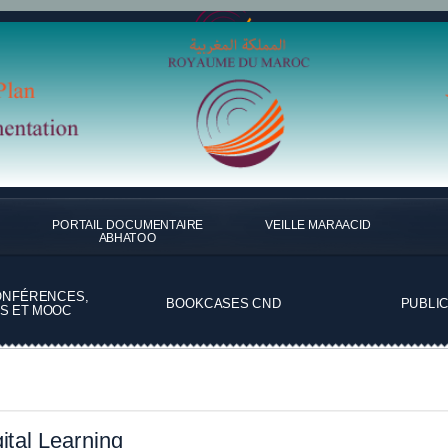
PORTAIL DOCUMENTAIRE
VEILLE MARAACID
ABHATOO
ONFÉRENCES,
BOOKCASES CND
PUBLI
S ET MOOC
ital Learning