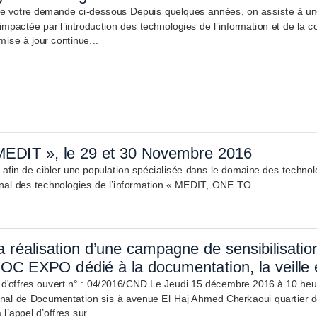
e votre demande ci-dessous Depuis quelques années, on assiste à une 
mpactée par l’introduction des technologies de l’information et de la co
mise à jour continue...
 MEDIT », le 29 et 30 Novembre 2016
in de cibler une population spécialisée dans le domaine des technolog
nal des technologies de l’information « MEDIT, ONE TO...
a réalisation d’une campagne de sensibilisatio
DOC EXPO dédié à la documentation, la veille e
 d'offres ouvert n° : 04/2016/CND Le Jeudi 15 décembre 2016 à 10 heure
nal de Documentation sis à avenue El Haj Ahmed Cherkaoui quartier de
à l’appel d’offres sur...