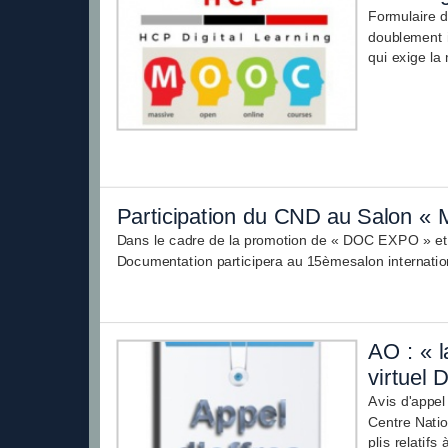
Formulaire d
doublement i
qui exige la 
Participation du CND au Salon «
Dans le cadre de la promotion de « DOC EXPO » et af
Documentation participera au 15èmesalon internatio
AO : « l
virtuel 
Avis d'appel
Centre Natio
plis relatifs 