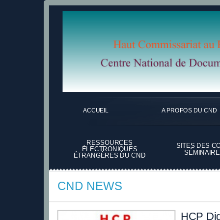
ACCUEIL
A PROPOS DU CND
RESSOURCES
SITES DES C
ÉLECTRONIQUES
SÉMINAIRE
ÉTRANGÈRES DU CND
CND NEWS
HCP Dig