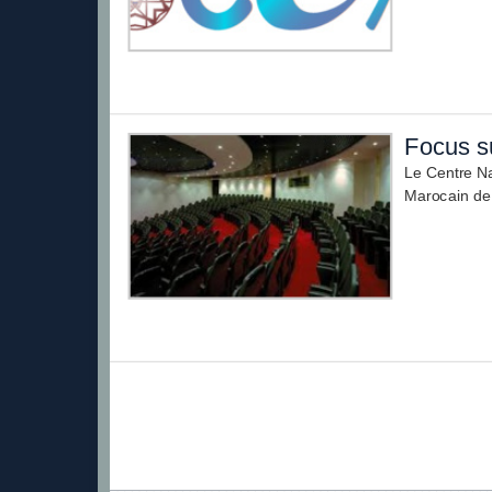
Focus s
Le Centre Na
Marocain de 