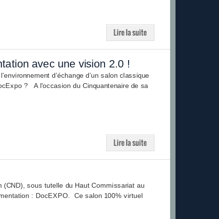
tation avec une vision 2.0 !
t l’environnement d’échange d’un salon classique
u DocExpo ? A l'occasion du Cinquantenaire de sa
on (CND), sous tutelle du Haut Commissariat au
documentation : DocEXPO. Ce salon 100% virtuel