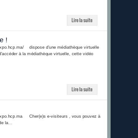
e !
ocexpo.hcp.ma/ dispose d'une médiathèque virtuelle
'accéder à la médiathèque virtuelle, cette vidéo
cexpo.hcp.ma Cher(e)s e-visiteurs , vous pouvez à
e la...