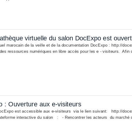
athèque virtuelle du salon DocExpo est ouvert
tuel marocain de la veille et de la documentation DocExpo : http://d
des ressources numériques en libre accès pour les e - visiteurs. Afin d
 : Ouverture aux e-visiteurs
cExpo est accessible aux e-visiteurs via le lien suivant: http://do
lateforme interactive du salon : - Rencontrer les acteurs du marché d