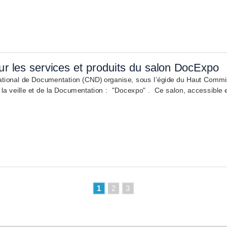
ur les services et produits du salon DocExpo
tional de Documentation (CND) organise, sous l’égide du Haut Commissa
la veille et de la Documentation : "Docexpo" . Ce salon, accessible en l
1
2
3