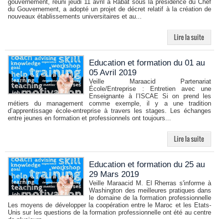
gouvernement, réuni jeudi 11 avril à Rabat sous la présidence du Chef
du Gouvernement, a adopté un projet de décret relatif à la création de
nouveaux établissements universitaires et au...
Education et formation du 01 au
05 Avril 2019
Veille Maraacid Partenariat
École/Entreprise : Entretien avec une
Enseignante à l’ISCAE Si on prend les
métiers du management comme exemple, il y a une tradition
d’apprentissage école-entreprise à travers les stages. Les échanges
entre jeunes en formation et professionnels ont toujours...
Education et formation du 25 au
29 Mars 2019
Veille Maraacid M. El Rherras s'informe à
Washington des meilleures pratiques dans
le domaine de la formation professionnelle
Les moyens de développer la coopération entre le Maroc et les Etats-
Unis sur les questions de la formation professionnelle ont été au centre