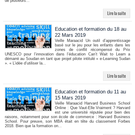
de plusieurs...
Education et formation du 18 au
22 Mars 2019
Veille Maraacid Un outil d’apprentissage
basé sur le jeu pour les enfants dans les
zones de conflit récompensé du Prix
UNESCO pour l’innovation dans l’éducation Can’t Wait to Learn a
démarré au Soudan en tant que projet pilote intitulé « e-Learning Sudan
». « L’idée d’utiliser la...
Education et formation du 11 au
15 Mars 2019
Veille Maraacid Harvard Business School
Online : Que Vaut-Elle Vraiment ? Harvard
est une université réputée pour bien des
raisons, notamment pour son école de commerce : Harvard Business
School. Pour preuve, son MBA était en tête du classement Forbes
2018. Bien que la formation on...