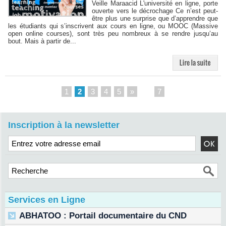
Veille Maraacid L'université en ligne, porte
ouverte vers le décrochage Ce n’est peut-
être plus une surprise que d’apprendre que
les étudiants qui s’inscrivent aux cours en ligne, ou MOOC (Massive
open online courses), sont très peu nombreux à se rendre jusqu’au
bout. Mais à partir de...
1
2
3
4
5
»
...
7
Inscription à la newsletter
Services en Ligne
ABHATOO : Portail documentaire du CND